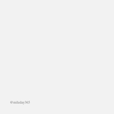
@mileday365