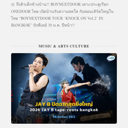
ถึงคิวเด็กข้างบ้าน!! BOYNEXTDOOR เคาะประตูเรียก
ONEDOOR ไทย เปิดบ้านรับความสดใส กับคอนเสิร์ตใหญ่ใน
ไทย “BOYNEXTDOOR TOUR ‘KNOCK ON Vol.2’ IN
BANGKOK” ปักดีเดย์ 30 ม.ค. ปีหน้า!!
MUSIC & ARTS CULTURE