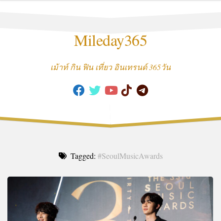
Skip
to
content
Mileday365
เม้าท์ กิน ฟิน เที่ยว อินเทรนด์ 365วัน
Tagged:
#SeoulMusicAwards