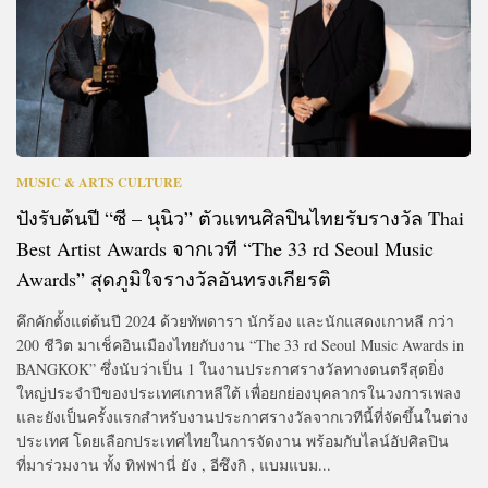
MUSIC & ARTS CULTURE
ปังรับต้นปี “ซี – นุนิว” ตัวแทนศิลปินไทยรับรางวัล Thai
Best Artist Awards จากเวที “The 33 rd Seoul Music
Awards” สุดภูมิใจรางวัลอันทรงเกียรติ
คึกคักตั้งแต่ต้นปี 2024 ด้วยทัพดารา นักร้อง และนักแสดงเกาหลี กว่า
200 ชีวิต มาเช็คอินเมืองไทยกับงาน “The 33 rd Seoul Music Awards in
BANGKOK” ซึ่งนับว่าเป็น 1 ในงานประกาศรางวัลทางดนตรีสุดยิ่ง
ใหญ่ประจำปีของประเทศเกาหลีใต้ เพื่อยกย่องบุคลากรในวงการเพลง
และยังเป็นครั้งแรกสำหรับงานประกาศรางวัลจากเวทีนี้ที่จัดขึ้นในต่าง
ประเทศ โดยเลือกประเทศไทยในการจัดงาน พร้อมกับไลน์อัปศิลปิน
ที่มาร่วมงาน ทั้ง ทิฟฟานี่ ยัง , อีซึงกิ , แบมแบม...