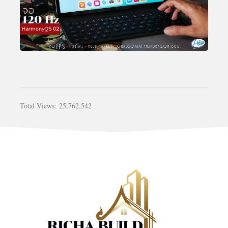
Total Views:
25,762,542