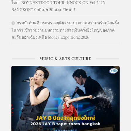
ไทย “BOYNEXTDOOR TOUR ‘KNOCK ON Vol.2’ IN
BANGKOK” ปักดีเดย์ 30 ม.ค. ปีหน้า!!
กรมบังคับคดี กระทรวงยุติธรรม ประกาศความพร้อมอีกครั้ง
ในการเข้าร่วมงานมหกรรมทางการเงินครั้งยิ่งใหญ่ของภาค
ตะวันออกเฉียงเหนือ Money Expo Korat 2026
MUSIC & ARTS CULTURE