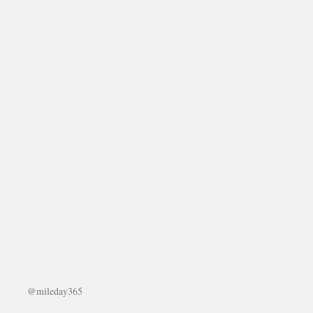
@mileday365