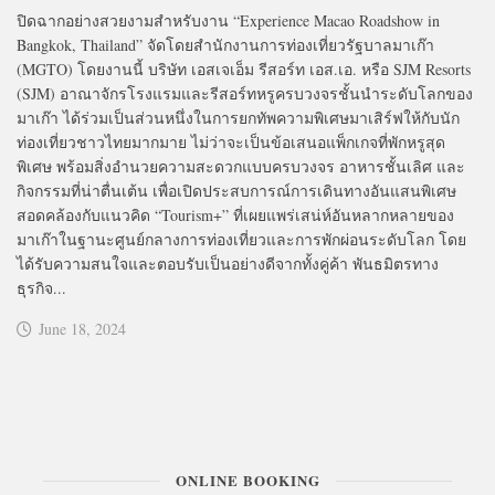
ปิดฉากอย่างสวยงามสำหรับงาน “Experience Macao Roadshow in
Bangkok, Thailand” จัดโดยสำนักงานการท่องเที่ยวรัฐบาลมาเก๊า
(MGTO) โดยงานนี้ บริษัท เอสเจเอ็ม รีสอร์ท เอส.เอ. หรือ SJM Resorts
(SJM) อาณาจักรโรงแรมและรีสอร์ทหรูครบวงจรชั้นนำระดับโลกของ
มาเก๊า ได้ร่วมเป็นส่วนหนึ่งในการยกทัพความพิเศษมาเสิร์ฟให้กับนัก
ท่องเที่ยวชาวไทยมากมาย ไม่ว่าจะเป็นข้อเสนอแพ็กเกจที่พักหรูสุด
พิเศษ พร้อมสิ่งอำนวยความสะดวกแบบครบวงจร อาหารชั้นเลิศ และ
กิจกรรมที่น่าตื่นเต้น เพื่อเปิดประสบการณ์การเดินทางอันแสนพิเศษ
สอดคล้องกับแนวคิด “Tourism+” ที่เผยแพร่เสน่ห์อันหลากหลายของ
มาเก๊าในฐานะศูนย์กลางการท่องเที่ยวและการพักผ่อนระดับโลก โดย
ได้รับความสนใจและตอบรับเป็นอย่างดีจากทั้งคู่ค้า พันธมิตรทาง
ธุรกิจ...
June 18, 2024
ONLINE BOOKING