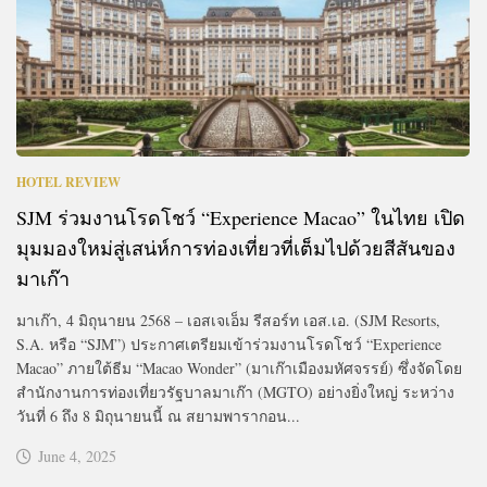
HOTEL REVIEW
SJM ร่วมงานโรดโชว์ “Experience Macao” ในไทย เปิด
มุมมองใหม่สู่เสน่ห์การท่องเที่ยวที่เต็มไปด้วยสีสันของ
มาเก๊า
มาเก๊า, 4 มิถุนายน 2568 – เอสเจเอ็ม รีสอร์ท เอส.เอ. (SJM Resorts,
S.A. หรือ “SJM”) ประกาศเตรียมเข้าร่วมงานโรดโชว์ “Experience
Macao” ภายใต้ธีม “Macao Wonder” (มาเก๊าเมืองมหัศจรรย์) ซึ่งจัดโดย
สำนักงานการท่องเที่ยวรัฐบาลมาเก๊า (MGTO) อย่างยิ่งใหญ่ ระหว่าง
วันที่ 6 ถึง 8 มิถุนายนนี้ ณ สยามพารากอน...
June 4, 2025