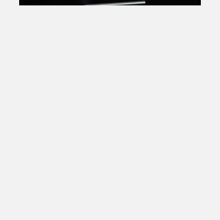
Total Views:
25,882,070