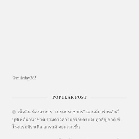
@mileday365
POPULAR POST
เช็คอิน ห้องอาหาร “เปรมประชากร” แลนด์มาร์กหลักสี่
บุฟเฟ่ต์นานาชาติ รวมดาวความอร่อยครบจบทุกสัญชาติ ที่
โรงแรมมิราเคิล แกรนด์ คอนเวนชั่น