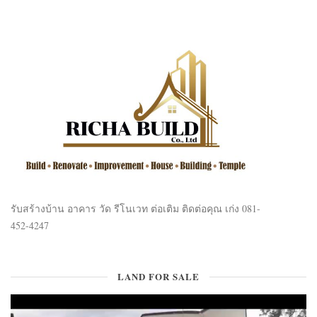
รับสร้างบ้าน อาคาร วัด รีโนเวท ต่อเติม ติดต่อคุณ เก่ง 081-
452-4247
LAND FOR SALE