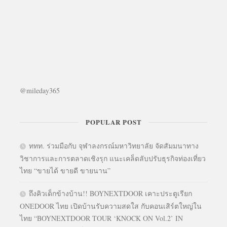
@mileday365
POPULAR POST
ททท. ร่วมมือกับ จุฬาลงกรณ์มหาวิทยาลัย จัดสัมมนาทาง
วิชาการและการตลาดเชิงรุก แนะเคล็ดลับปรับธุรกิจท่องเที่ยว
ไทย “ขายได้ ขายดี ขายนาน”
ถึงคิวเด็กข้างบ้าน!! BOYNEXTDOOR เคาะประตูเรียก
ONEDOOR ไทย เปิดบ้านรับความสดใส กับคอนเสิร์ตใหญ่ใน
ไทย “BOYNEXTDOOR TOUR ‘KNOCK ON Vol.2’ IN