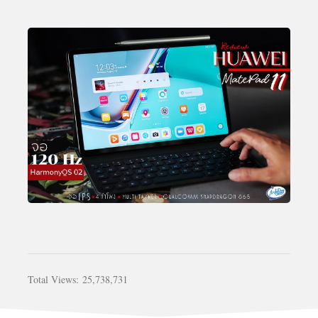
Total Views:
25,738,731