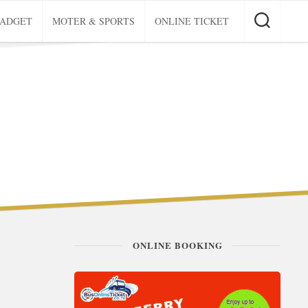
GADGET
MOTER & SPORTS
ONLINE TICKET
ONLINE BOOKING