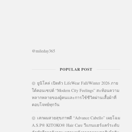
@mileday365
POPULAR POST
ยูนิโคล่ เปิดตัว LifeWear Fall/Winter 2026 ภาย
ใต้คอนเซปต์ “Modern City Feelings” สะท้อนความ
หลากหลายของผู้คนและการใช้ชีวิตผ่านเสื้อผ้าที่
ตอบโจทย์ทุกวัน
เสกผมสวยสุขภาพดี “Advance Cabello” เผยโฉม
A.S.P® KITOKO® Hair Care วีแกนแฮร์แคร์ระดับ