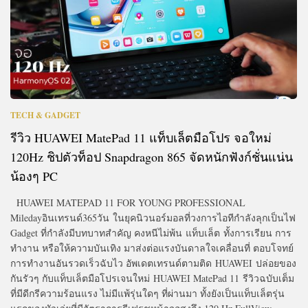
TECH & GADGET
รีวิว HUAWEI MatePad 11 แท็บเล็ตมือโปร จอใหม่
120Hz ชิปตัวท็อป Snapdragon 865 จัดหนักฟังก์ชั่นแน่น
น้องๆ PC
HUAWEI MATEPAD 11 FOR YOUNG PROFESSIONAL
Miledayอินเทรนด์365วัน ในยุคนิวนอร์มอลที่วงการไอทีกำลังลุกเป็นไฟ
Gadget ที่กำลังมีบทบาทสำคัญ คงหนีไม่พ้น แท็บเล็ต ทั้งการเรียน การ
ทำงาน หรือให้ความบันเทิง มาส่งต่อแรงบันดาลใจเคลื่อนที่ ตอบโจทย์
การทำงานอันรวดเร็วฉับไว อัพเดตเทรนด์ตามติด HUAWEI ปล่อยของ
กันรัวๆ กับแท็บเล็ตมือโปรเจนใหม่ HUAWEI MatePad 11 รีวิวฉบับเต็ม
ที่มีดีกรีความร้อนแรง ไม่มีแพ้รุ่นใดๆ ที่ผ่านมา ทั้งยังเป็นแท็บเล็ตรุ่น