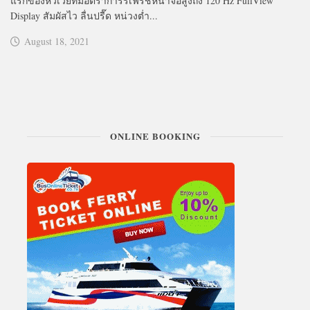
แรกของหัวเว่ยที่มีอัตราการรีเฟรชหน้าจอสูงถึง 120 Hz FullView
Display สัมผัสไว ลื่นปรื๊ด หน่วงต่ำ...
August 18, 2021
ONLINE BOOKING