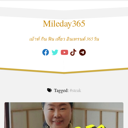
Skip
to
content
Mileday365
เม้าท์ กิน ฟิน เที่ยว อินเทรนด์ 365วัน
Tagged:
#steak