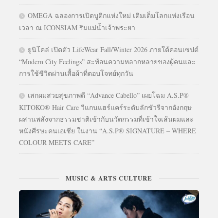
OMEGA ฉลองการเปิดบูติกแห่งใหม่ เติมเต็มโลกแห่งเรือน
เวลา ณ ICONSIAM ริมแม่น้ำเจ้าพระยา
ยูนิโคล่ เปิดตัว LifeWear Fall/Winter 2026 ภายใต้คอนเซปต์
“Modern City Feelings” สะท้อนความหลากหลายของผู้คนและ
การใช้ชีวิตผ่านเสื้อผ้าที่ตอบโจทย์ทุกวัน
เสกผมสวยสุขภาพดี “Advance Cabello” เผยโฉม A.S.P®
KITOKO® Hair Care วีแกนแฮร์แคร์ระดับลักชัวรีจากอังกฤษ
ผสานพลังจากธรรมชาติเข้ากับนวัตกรรมที่เข้าใจเส้นผมและ
หนังศีรษะคนเอเชีย ในงาน “A.S.P® SIGNATURE – WHERE
COLOUR MEETS CARE”
MUSIC & ARTS CULTURE