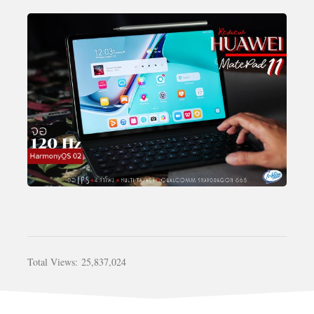
Total Views:
25,837,024