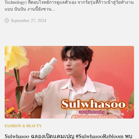
Technology) ที่ตอบโจทย์การดูแลตัวเอง จากวัยรุ่นที่ก้าวเข้าสู่วัยทำงาน
แบบ ปันปัน งานนี้ยังชวน...
September 27, 2024
FASHION & BEAUTY
Sulwhasoo ฉลองเปิดแคมเปญ #SulwhasooRebloom พบ