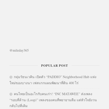
@mileday365
POPULAR POST
กลุ่มวัธนเวคิน เปิดตัว “PADDIO” Neighborhood Hub แห่ง
ใหม่ของบางนา เฟสแรกแผนพัฒนาที่ดิน 400 ไร่
คนไทยเป็นอะไรกับคนเก่า! “INC MATAWEE” ส่งเพลง
“รอบที่ล้าน (Loop)” เพลงของคนที่พยายามลืม แต่หัวใจยังวน
กลับไปที่เดิม