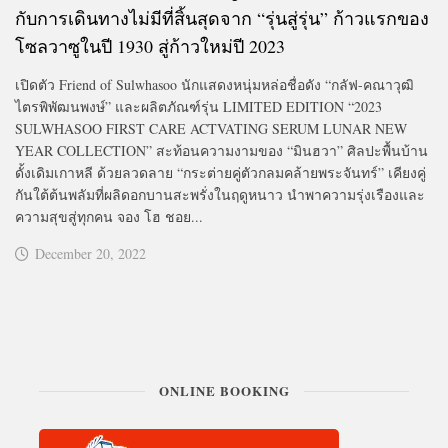
กับการเดินทางไม่มีที่สิ้นสุดจาก “รุ่นสู่รุ่น” ก้าวแรกของ
โซลวาซูในปี 1930 สู่ก้าวใหม่ปี 2023
เปิดตัว Friend of Sulwhasoo นักแสดงหนุ่มหล่อชื่อดัง “กลัฟ-คณาวุฒิ
ไตรพิพัฒนพงษ์” และผลิตภัณฑ์รุ่น LIMITED EDITION “2023
SULWHASOO FIRST CARE ACTVATING SERUM LUNAR NEW
YEAR COLLECTION” สะท้อนความงามของ “มินฮวา” ศิลปะพื้นบ้าน
ดั้งเดิมเกาหลี ด้วยลวดลาย “กระต่ายคู่ตัวกลมคล้ายพระจันทร์” เคียงคู่
กันใต้ต้นพลัมที่ผลิดอกบานสะพรั่งในฤดูหนาว นำพาความรุ่งเรืองและ
ความสุขสู่ทุกคน จอง โฮ ชอย...
December 20, 2022
ONLINE BOOKING