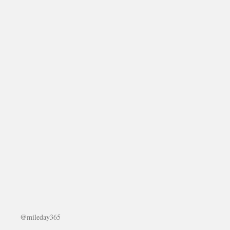
@mileday365