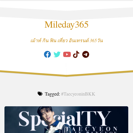
Skip
to
content
Mileday365
เม้าท์ กิน ฟิน เที่ยว อินเทรนด์ 365วัน
Tagged:
#TaecyeoninBKK