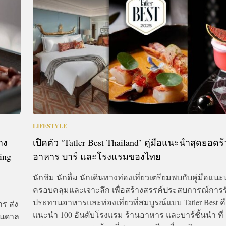
CTIVITIES
&
EVENT
DEAL
LIFESTYLE
าง
เปิดตัว ‘Tatler Best Thailand’ คู่มือแนะนำสุดยอดร
ing
อาหาร บาร์ และโรงแรมของไทย
นักชิม นักดื่ม นักเดินทางท่องเที่ยวเตรียมพบกับคู่มือแนะน
ครอบคลุมและเจาะลึก เพื่อสร้างสรรค์ประสบการณ์การร
ประทานอาหารและท่องเที่ยวที่สมบูรณ์แบบ Tatler Best คือ
าร ส่ง
แนะนำ 100 อันดับโรงแรม ร้านอาหาร และบาร์ชั้นนำ ที่
บันดาล