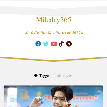
Skip
to
content
Mileday365
เม้าท์ กิน ฟิน เที่ยว อินเทรนด์ 365วัน
Tagged:
#thaiarttoyfest