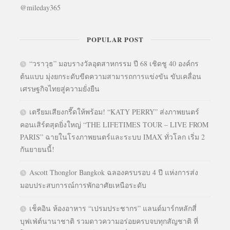
@mileday365
POPULAR POST
“วราวุธ” มอบรางวัลอุตสาหกรรม ปี 68 เชิดชู 40 องค์กร
ต้นแบบ มุ่งยกระดับขีดความสามารถการแข่งขัน ขับเคลื่อน
เศรษฐกิจไทยสู่ความยั่งยืน
เตรียมเสียงกรี๊ดให้พร้อม! “KATY PERRY” ส่งภาพยนตร์
คอนเสิร์ตสุดยิ่งใหญ่ “THE LIFETIMES TOUR – LIVE FROM
PARIS” ฉายในโรงภาพยนตร์และระบบ IMAX ทั่วโลก เริ่ม 2
กันยายนนี้!
Ascott Thonglor Bangkok ฉลองครบรอบ 4 ปี แห่งการส่ง
มอบประสบการณ์การพักอาศัยเหนือระดับ
เช็คอิน ห้องอาหาร “เปรมประชากร” แลนด์มาร์กหลักสี่
บุฟเฟ่ต์นานาชาติ รวมดาวความอร่อยครบจบทุกสัญชาติ ที่