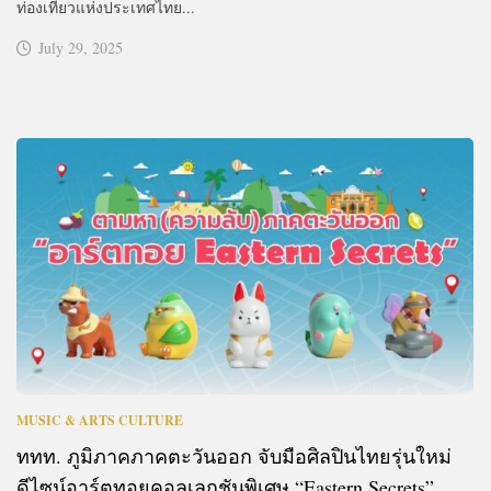
ท่องเที่ยวแห่งประเทศไทย...
July 29, 2025
MUSIC & ARTS CULTURE
ททท. ภูมิภาคภาคตะวันออก จับมือศิลปินไทยรุ่นใหม่
ดีไซน์อาร์ตทอยคอลเลกชันพิเศษ “Eastern Secrets”