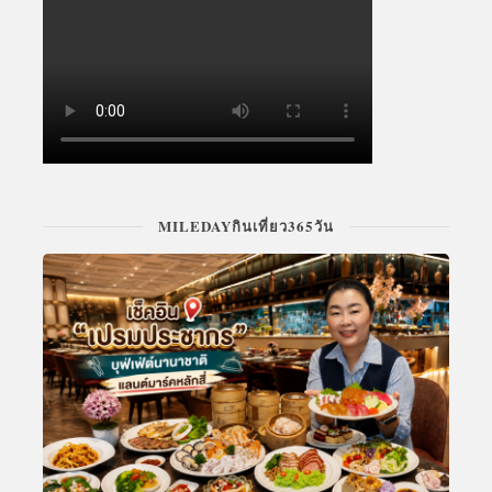
MILEDAYกินเที่ยว365วัน