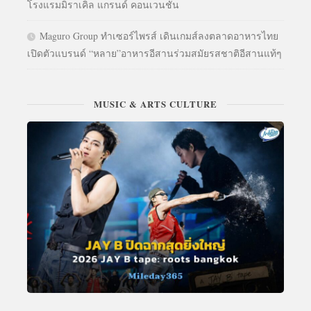
โรงแรมมิราเคิล แกรนด์ คอนเวนชั่น
Maguro Group ทำเซอร์ไพรส์ เดินเกมส์ลงตลาดอาหารไทย
เปิดตัวแบรนด์ “หลาย”อาหารอีสานร่วมสมัยรสชาติอีสานแท้ๆ
MUSIC & ARTS CULTURE