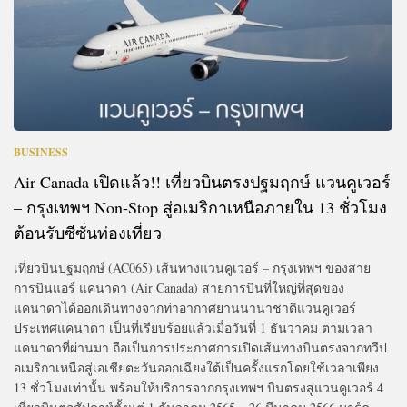
BUSINESS
Air Canada เปิดแล้ว!! เที่ยวบินตรงปฐมฤกษ์ แวนคูเวอร์
– กรุงเทพฯ Non-Stop สู่อเมริกาเหนือภายใน 13 ชั่วโมง
ต้อนรับซีซั่นท่องเที่ยว
เที่ยวบินปฐมฤกษ์ (AC065) เส้นทางแวนคูเวอร์ – กรุงเทพฯ ของสาย
การบินแอร์ แคนาดา (Air Canada) สายการบินที่ใหญ่ที่สุดของ
แคนาดาได้ออกเดินทางจากท่าอากาศยานนานาชาติแวนคูเวอร์
ประเทศแคนาดา เป็นที่เรียบร้อยแล้วเมื่อวันที่ 1 ธันวาคม ตามเวลา
แคนาดาที่ผ่านมา ถือเป็นการประกาศการเปิดเส้นทางบินตรงจากทวีป
อเมริกาเหนือสู่เอเชียตะวันออกเฉียงใต้เป็นครั้งแรกโดยใช้เวลาเพียง
13 ชั่วโมงเท่านั้น พร้อมให้บริการจากกรุงเทพฯ บินตรงสู่แวนคูเวอร์ 4