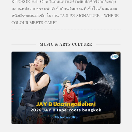
KITOKO® Hair Care วีแกนแฮร์แคร์ระดับลักชัวรีจากอังกฤษ
ผสานพลังจากธรรมชาติเข้ากับนวัตกรรมที่เข้าใจเส้นผมและ
หนังศีรษะคนเอเชีย ในงาน “A.S.P® SIGNATURE – WHERE
COLOUR MEETS CARE”
MUSIC & ARTS CULTURE