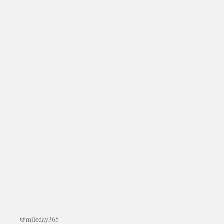
@mileday365