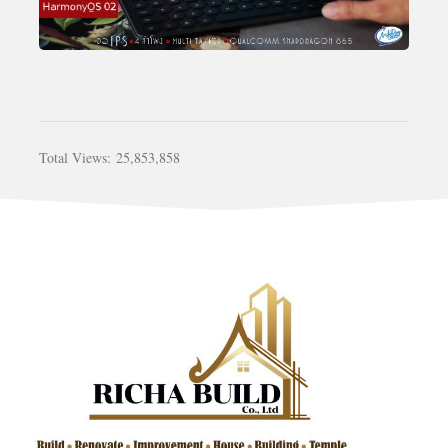
Total Views:
25,853,858