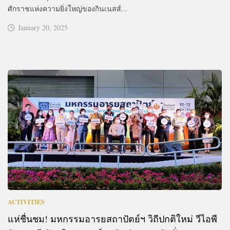
ศักราชแห่งความยิ่งใหญ่ของกินเนสส์...
January 20, 2025
ACTIVITIES
แห่ชื่นชม! มหกรรมอารยสถาปัตย์ฯ วิถีปกติใหม่ วีไอพี