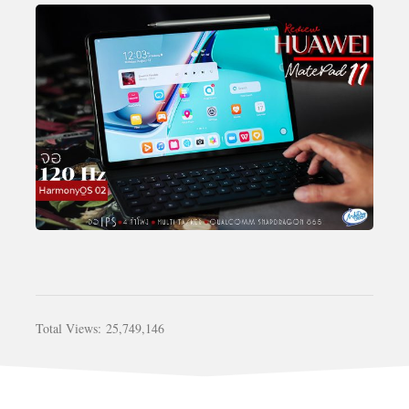
Total Views:
25,749,146