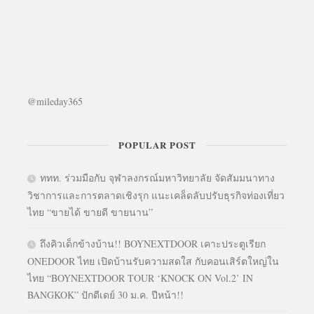
@mileday365
POPULAR POST
ททท. ร่วมมือกับ จุฬาลงกรณ์มหาวิทยาลัย จัดสัมมนาทาง
วิชาการและการตลาดเชิงรุก แนะเคล็ดลับปรับธุรกิจท่องเที่ยว
ไทย “ขายได้ ขายดี ขายนาน”
ถึงคิวเด็กข้างบ้าน!! BOYNEXTDOOR เคาะประตูเรียก
ONEDOOR ไทย เปิดบ้านรับความสดใส กับคอนเสิร์ตใหญ่ใน
ไทย “BOYNEXTDOOR TOUR ‘KNOCK ON Vol.2’ IN
BANGKOK” ปักดีเดย์ 30 ม.ค. ปีหน้า!!