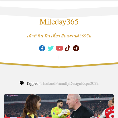
Skip
to
content
Mileday365
เม้าท์ กิน ฟิน เที่ยว อินเทรนด์ 365วัน
Tagged:
ThailandFriendlyDesignExpo2022