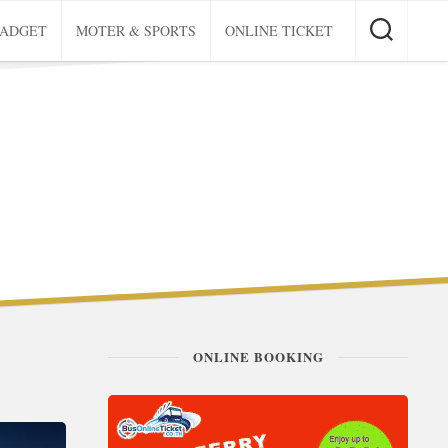
GADGET
MOTER & SPORTS
ONLINE TICKET
ONLINE BOOKING