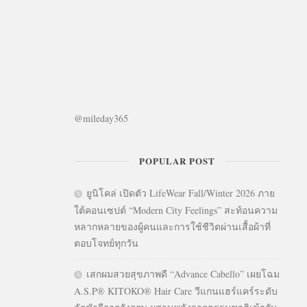
@mileday365
POPULAR POST
ยูนิโคล่ เปิดตัว LifeWear Fall/Winter 2026 ภาย
ใต้คอนเซปต์ “Modern City Feelings” สะท้อนความ
หลากหลายของผู้คนและการใช้ชีวิตผ่านเสื้อผ้าที่
ตอบโจทย์ทุกวัน
เสกผมสวยสุขภาพดี “Advance Cabello” เผยโฉม
A.S.P® KITOKO® Hair Care วีแกนแฮร์แคร์ระดับ