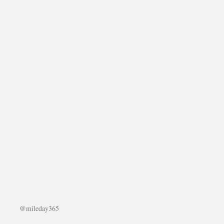
@mileday365