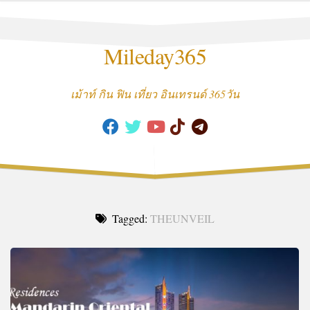
Skip
to
content
Mileday365
เม้าท์ กิน ฟิน เที่ยว อินเทรนด์ 365วัน
Tagged:
THEUNVEIL