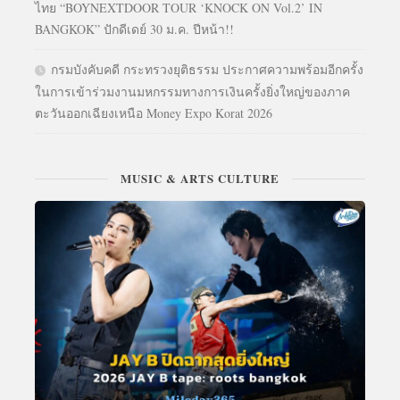
ไทย “BOYNEXTDOOR TOUR ‘KNOCK ON Vol.2’ IN
BANGKOK” ปักดีเดย์ 30 ม.ค. ปีหน้า!!
กรมบังคับคดี กระทรวงยุติธรรม ประกาศความพร้อมอีกครั้ง
ในการเข้าร่วมงานมหกรรมทางการเงินครั้งยิ่งใหญ่ของภาค
ตะวันออกเฉียงเหนือ Money Expo Korat 2026
MUSIC & ARTS CULTURE