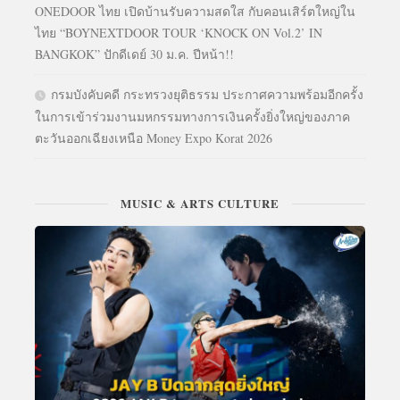
ONEDOOR ไทย เปิดบ้านรับความสดใส กับคอนเสิร์ตใหญ่ใน
ไทย “BOYNEXTDOOR TOUR ‘KNOCK ON Vol.2’ IN
BANGKOK” ปักดีเดย์ 30 ม.ค. ปีหน้า!!
กรมบังคับคดี กระทรวงยุติธรรม ประกาศความพร้อมอีกครั้ง
ในการเข้าร่วมงานมหกรรมทางการเงินครั้งยิ่งใหญ่ของภาค
ตะวันออกเฉียงเหนือ Money Expo Korat 2026
MUSIC & ARTS CULTURE