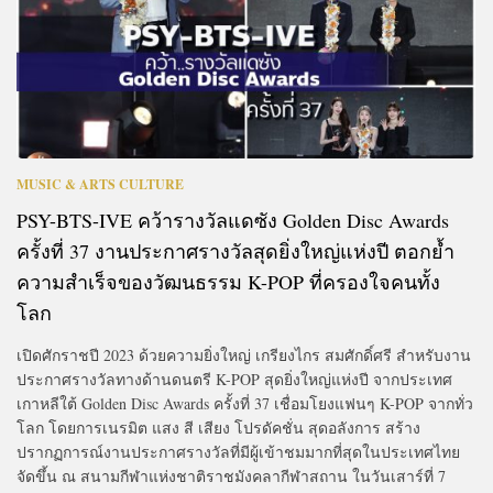
MUSIC & ARTS CULTURE
PSY-BTS-IVE คว้ารางวัลแดซัง Golden Disc Awards
ครั้งที่ 37 งานประกาศรางวัลสุดยิ่งใหญ่แห่งปี ตอกย้ำ
ความสำเร็จของวัฒนธรรม K-POP ที่ครองใจคนทั้ง
โลก
เปิดศักราชปี 2023 ด้วยความยิ่งใหญ่ เกรียงไกร สมศักดิ์ศรี สำหรับงาน
ประกาศรางวัลทางด้านดนตรี K-POP สุดยิ่งใหญ่แห่งปี จากประเทศ
เกาหลีใต้ Golden Disc Awards ครั้งที่ 37 เชื่อมโยงแฟนๆ K-POP จากทั่ว
โลก โดยการเนรมิต แสง สี เสียง โปรดัคชั่น สุดอลังการ สร้าง
ปรากฏการณ์งานประกาศรางวัลที่มีผู้เข้าชมมากที่สุดในประเทศไทย
จัดขึ้น ณ สนามกีฬาแห่งชาติราชมังคลากีฬาสถาน ในวันเสาร์ที่ 7