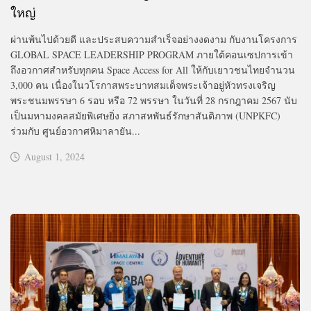
ใหญ่
ผ่านพ้นไปด้วยดี และประสบความสำเร็จอย่างงดงาม กับงานโครงการ
GLOBAL SPACE LEADERSHIP PROGRAM ภายใต้คอนเซปการเข้า
ถึงอวกาศสำหรับทุกคน Space Access for All ให้กับเยาวชนไทยจำนวน
3,000 คน เนื่องในวโรกาสพระบาทสมเด็จพระเจ้าอยู่หัวทรงเจริญ
พระชนมพรรษา 6 รอบ หรือ 72 พรรษา ในวันที่ 28 กรกฎาคม 2567 นับ
เป็นมหามงคลสมัยพิเศษยิ่ง สภาสหพันธ์รักษาสันติภาพ (UNPKFC)
ร่วมกับ ศูนย์อวกาศหิมาลายัน...
August 1, 2024