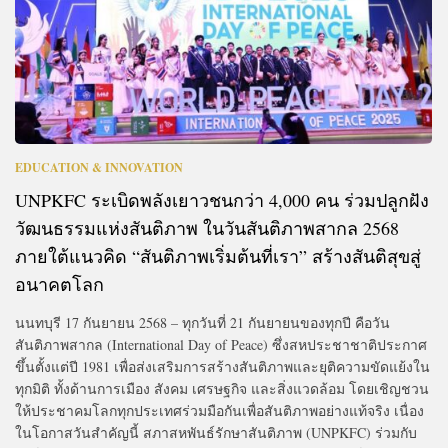
EDUCATION & INNOVATION
UNPKFC ระเบิดพลังเยาวชนกว่า 4,000 คน ร่วมปลูกฝัง
วัฒนธรรมแห่งสันติภาพ ในวันสันติภาพสากล 2568
ภายใต้แนวคิด “สันติภาพเริ่มต้นที่เรา” สร้างสันติสุขสู่
อนาคตโลก
นนทบุรี 17 กันยายน 2568 – ทุกวันที่ 21 กันยายนของทุกปี คือวัน
สันติภาพสากล (International Day of Peace) ซึ่งสหประชาชาติประกาศ
ขึ้นตั้งแต่ปี 1981 เพื่อส่งเสริมการสร้างสันติภาพและยุติความขัดแย้งใน
ทุกมิติ ทั้งด้านการเมือง สังคม เศรษฐกิจ และสิ่งแวดล้อม โดยเชิญชวน
ให้ประชาคมโลกทุกประเทศร่วมมือกันเพื่อสันติภาพอย่างแท้จริง เนื่อง
ในโอกาสวันสำคัญนี้ สภาสหพันธ์รักษาสันติภาพ (UNPKFC) ร่วมกับ