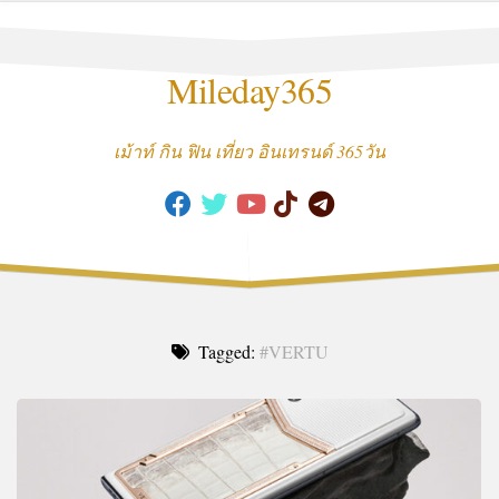
Skip
to
content
Mileday365
เม้าท์ กิน ฟิน เที่ยว อินเทรนด์ 365วัน
Tagged:
#VERTU