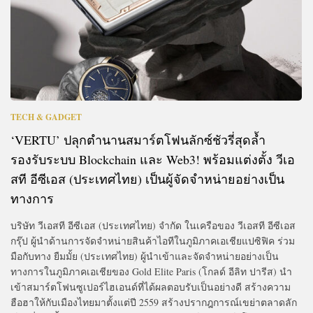
TECH & GADGET
‘VERTU’ ปลุกตำนานสมาร์ตโฟนลักซ์ชัวรี่สุดล้ำ
รองรับระบบ Blockchain และ Web3! พร้อมแต่งตั้ง วีเอ
สที อีซีเอส (ประเทศไทย) เป็นผู้จัดจำหน่ายอย่างเป็น
ทางการ
บริษัท วีเอสที อีซีเอส (ประเทศไทย) จำกัด ในเครือของ วีเอสที อีซีเอส
กรุ๊ป ผู้นำด้านการจัดจำหน่ายสินค้าไอทีในภูมิภาคเอเชียแปซิฟิค ร่วม
มือกับทาง ยืมมั้ย (ประเทศไทย) ผู้นำเข้าและจัดจำหน่ายอย่างเป็น
ทางการในภูมิภาคเอเชียของ Gold Elite Paris (โกลด์ อีลิท ปารีส) นำ
เข้าสมาร์ตโฟนซูเปอร์ไฮเอนด์ที่ได้ผลตอบรับเป็นอย่างดี สร้างความ
ฮือฮาให้กับเมืองไทยมาตั้งแต่ปี 2559 สร้างปรากฎการณ์เขย่าตลาดลัก