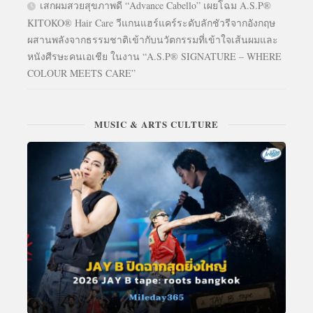
เสกผมสวยสุขภาพดี “Advance Cabello” เผยโฉม A.S.P®
KITOKO® Hair Care วีแกนแฮร์แคร์ระดับลักชัวรีจากอังกฤษ
ผสานพลังจากธรรมชาติเข้ากับนวัตกรรมที่เข้าใจเส้นผมและ
หนังศีรษะคนเอเชีย ในงาน “A.S.P® SIGNATURE – WHERE
COLOUR MEETS CARE”
MUSIC & ARTS CULTURE