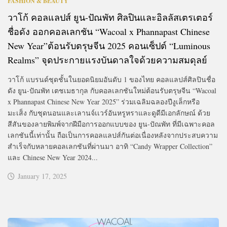
FASHION & BEAUTY
วาโก้ คอลแลปส์ ยูน-ปัณพัท ศิลปินและอิลลัสเตรเตอร์
ชื่อดัง ออกคอลเลกชัน “Wacoal x Phannapast Chinese
New Year”ต้อนรับตรุษจีน 2025 คอนเซ็ปต์ “Luminous
Realms” จุดประกายแรงบันดาลใจด้วยความสมดุลย์
วาโก้ แบรนด์ชุดชั้นในยอดนิยมอันดับ 1 ของไทย คอลแลปส์ศิลปินชื่อ
ดัง ยูน-ปัณพัท เตชเมธากุล กับคอลเลกชันใหม่ต้อนรับตรุษจีน “Wacoal
x Phannapast Chinese New Year 2025” ร่วมเฉลิมฉลองปีงูเล็กหรือ
มะเส็ง กับชุดนอนและเลานจ์เเวร์อันหรูหราและดูดีมีเอกลักษณ์ ด้วย
สีสันของลายพิมพ์จากฝีมือการออกแบบของ ยูน-ปัณพัท ที่มีเฉพาะคอล
เลกชันนี้เท่านั้น ถือเป็นการคอลแลปส์กันต่อเนื่องหลังจากประสบความ
สำเร็จกับหลายคอลเลกชันที่ผ่านมา อาทิ “Candy Wrapper Collection”
และ Chinese New Year 2024...
January 17, 2025