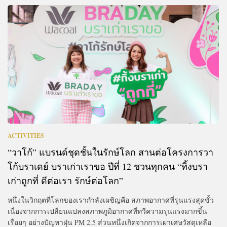
ACTIVITIES
“วาโก้” แบรนด์ชุดชั้นในรักษ์โลก สานต่อโครงการวา
โก้บราเดย์ บราเก่าเราขอ ปีที่ 12 ชวนทุกคน “ทิ้งบรา
เก่าถูกที่ ดีต่อเรา รักษ์ต่อโลก”
หนึ่งในวิกฤตที่โลกของเรากำลังเผชิญคือ สภาพอากาศที่รุนแรงสุดขั้ว
เนื่องจากการเปลี่ยนแปลงสภาพภูมิอากาศที่ทวีความรุนแรงมากขึ้น
เรื่อยๆ อย่างปัญหาฝุ่น PM 2.5 ส่วนหนึ่งเกิดจากการเผาเศษวัสดุเหลือ