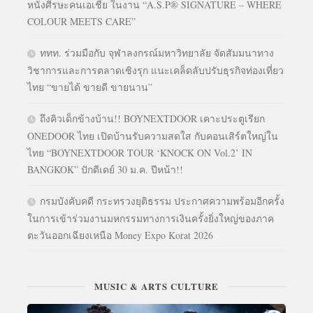
หนังศีรษะคนเอเชีย ในงาน “A.S.P® SIGNATURE – WHERE
COLOUR MEETS CARE”
ททท. ร่วมมือกับ จุฬาลงกรณ์มหาวิทยาลัย จัดสัมมนาทาง
วิชาการและการตลาดเชิงรุก แนะเคล็ดลับปรับธุรกิจท่องเที่ยว
ไทย “ขายได้ ขายดี ขายนาน”
ถึงคิวเด็กข้างบ้าน!! BOYNEXTDOOR เคาะประตูเรียก
ONEDOOR ไทย เปิดบ้านรับความสดใส กับคอนเสิร์ตใหญ่ใน
ไทย “BOYNEXTDOOR TOUR ‘KNOCK ON Vol.2’ IN
BANGKOK” ปักดีเดย์ 30 ม.ค. ปีหน้า!!
กรมบังคับคดี กระทรวงยุติธรรม ประกาศความพร้อมอีกครั้ง
ในการเข้าร่วมงานมหกรรมทางการเงินครั้งยิ่งใหญ่ของภาค
ตะวันออกเฉียงเหนือ Money Expo Korat 2026
MUSIC & ARTS CULTURE