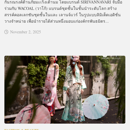
กันรณรงค์ต้านภัยมะเร็งเต้านม โดยแบรนด์ SIRIVANNAVARI จับมือ
ร่วมกับ WACOAL (วาโก้) แบรนด์ชุดชั้นในชั้นนำระดับโลก สร้าง
สรรค์คอลเลกชันชุดชั้นในและ เลานจ์แวร์ ในรูปแบบลิมิเต็ดเอดิชั่น
วางจำหน่าย เพื่อนำรายได้ส่วนหนึ่งมอบแก่องค์กรพันธมิตร...
November 2, 2025