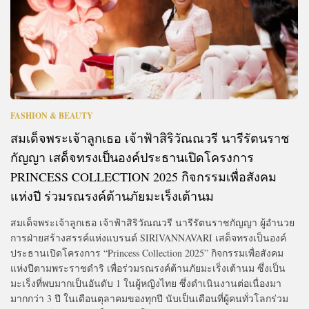
FASHION & BEAUTY
สมเด็จพระเจ้าลูกเธอ เจ้าฟ้าสิริวัณณวรี นารีรัตนราช
กัญญา เสด็จทรงเป็นองค์ประธานเปิดโครงการ
PRINCESS COLLECTION 2025 กิจกรรมเพื่อสังคม
แห่งปี ร่วมรณรงค์ต้านภัยมะเร็งเต้านม
สมเด็จพระเจ้าลูกเธอ เจ้าฟ้าสิริวัณณวรี นารีรัตนราชกัญญา ผู้อำนวย
การฝ่ายสร้างสรรค์แห่งแบรนด์ SIRIVANNAVARI เสด็จทรงเป็นองค์
ประธานเปิดโครงการ “Princess Collection 2025” กิจกรรมเพื่อสังคม
แห่งปีตามพระราชดำริ เพื่อร่วมรณรงค์ต้านภัยมะเร็งเต้านม ซึ่งเป็น
มะเร็งที่พบมากเป็นอันดับ 1 ในผู้หญิงไทย ซึ่งดำเนินงานต่อเนื่องมา
มากกว่า 3 ปี ในเดือนตุลาคมของทุกปี นับเป็นเดือนที่ผู้คนทั่วโลกร่วม