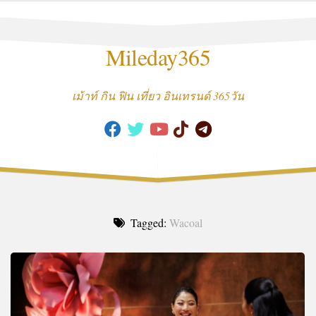
Skip
to
content
Mileday365
เม้าท์ กิน ฟิน เที่ยว อินเทรนด์ 365วัน
Tagged:
Wacoal