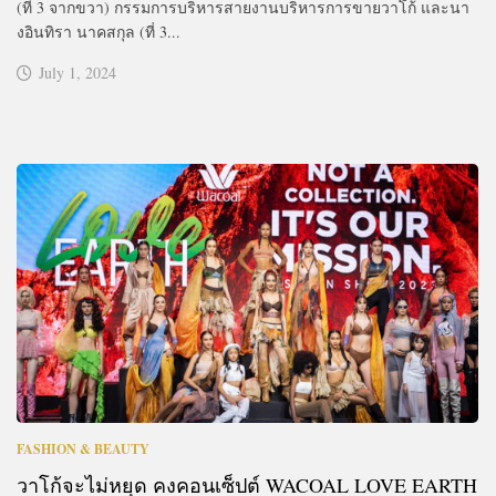
(ที่ 3 จากขวา) กรรมการบริหารสายงานบริหารการขายวาโก้ และนา
งอินทิรา นาคสกุล (ที่ 3...
July 1, 2024
FASHION & BEAUTY
วาโก้จะไม่หยุด คงคอนเซ็ปต์ WACOAL LOVE EARTH