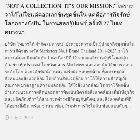
“NOT A COLLECTION. IT’S OUR MISSION.” เพราะ
วาโก้ไม่ใช่แค่คอลเลกชันชุดชั้นใน แต่คือภารกิจรักษ์
โลกอย่างยั่งยืน ในงานสหกรุ๊ปแฟร์ ครั้งที่ 27 ไบเท
คบางนา
บริษัท ไทยวาโก้ จำกัด (มหาชน) ยังครองความเป็นผู้นำธุรกิจชุดชั้นใน
การันตีด้วยรางวัล Marketeer No.1 Brand Thailand 2011-2023 วาโก้
แบรนด์ยอดนิยมอันดับ 1 ต่อเนื่องปีที่ 12 จากผลสำรวจผู้บริโภคกลุ่ม
ตัวอย่างทั่วประเทศ โดยนิตยสาร Marketeer และสถาบันวิจัยการตลาด
ระดับโลก ด้วยวิสัยทัศน์ด้านความรับผิดชอบทุกด้าน ทั้งเศรษฐกิจ
สังคมและสิ่งแวดล้อม โดยด้านสิ่งแวดล้อม วาโก้ให้ความสำคัญกับ
คุณภาพ มาตรฐานความปลอดภัย ใส่ใจสิ่งแวดล้อม โดยวาโก้ทุกชิ้น
ผ่านกระบวนการผลิตปลอดสารพิษเป็นมิตรต่อสิ่งแวดล้อม เพื่อให้ธุรกิจ
และผลิตภัณฑ์วาโก้สามารถดำรงชีวิตอยู่กับสังคมและสิ่งแวดล้อมที่ดี
ได้อย่างยั่งยืน พร้อมชวนขาช้อปร่วมทำภารกิจไม่ลับ ช้อปแบบสับๆ...
July 4, 2023