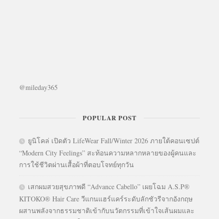
@mileday365
POPULAR POST
ยูนิโคล่ เปิดตัว LifeWear Fall/Winter 2026 ภายใต้คอนเซปต์
“Modern City Feelings” สะท้อนความหลากหลายของผู้คนและ
การใช้ชีวิตผ่านเสื้อผ้าที่ตอบโจทย์ทุกวัน
เสกผมสวยสุขภาพดี “Advance Cabello” เผยโฉม A.S.P®
KITOKO® Hair Care วีแกนแฮร์แคร์ระดับลักชัวรีจากอังกฤษ
ผสานพลังจากธรรมชาติเข้ากับนวัตกรรมที่เข้าใจเส้นผมและ