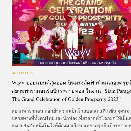
A
ACTIVITIES
WayV บอยแบนด์สุดฮอต บินตรงลัดฟ้าร่วมฉลองตรุษจ
สยามพารากอนรับปีกระต่ายทอง ในงาน “Siam Parag
The Grand Celebration of Golden Prosperity 2023”
สยามพารากอน ตอกย้ำความเป็นโกลบอลเดสติเนชั่น จุดหม
ปลายทางที่ทั้งคนไทยและนักท่องเที่ยวจากทั่วโลกยกให้เป็น
หมายอันดับหนึ่งในใจที่ต้องมาเยือน ฉลองตรุษจีนปีกระต่าย