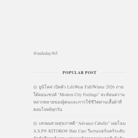
@mileday365
POPULAR POST
ยูนิโคล่ เปิดตัว LifeWear Fall/Winter 2026 ภาย
ใต้คอนเซปต์ “Modern City Feelings” สะท้อนความ
หลากหลายของผู้คนและการใช้ชีวิตผ่านเสื้อผ้าที่
ตอบโจทย์ทุกวัน
เสกผมสวยสุขภาพดี “Advance Cabello” เผยโฉม
A.S.P® KITOKO® Hair Care วีแกนแฮร์แคร์ระดับ