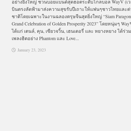
อย่างยิ่งใหญ่ ชวนบอยแบนด์สุดฮอตระดับโกลบอล WayV (เวย์
บินตรงลัดฟ้ามาส่งความสุขรับปีเถาะให้แฟนๆชาวไทยและต่
ชาติโดยเฉพาะในงานฉลองตรุษจีนสุดยิ่งใหญ่ “Siam Paragon
Grand Celebration of Golden Prosperity 2023” โดยหนุ่มๆ Way
ได้แก่ เตนล์, คุน, เซียวจวิ้น, เฮนเดอรี่ และ หยางหยาง ได้ร่ว
เพลงฮิตอย่าง Phantom และ Love...
January 23, 2023