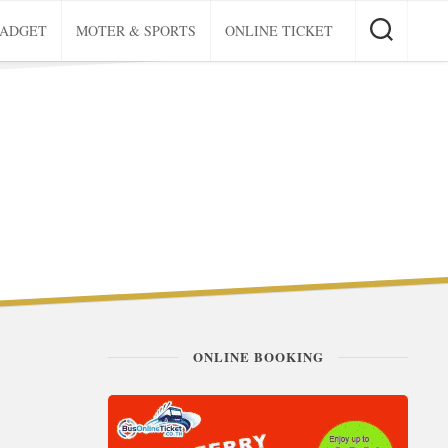
GADGET
MOTER & SPORTS
ONLINE TICKET
ONLINE BOOKING