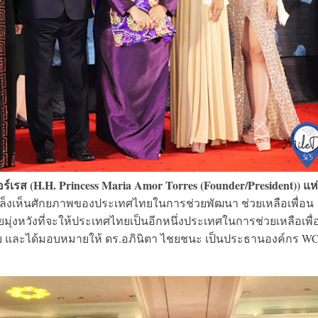
ร์เรส (H.H. Princess Maria Amor Torres (Founder/President)) แห
ด้เล็งเห็นศักยภาพของประเทศไทยในการช่วยพัฒนา ช่วยเหลือเพื่อน
โดยมุ่งหวังที่จะให้ประเทศไทยเป็นอีกหนึ่งประเทศในการช่วยเหลือเพื่
บบ และได้มอบหมายให้ ดร.อภินิตา ไชยชนะ เป็นประธานองค์กร W