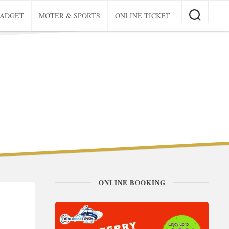
GADGET
MOTER & SPORTS
ONLINE TICKET
ONLINE BOOKING