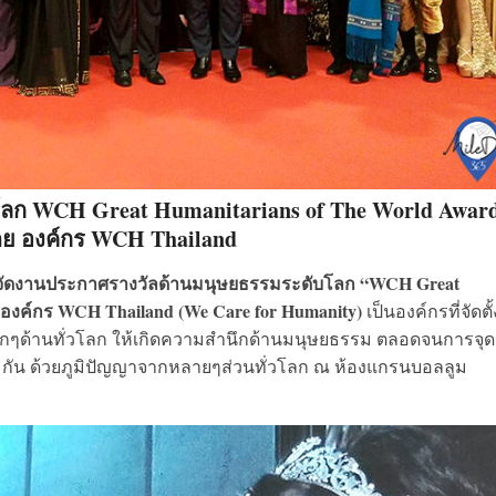
ก WCH Great Humanitarians of The World Award
ดย องค์กร WCH Thailand
จัดงานประกาศรางวัลด้านมนุษยธรรมระดับโลก “WCH Great
ย องค์กร WCH Thailand (We Care for Humanity)
เป็นองค์กรที่จัดตั้
ในทุกๆด้านทั่วโลก ให้เกิดความสำนึกด้านมนุษยธรรม ตลอดจนการจุด
ัน ด้วยภูมิปัญญาจากหลายๆส่วนทั่วโลก ณ ห้องแกรนบอลลูม