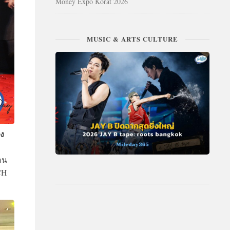
Money Expo Korat 2026
MUSIC & ARTS CULTURE
่ง
อน
CH