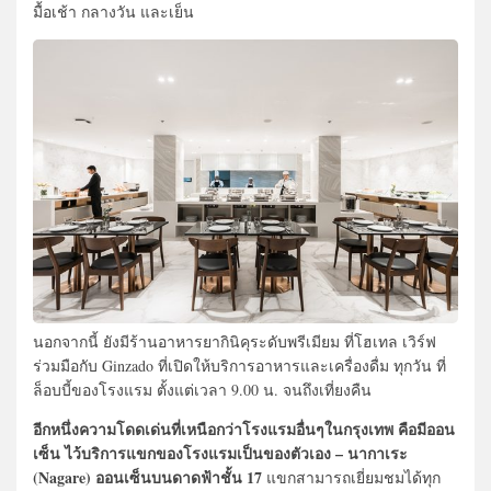
มื้อเช้า กลางวัน และเย็น
นอกจากนี้ ยังมีร้านอาหารยากินิคุระดับพรีเมียม ที่โฮเทล เวิร์ฟ
ร่วมมือกับ Ginzado ที่เปิดให้บริการอาหารและเครื่องดื่ม ทุกวัน ที่
ล็อบบี้ของโรงแรม ตั้งแต่เวลา 9.00 น. จนถึงเที่ยงคืน
อีกหนึ่งความโดดเด่นที่เหนือกว่าโรงแรมอื่นๆในกรุงเทพ คือมีออน
เซ็น ไว้บริการแขกของโรงแรมเป็นของตัวเอง – นากาเระ
(Nagare) ออนเซ็นบนดาดฟ้าชั้น 17
แขกสามารถเยี่ยมชมได้ทุก