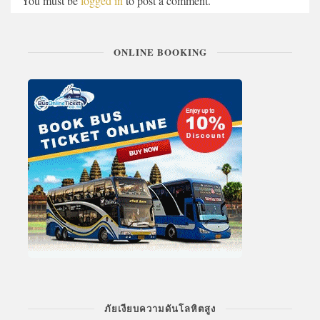
You must be
logged in
to post a comment.
ONLINE BOOKING
ภัยเงียบความดันโลหิตสูง