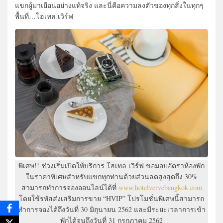
แขกผู้มาเยือนอย่างแท้จริง และนี่คือความลงตัวของทุกสิ่งในทุกๆ
พื้นที่…โฮเทล เวิร์ฟ
พิเศษ!! ช่วงเริ่มเปิดให้บริการ โฮเทล เวิร์ฟ ขอมอบอัตราห้องพัก
ในราคาพิเศษสำหรับแขกทุกท่านด้วยส่วนลดสูงสุดถึง 30%
สามารถทำการจองออนไลน์ได้ที่
www.hotelvervebangkok.com
โดยใช้รหัสส่งเสริมการขาย “HVIP” โปรโมชั่นพิเศษนี้สามารถ
ทำการจองได้ถึงวันที่ 30 มิถุนายน 2562 และมีระยะเวลาการเข้า
พักได้จนถึงวันที่ 31 กรกฎาคม 2562