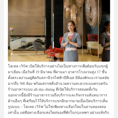
โฮเทล เวิร์ฟ เปิดให้บริการอย่างไม่เป็นทางการเพื่อต้อนรับแขกผู้
มาเยือน เมื่อวันที่ 19 มีนาคม ที่ผ่านมา อาคารโรงแรมสูง 17 ชั้น
ตั้งตระหง่านอยู่ติดกับสถานีรถไฟฟ้าบีทีเอส มีห้องพักแนวร่วมสมัย
มากถึง 300 ห้อง พร้อมสรรพสิ่งอำนวยความสะดวกแบบครบครัน
ร้านอาหารแบบ all-day-dining ที่เปิดให้บริการตลอดทั้งวัน
นอกจากนี้ยังมีร้านอาหารรวมถึงบริการและกิจกรรมสันทนาการ
ด้านอื่นๆ ที่เตรียมไว้ให้บริการแขกอีกมากมายเมื่อเปิดบริการเต็ม
รูปแบบ – โฮเทล เวิร์ฟ ไม่ใช่เพียงทางเลือกใหม่ในย่านทองหล่อ
เท่านั้น แต่คือทางเลือกแห่งใหม่ของที่พักในกรุงเทพฯ อย่างแท้จริง