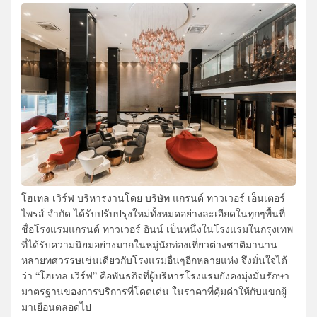
โฮเทล เวิร์ฟ บริหารงานโดย บริษัท แกรนด์ ทาวเวอร์ เอ็นเตอร์
ไพรส์ จำกัด ได้รับปรับปรุงใหม่ทั้งหมดอย่างละเอียดในทุกๆพื้นที่
ชื่อโรงแรมแกรนด์ ทาวเวอร์ อินน์ เป็นหนึ่งในโรงแรมในกรุงเทพ
ที่ได้รับความนิยมอย่างมากในหมู่นักท่องเที่ยวต่างชาติมานาน
หลายทศวรรษเช่นเดียวกับโรงแรมอื่นๆอีกหลายแห่ง จึงมั่นใจได้
ว่า “โฮเทล เวิร์ฟ” คือพันธกิจที่ผู้บริหารโรงแรมยังคงมุ่งมั่นรักษา
มาตรฐานของการบริการที่โดดเด่น ในราคาที่คุ้มค่าให้กับแขกผู้
มาเยือนตลอดไป