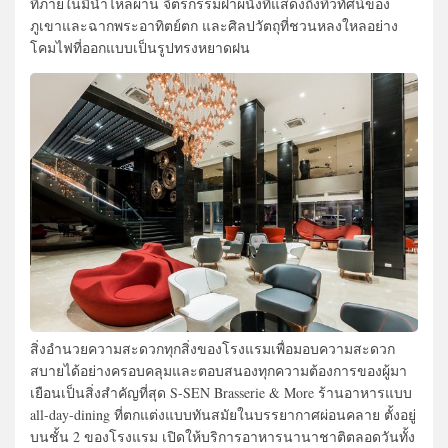
ที่ภายในมีน้ำไหลผ่าน จิตรกรรมฝาผนังที่แสดงถึงทิวทัศน์ของ
ภูเขาและฉากพระอาทิตย์ตก และศิลปวัตถุที่ชวนหลงใหลอย่าง
โคมไฟที่ออกแบบเป็นรูปทรงหยาดฝน
สิ่งอำนวยความสะดวกทุกสิ่งของโรงแรมเพื่อมอบความสะดวก
สบายได้อย่างครอบคลุมและตอบสนองทุกความต้องการของผู้มา
เยือนเป็นสิ่งสำคัญที่สุด S-SEN Brasserie & More ร้านอาหารแบบ
all-day-dining ที่ตกแต่งแบบทันสมัยในบรรยากาศผ่อนคลาย ตั้งอยู่
บนชั้น 2 ของโรงแรม เปิดให้บริการอาหารนานาชาติตลอดวันทั้ง