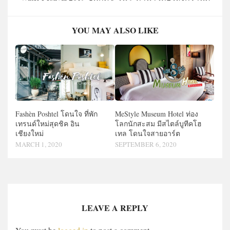
YOU MAY ALSO LIKE
Fashèn Poshtel โดนใจ ที่พัก
MeStyle Museum Hotel ท่อง
เทรนด์ใหม่สุดชิค อิน
โลกนักสะสม มีสไตล์บูทีคโฮ
เชียงใหม่
เทล โดนใจสายอาร์ต
MARCH 1, 2020
SEPTEMBER 6, 2020
LEAVE A REPLY