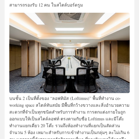
สามารถรองรับ 12 คน ในสไตล์บอร์ดรูม
บนชั้น 2 เป็นที่ตั้งของ “ลอฟทิมัส (Loftimus)” พื้นที่ทำงาน co-
working space สไตล์ทันสมัย มีพื้นที่กว้างขวางและสิ่งอำนวยความ
สะดวกที่จำเป็นทุกชนิดสำหรับการทำงาน การตกแต่งภายในถูก
ออกแบบให้เป็นสไตล์ลอฟท์ ตรงตามกับชื่อ Loftimus และมีโต๊ะ
ทำงานแยกเดี่ยว 20 โต๊ะ รวมถึงห้องทำงานที่แยกเป็นสัดส่วน
จำนวน 5 ห้อง เหมาะสำหรับการเข้าทำงานเป็นกลุ่มๆ ละไม่เกิน 6