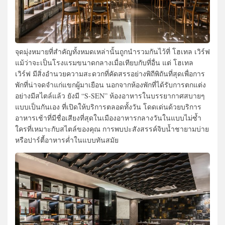
จุดมุ่งหมายที่สำคัญทั้งหมดเหล่านั้นถูกนำรวมกันไว้ที่ โฮเทล เวิร์ฟ
แม้ว่าจะเป็นโรงแรมขนาดกลางเมื่อเทียบกับที่อื่น แต่ โฮเทล
เวิร์ฟ มีสิ่งอำนวยความสะดวกที่คัดสรรอย่างพิถีพิถันที่สุดเพื่อการ
พักที่น่าจดจำแก่แขกผู้มาเยือน นอกจากห้องพักที่ได้รับการตกแต่ง
อย่างมีสไตล์แล้ว ยังมี “S-SEN” ห้องอาหารในบรรยากาศสบายๆ
แบบเป็นกันเอง ที่เปิดให้บริการตลอดทั้งวัน โดดเด่นด้วยบริการ
อาหารเช้าที่มีชื่อเสียงที่สุดในเมืองอาหารกลางวันในแบบไม่ซ้ำ
ใครที่เหมาะกับสไตล์ของคุณ การพบปะสังสรรค์จิบน้ำชายามบ่าย
หรือปาร์ตี้อาหารค่ำในแบบทันสมัย