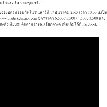
อนรักนะครับ ขอบคุณครับ”
องบัตรพร้อมกันในวันเสาร์ที่ 17 ธันวาคม 2565 เวลา 10.00 น.เป็น
thaiticketmajor.com บัตรราคา 6,500 / 5,500 / 4,500 / 3,500 และ
งคังเพียบ!!! ติดตามรายละเอียดต่างๆ เพิ่มเติมได้ที่ Facebook