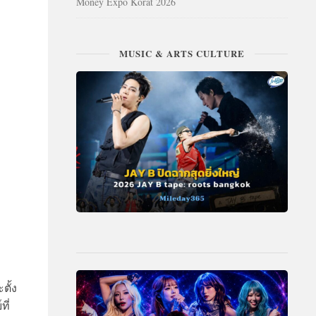
Money Expo Korat 2026
MUSIC & ARTS CULTURE
ตั้ง
ี่