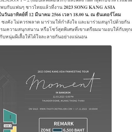
2023 SONG KANG ASIA
อมมาพบกับแฟนๆ ชาวไทยแล้วที่งาน
ิตย์ที่ 12 มีนาคม 2566 เวลา 18.00 น. ณ ธันเดอร์โดม
ง ซงคัง ไม่ควรพลาด มาร่วมให้กำลังใจ และมาร่วมสนุกไปด้วยกัน
รรมความสนุกสนาน หรือโชว์สุดพิเศษที่เขาเตรียมมามอบให้กับทุ
กับหนุ่มผีเสื้อให้ได้ใจละลายกันอย่างแน่นอน