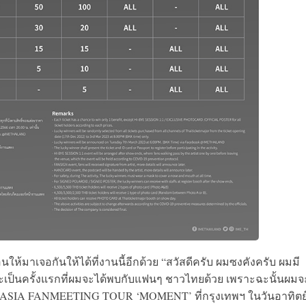
ห้มาเจอกันให้ได้ที่งานนี้อีกด้วย “สวัสดีครับ ผมซงคังครับ ผมมี
เป็นครั้งแรกที่ผมจะได้พบกับแฟนๆ ชาวไทยด้วย เพราะฉะนั้นผมจะ
ASIA FANMEETING TOUR ‘MOMENT’ ที่กรุงเทพฯ ในวันอาทิตย์ท