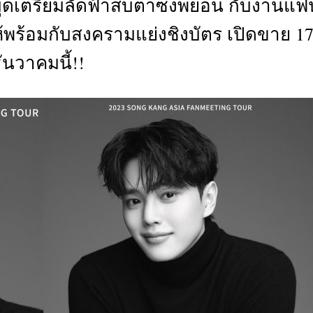
กหมุดเตรียมลัดฟ้าสบตาซงพยอน กับงานแฟ
CTIVITIES
ให้พร้อมกับสงครามแย่งชิงบัตร เปิดขาย 1
&
EVENT
ันวาคมนี้!!
DEAL