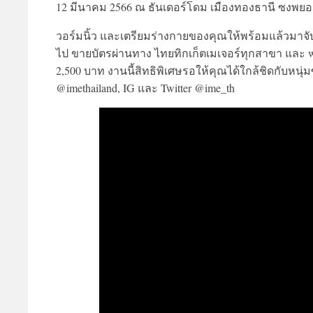
12 มีนาคม 2566 ณ ธันเดอร์โดม เมืองทองธานี ซงพย
วอร์มนิ้ว และเตรียมร่างกายของคุณให้พร้อมแล้วมาจับจ
ไป ขายบัตรผ่านทาง ไทยทิกเก็ตเมเจอร์ทุกสาขา และ www.
2,500 บาท งานนี้สิทธิพิเศษรอให้คุณได้ใกล้ชิดกับหนุ่มซ
@imethailand, IG และ Twitter @ime_th