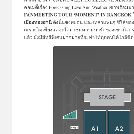
คอเมดี้เรื่อง Forecasting Love And Weather เขาพร้
FANMEETING TOUR ‘MOMENT’ IN BANGKOK ในวันอาท
เมืองทองธานี
ดังนั้นซงพยอน และเหล่าแฟนๆ ซีรีส์ขอ
เพราะไม่เพียงแค่จะได้มาชมความน่ารักของเขา กิจก
แล้ว ยังมีสิทธิพิเศษมากมายที่จะทำให้ทุกคนได้ใกล้ชิด