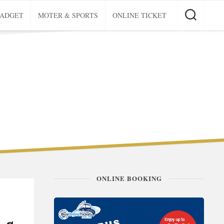
GADGET
MOTER & SPORTS
ONLINE TICKET
ONLINE BOOKING