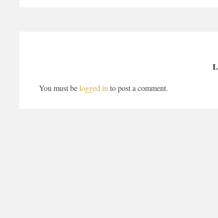
L
You must be
logged in
to post a comment.