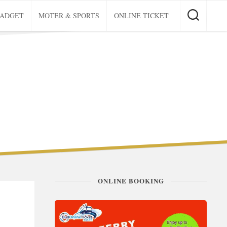
GADGET
MOTER & SPORTS
ONLINE TICKET
ONLINE BOOKING