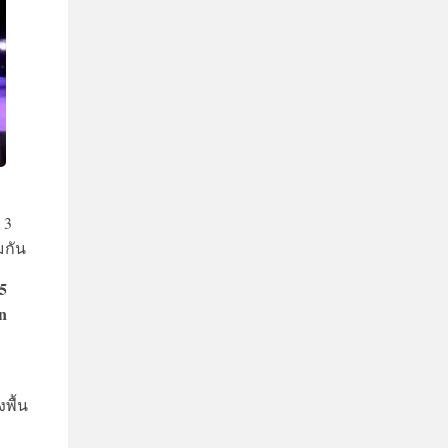
 3
มกัน
5
on
พื้น