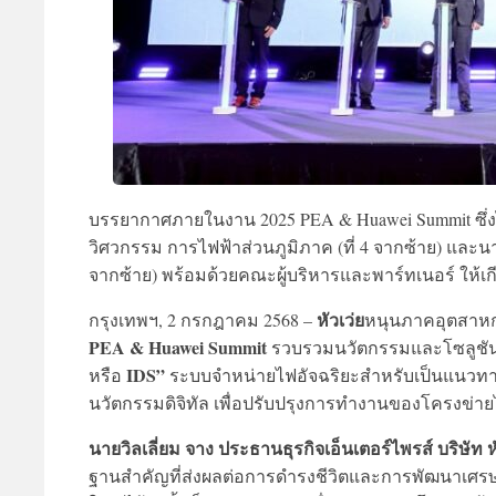
บรรยากาศภายในงาน 2025 PEA & Huawei Summit ซึ่งไ
วิศวกรรม การไฟฟ้าส่วนภูมิภาค (ที่ 4 จากซ้าย) และนาย
จากซ้าย) พร้อมด้วยคณะผู้บริหารและพาร์ทเนอร์ ให้เกีย
หัวเว่ย
กรุงเทพฯ, 2 กรกฎาคม 2568 –
หนุนภาคอุตสาหก
PEA & Huawei Summit
รวบรวมนวัตกรรมและโซลูชัน
IDS”
หรือ
ระบบจำหน่ายไฟอัจฉริยะสำหรับเป็นแนวทา
นวัตกรรมดิจิทัล เพื่อปรับปรุงการทำงานของโครงข่ายไฟ
นายวิลเลี่ยม จาง ประธานธุรกิจเอ็นเตอร์ไพรส์ บริษัท 
ฐานสําคัญที่ส่งผลต่อการดํารงชีวิตและการพัฒนาเศรษฐก