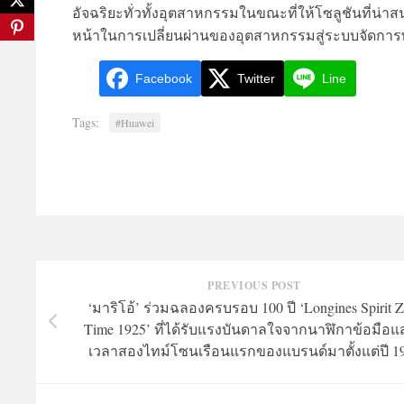
อัจฉริยะทั่วทั้งอุตสาหกรรมในขณะที่ให้โซลูชันที่น่
หน้าในการเปลี่ยนผ่านของอุตสาหกรรมสู่ระบบจัดการพลั
Facebook
Twitter
Line
Tags:
#Huawei
PREVIOUS POST
‘มาริโอ้’ ร่วมฉลองครบรอบ 100 ปี ‘Longines Spirit Z
Time 1925’ ที่ได้รับแรงบันดาลใจจากนาฬิกาข้อมือ
เวลาสองไทม์โซนเรือนแรกของแบรนด์มาตั้งแต่ปี 1