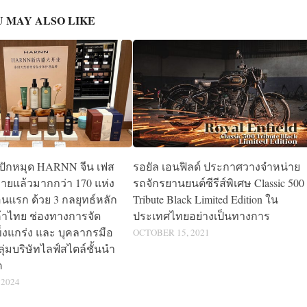
 MAY ALSO LIKE
ป ปักหมุด HARNN จีน เฟส
รอยัล เอนฟิลด์ ประกาศวางจำหน่าย
ขายแล้วมากกว่า 170 แห่ง
รถจักรยานยนต์ซีรีส์พิเศษ Classic 500
อนแรก ด้วย 3 กลยุทธ์หลัก
Tribute Black Limited Edition ใน
้าไทย ช่องทางการจัด
ประเทศไทยอย่างเป็นทางการ
ข็งแกร่ง และ บุคลากรมือ
OCTOBER 15, 2021
กลุ่มบริษัทไลฟ์สไตล์ชั้นนำ
ค
 2024