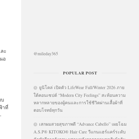
และ
@mileday365
สนอ
POPULAR POST
ยูนิโคล่ เปิดตัว LifeWear Fall/Winter 2026 ภาย
ใต้คอนเซปต์ “Modern City Feelings” สะท้อนความ
บบ
หลากหลายของผู้คนและการใช้ชีวิตผ่านเสื้อผ้าที่
าที่
ตอบโจทย์ทุกวัน
-
เสกผมสวยสุขภาพดี “Advance Cabello” เผยโฉม
A.S.P® KITOKO® Hair Care วีแกนแฮร์แคร์ระดับ