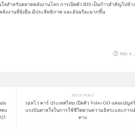
าสนใจสำหรับตลาดพลังงานโลก การเปิดตัว IDS เป็นก้าวสำคัญไปข้า
งงานที่ยั่งยืน มีประสิทธิภาพ และอัจฉริยะมากขึ้น
July 4,
NEXT POST
ulu
วอลโว่ คาร์ ประเทศไทย เปิดตัว Volvo GO แคมเปญสร
แสดง
แรงบันดาลใจในการใช้ชีวิตผ่านความอิสระและการเด
925
ทาง