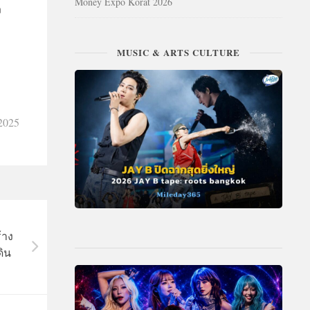
Money Expo Korat 2026
ง
MUSIC & ARTS CULTURE
 2025
้าง
ิน