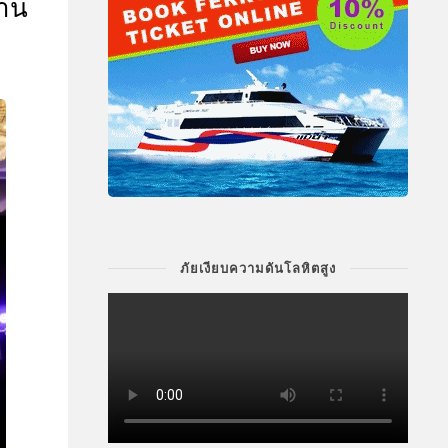
งาน
ภัยเงียบความดันโลหิตสูง