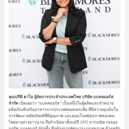
คุณปรีติ ฮาไล ผู้จัดการประจำประเทศไทย บริษัท แบลคมอร์ส
จำกัด
เปิดเผยว่า “แบลคมอร์ส” เป็นหนึ่งในผู้ผลิตและจำหน่าย
ผลิตภัณฑ์เสริมอาหารจากประเทศออสเตรเลีย ที่มีความมุ่งมั่นใน
การพัฒนาผลิตภัณฑ์ที่มีคุณภาพ และตอบโจทย์สุขภาพของคน
ไทยมาอย่างยาวนาน ถือกำเนิดมาตั้งแต่ปี 1932 จากปณิธานของ
มอริซ แบลคมอร์ ผู้ก่อตั้ง คือต้องการพัฒนาระบบสุขภาพ ด้วยหลัก