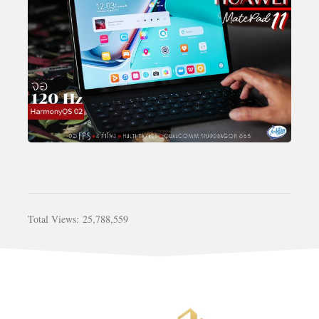
Total Views:
25,788,559