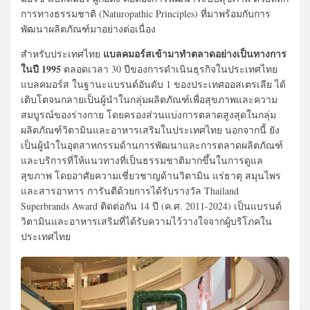
การทางธรรมชาติ (Naturopathic Principles) ที่มาพร้อมกับการ
พัฒนาผลิตภัณฑ์มาอย่างต่อเนื่อง
แบลคมอร์สเข้ามาทำตลาดอย่างเป็นทางการ
สำหรับประเทศไทย
ในปี 1995
ตลอดเวลา 30 ปีของการดำเนินธุรกิจในประเทศไทย
แบลคมอร์ส ในฐานะแบรนด์อันดับ 1 ของประเทศออสเตรเลีย ได้
เติบโตจนกลายเป็นผู้นำในกลุ่มผลิตภัณฑ์เพื่อสุขภาพและความ
สมบูรณ์ของร่างกาย โดยครองส่วนแบ่งการตลาดสูงสุดในกลุ่ม
ผลิตภัณฑ์วิตามินและอาหารเสริมในประเทศไทย นอกจากนี้ ยัง
เป็นผู้นำในอุตสาหกรรมด้านการพัฒนาและการตลาดผลิตภัณฑ์
และบริการที่ให้แนวทางที่เป็นธรรมชาติมากขึ้นในการดูแล
สุขภาพ โดยอาศัยความเชี่ยวชาญด้านวิตามิน แร่ธาตุ สมุนไพร
และสารอาหาร การันตีด้วยการได้รับรางวัล Thailand
Superbrands Award ติดต่อกัน 14 ปี (ค.ศ. 2011-2024) เป็นแบรนด์
วิตามินและอาหารเสริมที่ได้รับความไว้วางใจจากผู้บริโภคใน
ประเทศไทย