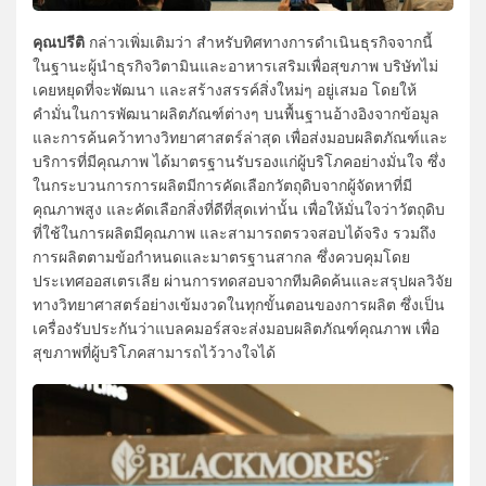
คุณปรีติ
กล่าวเพิ่มเติมว่า สำหรับทิศทางการดำเนินธุรกิจจากนี้
ในฐานะผู้นำธุรกิจวิตามินและอาหารเสริมเพื่อสุขภาพ บริษัทไม่
เคยหยุดที่จะพัฒนา และสร้างสรรค์สิ่งใหม่ๆ อยู่เสมอ โดยให้
คำมั่นในการพัฒนาผลิตภัณฑ์ต่างๆ บนพื้นฐานอ้างอิงจากข้อมูล
และการค้นคว้าทางวิทยาศาสตร์ล่าสุด เพื่อส่งมอบผลิตภัณฑ์และ
บริการที่มีคุณภาพ ได้มาตรฐานรับรองแก่ผู้บริโภคอย่างมั่นใจ ซึ่ง
ในกระบวนการการผลิตมีการคัดเลือกวัตถุดิบจากผู้จัดหาที่มี
คุณภาพสูง และคัดเลือกสิ่งที่ดีที่สุดเท่านั้น เพื่อให้มั่นใจว่าวัตถุดิบ
ที่ใช้ในการผลิตมีคุณภาพ และสามารถตรวจสอบได้จริง รวมถึง
การผลิตตามข้อกำหนดและมาตรฐานสากล ซึ่งควบคุมโดย
ประเทศออสเตรเลีย ผ่านการทดสอบจากทีมคิดค้นและสรุปผลวิจัย
ทางวิทยาศาสตร์อย่างเข้มงวดในทุกขั้นตอนของการผลิต ซึ่งเป็น
เครื่องรับประกันว่าแบลคมอร์สจะส่งมอบผลิตภัณฑ์คุณภาพ เพื่อ
สุขภาพที่ผู้บริโภคสามารถไว้วางใจได้