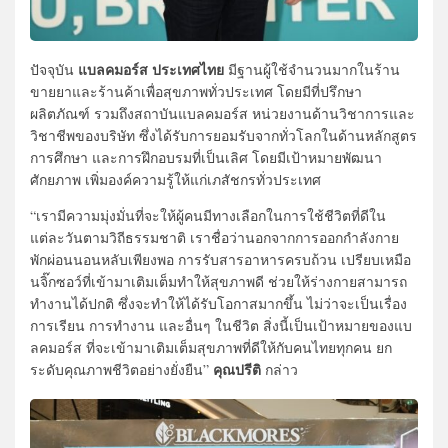
แบลคมอร์ส ประเทศไทย
ปัจจุบัน
มีฐานผู้ใช้จำนวนมากในร้าน
ขายยาและร้านค้าเพื่อสุขภาพทั่วประเทศ โดยมีที่ปรึกษา
ผลิตภัณฑ์ รวมถึงสถาบันแบลคมอร์ส หน่วยงานด้านวิชาการและ
วิชาชีพของบริษัท ซึ่งได้รับการยอมรับจากทั่วโลกในด้านหลักสูตร
การศึกษา และการฝึกอบรมที่เป็นเลิศ โดยมีเป้าหมายพัฒนา
ศักยภาพ เพิ่มองค์ความรู้ให้แก่เภสัชกรทั่วประเทศ
“เรามีความมุ่งมั่นที่จะให้ผู้คนมีทางเลือกในการใช้ชีวิตที่ดีใน
แต่ละวันตามวิถีธรรมชาติ เราชื่อว่านอกจากการออกกำลังกาย
พักผ่อนนอนหลับเพียงพอ การรับสารอาหารครบถ้วน เปรียบเหมือ
นจิ๊กซอว์ที่เข้ามาเติมเต็มทำให้สุขภาพดี ช่วยให้ร่างกายสามารถ
ทำงานได้ปกติ ซึ่งจะทำให้ได้รับโอกาสมากขึ้น ไม่ว่าจะเป็นเรื่อง
การเรียน การทำงาน และอื่นๆ ในชีวิต สิ่งนี้เป็นเป้าหมายของแบ
ลคมอร์ส ที่จะเข้ามาเติมเต็มสุขภาพที่ดีให้กับคนไทยทุกคน ยก
คุณปรีติ
ระดับคุณภาพชีวิตอย่างยั่งยืน”
กล่าว