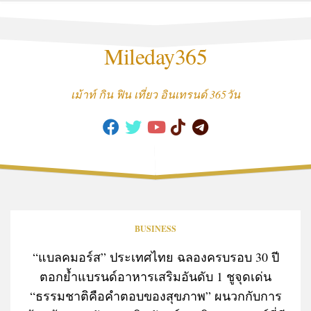
Skip
to
content
Mileday365
เม้าท์ กิน ฟิน เที่ยว อินเทรนด์ 365วัน
BUSINESS
“แบลคมอร์ส” ประเทศไทย ฉลองครบรอบ 30 ปี
ตอกย้ำแบรนด์อาหารเสริมอันดับ 1 ชูจุดเด่น
“ธรรมชาติคือคำตอบของสุขภาพ” ผนวกกับการ