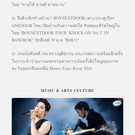
ไทย “ขายได้ ขายดี ขายนาน”
ถึงคิวเด็กข้างบ้าน!! BOYNEXTDOOR เคาะประตูเรียก
ONEDOOR ไทย เปิดบ้านรับความสดใส กับคอนเสิร์ตใหญ่ใน
ไทย “BOYNEXTDOOR TOUR ‘KNOCK ON Vol.2’ IN
BANGKOK” ปักดีเดย์ 30 ม.ค. ปีหน้า!!
กรมบังคับคดี กระทรวงยุติธรรม ประกาศความพร้อมอีกครั้ง
ในการเข้าร่วมงานมหกรรมทางการเงินครั้งยิ่งใหญ่ของภาค
ตะวันออกเฉียงเหนือ Money Expo Korat 2026
MUSIC & ARTS CULTURE