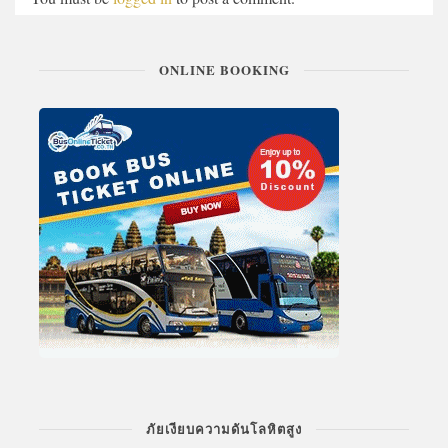
ONLINE BOOKING
ภัยเงียบความดันโลหิตสูง