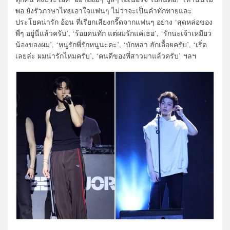
พอ ยังรัวภาษาไทยเอาใจแฟนๆ ไม่ว่าจะเป็นคำทักทายและ
ประโยคน่ารัก อ้อน ที่เรียกเสียงกรี๊ดจากแฟนๆ อย่าง ‘สุดหล่อของ
พี่ๆ อยู่นี่แล้วครับ’, ‘ร้อยคนทัก แต่ผมรักแค่เธอ’, ‘รักนะเจ้าเหมียว
น้องของผม’, ‘หนูรักพี่รักหนูนะคะ’, ‘บักหล่า ฮักเอื้อยครับ’, ‘เริ่ด
เลยล่ะ ผมน่ารักไหมครับ’, ‘คนดีของพี่สาวมาแล้วครับ’ ฯลฯ