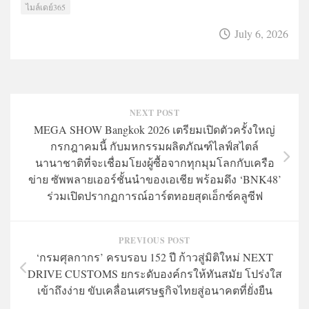
ไมล์เดย์365
July 6, 2026
NEXT POST
MEGA SHOW Bangkok 2026 เตรียมเปิดตัวครั้งใหญ่
กรกฎาคมนี้ กับมหกรรมผลิตภัณฑ์ไลฟ์สไตล์
นานาชาติที่จะเชื่อมโยงผู้ซื้อจากทุกมุมโลกกับเครือ
ข่าย ซัพพลายเออร์ชั้นนำของเอเชีย พร้อมดึง ‘BNK48’
ร่วมเปิดปรากฏการณ์อาร์ตทอยสุดเอ็กซ์คลูซีฟ
PREVIOUS POST
‘กรมศุลกากร’ ครบรอบ 152 ปี ก้าวสู่มิติใหม่ NEXT
DRIVE CUSTOMS ยกระดับองค์กรให้ทันสมัย โปร่งใส
เข้าถึงง่าย ขับเคลื่อนเศรษฐกิจไทยสู่อนาคตที่ยั่งยืน