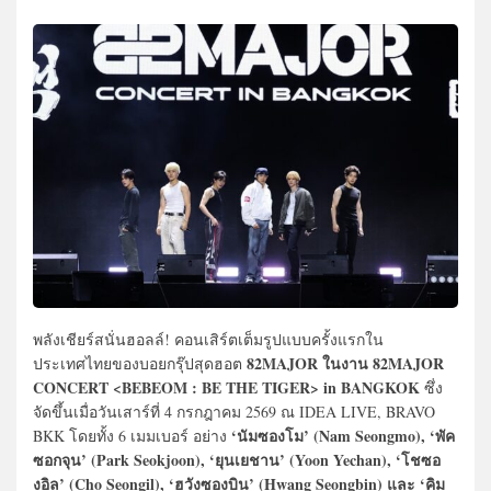
พลังเชียร์สนั่นฮอลล์! คอนเสิร์ตเต็มรูปแบบครั้งแรกใน
82MAJOR ในงาน 82MAJOR
ประเทศไทยของบอยกรุ๊ปสุดฮอต
CONCERT <BEBEOM : BE THE TIGER> in BANGKOK
ซึ่ง
จัดขึ้นเมื่อวันเสาร์ที่ 4 กรกฎาคม 2569 ณ IDEA LIVE, BRAVO
‘นัมซองโม’ (Nam Seongmo), ‘พัค
BKK โดยทั้ง 6 เมมเบอร์ อย่าง
ซอกจุน’ (Park Seokjoon), ‘ยุนเยชาน’ (Yoon Yechan), ‘โชซอ
งอิล’ (Cho Seongil), ‘ฮวังซองบิน’ (Hwang Seongbin) และ ‘คิม