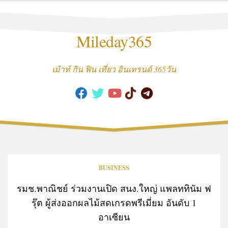
Skip
to
content
Mileday365
เม้าท์ กิน ฟิน เที่ยว อินเทรนด์ 365วัน
BUSINESS
รมช.พาณิชย์ ร่วมงานเปิด สนง.ใหญ่ แพลททินัม ฟ
รุ๊ต ผู้ส่งออกผลไม้สดเกรดพรีเมี่ยม อันดับ 1
อาเซียน