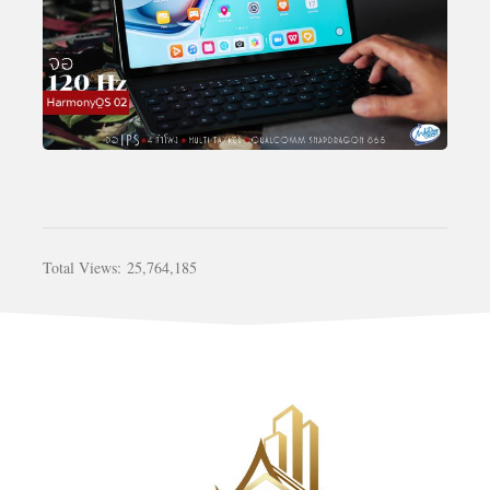
Total Views:
25,764,185