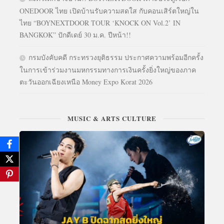
ONEDOOR ไทย เปิดบ้านรับความสดใส กับคอนเสิร์ตใหญ่ใน
ไทย “BOYNEXTDOOR TOUR ‘KNOCK ON Vol.2’ IN
BANGKOK” ปักดีเดย์ 30 ม.ค. ปีหน้า!!
กรมบังคับคดี กระทรวงยุติธรรม ประกาศความพร้อมอีกครั้ง
ในการเข้าร่วมงานมหกรรมทางการเงินครั้งยิ่งใหญ่ของภาค
ตะวันออกเฉียงเหนือ Money Expo Korat 2026
MUSIC & ARTS CULTURE