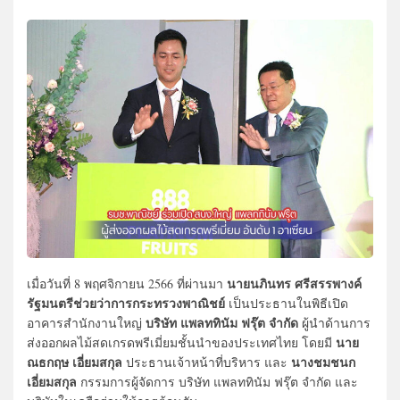
นายนภินทร ศรีสรรพางค์
เมื่อวันที่ 8 พฤศจิกายน 2566 ที่ผ่านมา
รัฐมนตรีช่วยว่าการกระทรวงพาณิชย์
เป็นประธานในพิธีเปิด
บริษัท แพลททินัม ฟรุ๊ต จำกัด
อาคารสำนักงานใหญ่
ผู้นำด้านการ
นาย
ส่งออกผลไม้สดเกรดพรีเมี่ยมชั้นนำของประเทศไทย โดยมี
ณธกฤษ เอี่ยมสกุล
นางชมชนก
ประธานเจ้าหน้าที่บริหาร และ
เอี่ยมสกุล
กรรมการผู้จัดการ บริษัท แพลททินัม ฟรุ๊ต จำกัด และ