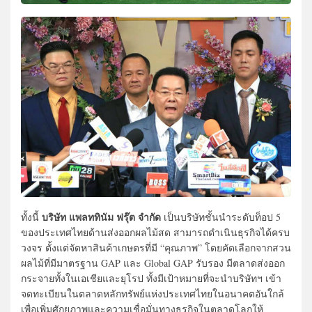
บริษัท แพลททินัม ฟรุ๊ต จำกัด
ทั้งนี้
เป็นบริษัทชั้นนำระดับท็อป 5
ของประเทศไทยด้านส่งออกผลไม้สด สามารถดำเนินธุรกิจได้ครบ
วงจร ตั้งแต่จัดหาสินค้าเกษตรที่มี “คุณภาพ” โดยคัดเลือกจากสวน
ผลไม้ที่มีมาตรฐาน GAP และ Global GAP รับรอง มีตลาดส่งออก
กระจายทั้งในเอเชียและยุโรป ทั้งมีเป้าหมายที่จะนำบริษัทฯ เข้า
จดทะเบียนในตลาดหลักทรัพย์แห่งประเทศไทยในอนาคตอันใกล้
เพื่อเพิ่มศักยภาพและความเชื่อมั่นทางธุรกิจในตลาดโลกให้