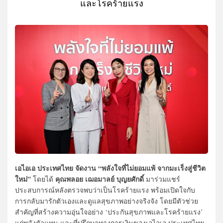
และโรคร้ายแรง
เอไอเอ ประเทศไทย จัดงาน “พลังใจที่ไม่ยอมแพ้ จากมะเร็งสู่ชีวิต
ใหม่”
คุณพลอย เฌอมาลย์ บุญยศักดิ์
โดยได้
มาร่วมแชร์
ประสบการณ์หลังตรวจพบว่าเป็นโรคร้ายแรง พร้อมเปิดใจกับ
การกลับมารักตัวเองและดูแลสุขภาพอย่างจริงจัง โดยมีตัวช่วย
สำคัญที่สร้างความอุ่นใจอย่าง ‘ประกันสุขภาพและโรคร้ายแรง’
แก่พลังตัวแทน และที่ปรึกษาทางการเงินของเอไอเอ ประเทศไทย