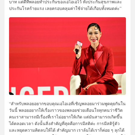
บาท แต่ดีที่พลอยทำประกันของเอไอเอไว้ ทั้งประกันสุขภาพและ
ประกันโรคร้ายแรง เลยครอบคลุมค่าใช้จ่ายได้เกือบทั้งหมดค่ะ”
“สำหรับพลอยอยากขอบคุณเอไอเอที่เชิญพลอยมาร่วมพูดคุยกันใน
วันนี้ พลอยอยากให้เรื่องราวของพลอยช่วยเตือนใจทุกคนว่าชีวิต
คนเราสามารถมีเรื่องที่เราไม่อยากให้เกิด แต่มันสามารถเกิดขึ้น
ได้ตลอดเวลา ดังนั้นสิ่งสำคัญที่สุดคือการมีสติค่ะ การมีสติรู้ตัว
และหยุดความคิดลบให้ได้ สำคัญมาก เราล้มได้เราก็ค่อย ๆ ลุกได้