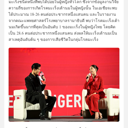
มะเร็งชนิดหนึ่งที่พบได้บ่อยในผู้หญิงทั่วโลก ซึ่งจากข้อมูลงานวิจัย
ความถี่ของการเกิดโรคมะเร็งเต้านมในผู้หญิงนั้น ในเอเชียจะพบ
ได้ประมาณ 18-26 คนต่อประชากรหนึ่งแสนคน และในรายงาน
จากคณะแพทยศาสตร์โรงพยาบาลรามาธิบดี พบว่าโรคมะเร็งเต้า
นมเกิดขึ้นมากที่สุดเป็นอันดับ 1 ของมะเร็งในผู้หญิงไทย โดยคิด
เป็น 28.6 คนต่อประชากรหนึ่งแสนคน ส่งผลให้มะเร็งเต้านมเป็น
สาเหตุอันดับต้น ๆ ของการเสียชีวิตในกลุ่มโรคมะเร็ง