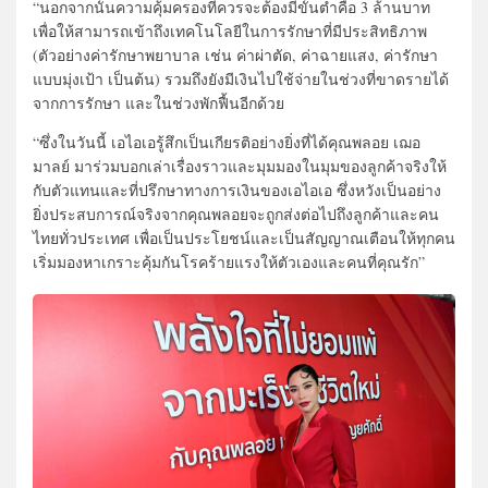
“นอกจากนั้นความคุ้มครองที่ควรจะต้องมีขั้นต่ำคือ 3 ล้านบาท
เพื่อให้สามารถเข้าถึงเทคโนโลยีในการรักษาที่มีประสิทธิภาพ
(ตัวอย่างค่ารักษาพยาบาล เช่น ค่าผ่าตัด, ค่าฉายแสง, ค่ารักษา
แบบมุ่งเป้า เป็นต้น) รวมถึงยังมีเงินไปใช้จ่ายในช่วงที่ขาดรายได้
จากการรักษา และในช่วงพักฟื้นอีกด้วย
“ซึ่งในวันนี้ เอไอเอรู้สึกเป็นเกียรติอย่างยิ่งที่ได้คุณพลอย เฌอ
มาลย์ มาร่วมบอกเล่าเรื่องราวและมุมมองในมุมของลูกค้าจริงให้
กับตัวแทนและที่ปรึกษาทางการเงินของเอไอเอ ซึ่งหวังเป็นอย่าง
ยิ่งประสบการณ์จริงจากคุณพลอยจะถูกส่งต่อไปถึงลูกค้าและคน
ไทยทั่วประเทศ เพื่อเป็นประโยชน์และเป็นสัญญาณเตือนให้ทุกคน
เริ่มมองหาเกราะคุ้มกันโรคร้ายแรงให้ตัวเองและคนที่คุณรัก”