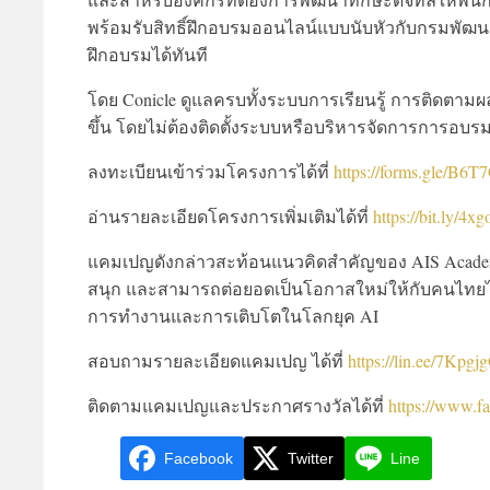
พร้อมรับสิทธิ์ฝึกอบรมออนไลน์แบบนับหัวกับกรมพัฒนา
ฝึกอบรมได้ทันที
โดย Conicle ดูแลครบทั้งระบบการเรียนรู้ การติดตามผ
ขึ้น โดยไม่ต้องติดตั้งระบบหรือบริหารจัดการการอบร
ลงทะเบียนเข้าร่วมโครงการได้ที่
https://forms.gle/B
อ่านรายละเอียดโครงการเพิ่มเติมได้ที่
https://bit.ly/4x
แคมเปญดังกล่าวสะท้อนแนวคิดสำคัญของ AIS Academy และ 
สนุก และสามารถต่อยอดเป็นโอกาสใหม่ให้กับคนไทยได้
การทำงานและการเติบโตในโลกยุค AI
สอบถามรายละเอียดแคมเปญ ได้ที่
https://lin.ee/7Kpgj
ติดตามแคมเปญและประกาศรางวัลได้ที่
https://www.f
Facebook
Twitter
Line