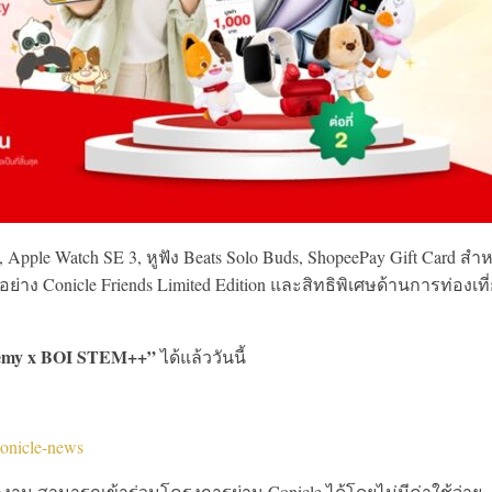
ple Watch SE 3, หูฟัง Beats Solo Buds, ShopeePay Gift Card สำห
ย่าง Conicle Friends Limited Edition และสิทธิพิเศษด้านการท่องเที
demy x BOI STEM++”
ได้แล้ววันนี้
-conicle-news
งาน สามารถเข้าร่วมโครงการผ่าน Conicle ได้โดยไม่มีค่าใช้จ่าย