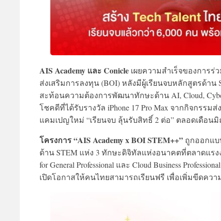
AIS Academy และ Conicle
เผยความสำเร็จของการร่ว
ส่งเสริมการลงทุน (BOI) หลังมีผู้เรียนจบหลักสูตรด้
สะท้อนความต้องการพัฒนาทักษะด้าน AI, Cloud, Cybersec
โชคดีที่ได้รับรางวัล iPhone 17 Pro Max จากกิจกรรมส่ง
แคมเปญใหม่ “เรียนจบ ลุ้นรับสิทธิ์ 2 ต่อ” ตลอดเดือนมิ
โครงการ “AIS Academy x BOI STEM++”
ถูกออกแบบข
ด้าน STEM แห่ง 3 ทักษะดิจิทัลแห่งอนาคตที่ตลาดแรงงาน
for General Professional และ Cloud Business Profes
เปิดโอกาสให้คนไทยสามารถเรียนฟรี เพื่อเพิ่มขีดค