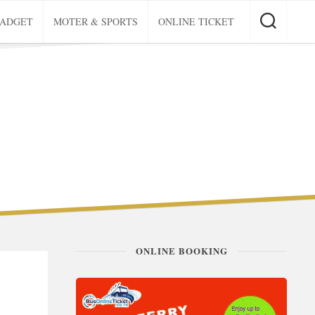
GADGET
MOTER & SPORTS
ONLINE TICKET
ONLINE BOOKING