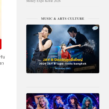
Money Expo Korat 2026
MUSIC & ARTS CULTURE
รับ
่ยว