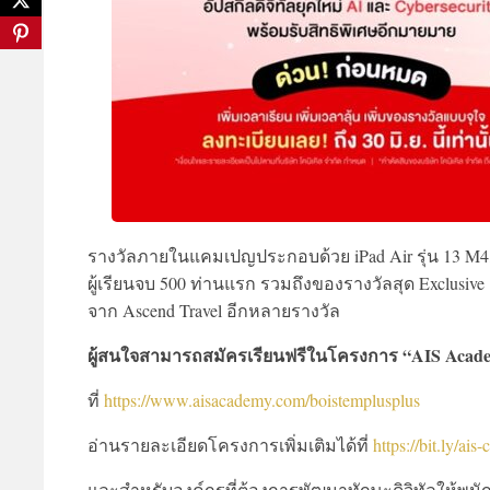
รางวัลภายในแคมเปญประกอบด้วย iPad Air รุ่น 13 M4, Ap
ผู้เรียนจบ 500 ท่านแรก รวมถึงของรางวัลสุด Exclusive อ
จาก Ascend Travel อีกหลายรางวัล
ผู้สนใจสามารถสมัครเรียนฟรีในโครงการ “AIS Aca
ที่
https://www.aisacademy.com/boistemplusplus
อ่านรายละเอียดโครงการเพิ่มเติมได้ที่
https://bit.ly/ais
และสำหรับองค์กรที่ต้องการพัฒนาทักษะดิจิทัลให้พนัก