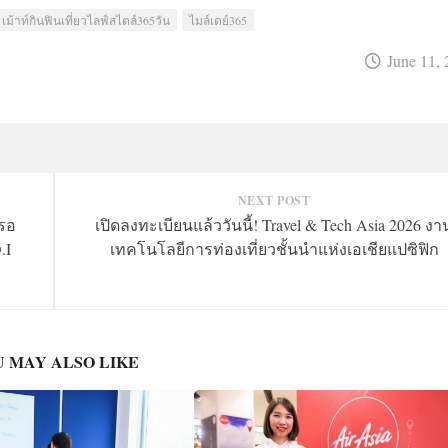
เม้าท์กินฟินเที่ยวไลฟ์สไตล์365วัน
ไมล์เดย์365
June 11,
NEXT POST
่รอ
เปิดลงทะเบียนแล้ววันนี้! Travel & Tech Asia 2026 งา
.I
เทคโนโลยีการท่องเที่ยวชั้นนำแห่งเอเชียแปซิฟิก
 MAY ALSO LIKE