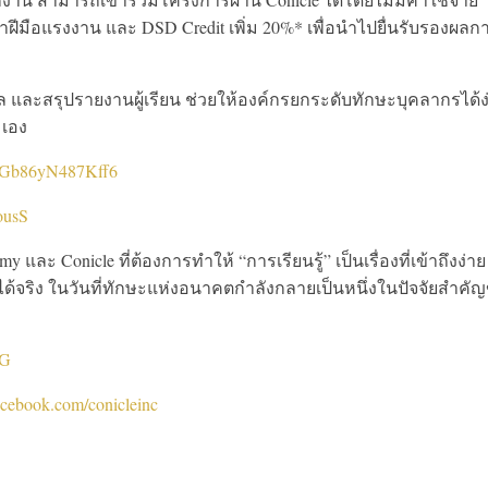
ฝีมือแรงงาน และ DSD Credit เพิ่ม 20%* เพื่อนำไปยื่นรับรองผลก
ล และสรุปรายงานผู้เรียน ช่วยให้องค์กรยกระดับทักษะบุคลากรได้ง
มเอง
6T7Gb86yN487Kff6
gousS
Conicle ที่ต้องการทำให้ “การเรียนรู้” เป็นเรื่องที่เข้าถึงง่าย
จริง ในวันที่ทักษะแห่งอนาคตกำลังกลายเป็นหนึ่งในปัจจัยสำคั
gG
acebook.com/conicleinc