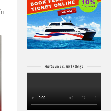
ับ
ภัยเงียบความดันโลหิตสูง