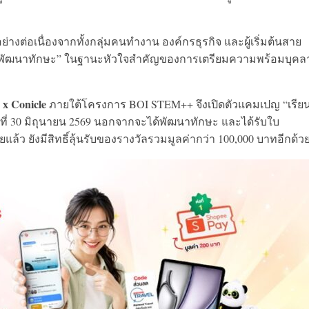
างต่อเนื่องจากทั้งกลุ่มคนทำงาน องค์กรธุรกิจ และผู้เริ่มต้นสาย
การพัฒนาทักษะ” ในฐานะหัวใจสำคัญของการเตรียมความพร้อมบุคล
x Conicle
ภายใต้โครงการ BOI STEM++ จึงเปิดตัวแคมเปญ “เรีย
นวันที่ 30 มิถุนายน 2569 นอกจากจะได้พัฒนาทักษะ และได้รับใบ
ายแล้ว ยังมีสิทธิ์ลุ้นรับของรางวัลรวมมูลค่ากว่า 100,000 บาทอีกด้ว