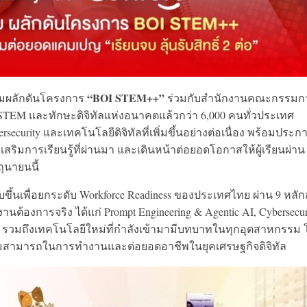
“BOI STEM++”
มผลักดันโครงการ
ร่วมกับสำนักงานคณะกรรมก
าน STEM และทักษะดิจิทัลแห่งอนาคตแล้วกว่า 6,000 คนทั่วประเทศ
urity และเทคโนโลยีดิจิทัลที่เพิ่มขึ้นอย่างต่อเนื่อง พร้อมประกาศ
เสริมการเรียนรู้ที่ผ่านมา และเดินหน้าต่อยอดโอกาสให้ผู้เรียนผ่าน
ถุนายนนี้
ึ้นเพื่อยกระดับ Workforce Readiness ของประเทศไทย ผ่าน 9 หลัก
ต้องการจริง ได้แก่ Prompt Engineering & Agentic AI, Cybersecur
sional รวมถึงเทคโนโลยีใหม่ที่กำลังเข้ามามีบทบาทในทุกอุตสาหกรรม
วามสามารถในการทำงานและต่อยอดอาชีพในยุคเศรษฐกิจดิจิทัล