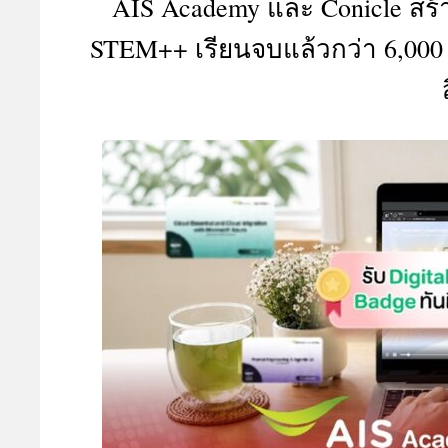
AIS Academy และ Conicle สร้
A
STEM++ เรียนจบแล้วกว่า 6,000