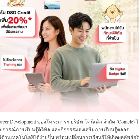
areer Development ของโครงการฯ บริษัท โคนิเคิล จำกัด (Conicle) ไ
การณ์การเรียนรู้ดิจิทัล และกิจกรรมส่งเสริมการเรียนรู้ตลอด
านเทคโนโลยีได้ง่ายขึ้น พร้อมเปลี่ยนการเรียนรู้ให้เกิดผลลัพธ์จริง