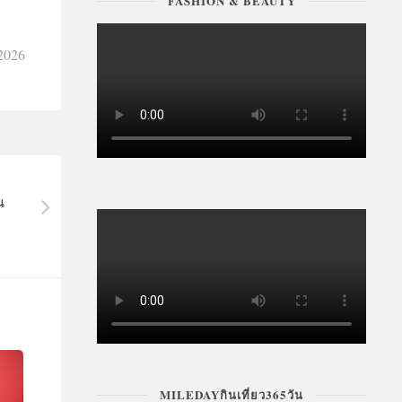
FASHION & BEAUTY
 2026
น
MILEDAYกินเที่ยว365วัน