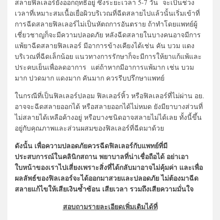
สลายฟิลเลอร์ยังออกฤทธิ์อยู่ ซึ่งระยะเวลา 5-7 วัน จะเป็นช่วง
เวลาที่เหมาะสมเนื้อเยื่อผิวบริเวณที่ฉีดสลายไปแล้วนั้นเริ่มเข้าที่
การฉีดสลายฟิลเลอร์ไม่เป็นหัตถการอันตราย ถ้าทำโดยแพทย์ผู้
เชี่ยวชาญก็จะมีความปลอดภัย หลังฉีดสลายในบางคนอาจมีการ
แพ้ยาฉีดสลายฟิลเลอร์ มีอาการข้างเคียงได้เช่น คัน บวม แดง
บริเวณที่ฉีดเล็กน้อย แนวทางการรักษาก็จะมีการให้ยาแก้แพ้และ
ประคบเย็นเพื่อลดอาการ แต่ถ้าหากมีอาการแพ้มาก เช่น บวม
มาก ปวดมาก แดงมาก คันมาก ควรรีบปรึกษาแพทย์
ในกรณีที่เป็นฟิลเลอร์ปลอม ฟิลเลอร์หิ้ว หรือฟิลเลอร์ที่ไม่ผ่าน อย.
อาจจะฉีดสลายออกได้ หรือสลายออกได้ไม่หมด ยังมียาบางส่วนที่
ไม่สลายได้เหลือค้างอยู่ หรือบางชนิดอาจสลายไม่ได้เลย ทั้งนี้ขึ้น
อยู่กับคุณภาพและส่วนผสมของฟิลเลอร์ที่ฉีดมาด้วย
ดังนั้น เพื่อความปลอดภัยควรฉีดฟิลเลอร์กับแพทย์ที่มี
ประสบการณ์ในคลินิกสถาน พยาบาลที่น่าเชื่อถือได้ อย่าเอา
ใบหน้าของเราไปเสี่ยงเพราะสิ่งที่ได้กลับมาอาจไม่คุ้มค่า และเพื่อ
ผลลัพธ์ของฟิลเลอร์จะได้ออกมาสวยและปลอดภัย ไม่ต้องมาฉีด
สลายแก้ไขให้เสียเงินซ้ำซ้อน เสียเวลา รวมถึงเสียความมั่นใจ
สอบถามรายละเอียดเพิ่มเติมได้ที่