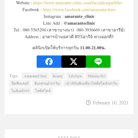
Website :
https://www.amarante-clinic.com/facialdesign/filler
Facebook :
https://www.facebook.com/amaranteclinic
amarante_clinic
Instagram :
@amaranteclinic
Line Add :
Tel : 080-5565294 (สาขาบางนา) 080-3936669 (สาขาอารีย์)
Address : อาคารบ้านยสวดี BTSอารีย์ ทางออกที่3
11.00-21.00น.
คลินิกเปิดให้บริการทุกวัน
Tags:
AmaranteClinic
Beauty
LifeStyle
Mileday365
ฉีดฟิลเลอร์
อินเทรนด์365วัน
เม้าท์กินฟินเที่ยวไลฟ์สไตล์365วัน
ไมล์เดย์365
ไลฟ์สไตล์
February 10, 2021
NEXT POST