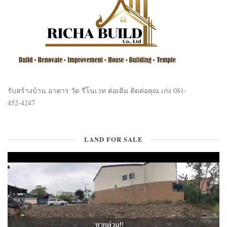
รับสร้างบ้าน อาคาร วัด รีโนเวท ต่อเติม ติดต่อคุณ เก่ง 081-
452-4247
LAND FOR SALE