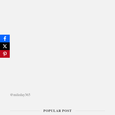
@mileday365
POPULAR POST