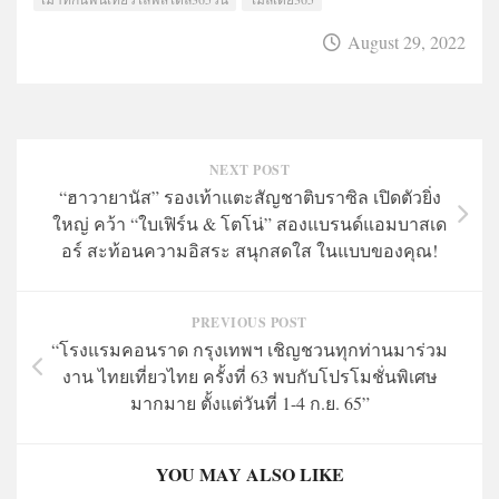
August 29, 2022
NEXT POST
“ฮาวายานัส” รองเท้าแตะสัญชาติบราซิล เปิดตัวยิ่ง
ใหญ่ คว้า “ใบเฟิร์น & โตโน่” สองแบรนด์แอมบาสเด
อร์ สะท้อนความอิสระ สนุกสดใส ในแบบของคุณ!
PREVIOUS POST
“โรงแรมคอนราด กรุงเทพฯ เชิญชวนทุกท่านมาร่วม
งาน ไทยเที่ยวไทย ครั้งที่ 63 พบกับโปรโมชั่นพิเศษ
มากมาย ตั้งแต่วันที่ 1-4 ก.ย. 65”
YOU MAY ALSO LIKE