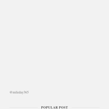
@mileday365
POPULAR POST