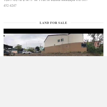
452-4247
LAND FOR SALE
CONTACT