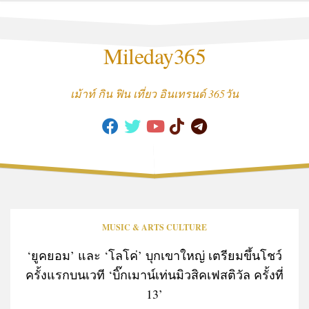
Skip
to
content
Mileday365
เม้าท์ กิน ฟิน เที่ยว อินเทรนด์ 365วัน
MUSIC & ARTS CULTURE
‘ยูคยอม’ และ ‘โลโค่’ บุกเขาใหญ่ เตรียมขึ้นโชว์
ครั้งแรกบนเวที ‘บิ๊กเมาน์เท่นมิวสิคเฟสติวัล ครั้งที่
13’