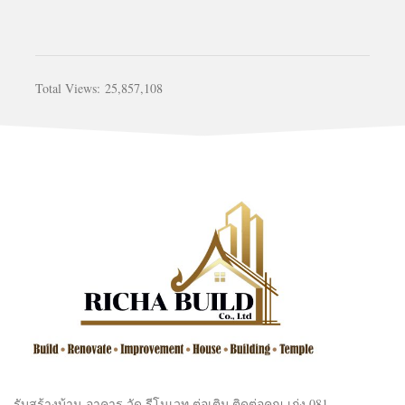
Total Views:
25,857,108
รับสร้างบ้าน อาคาร วัด รีโนเวท ต่อเติม ติดต่อคุณ เก่ง 081-