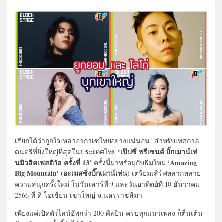
เรียกได้ว่าถูกใจเหล่าอากาเซไทยอย่างแน่นอน! สำหรับเทศกาล
‘เป๊ปซี่ พรีเซนต์ บิ๊กเมาน์เท่
ดนตรีที่ยิ่งใหญ่ที่สุดในประเทศไทย
นมิวสิคเฟสติวัล ครั้งที่ 13’
‘Amazing
ครั้งนี้มาพร้อมกับธีมใหม่
Big Mountain’ (อะเมสซิ่งบิ๊กเมาน์เท่น
) เตรียมเสิร์ฟหลากหลาย
ความสนุกครั้งใหม่ ในวันเสาร์ที่ 9 และวันอาทิตย์ที่ 10 ธันวาคม
2566 ที่ ดิ โอเชี่ยน เขาใหญ่ จ.นครราชสีมา
เพียงแค่เปิดตัวไลน์อัพกว่า 200 ศิลปิน ครบทุกแนวเพลง ก็ตื่นเต้น