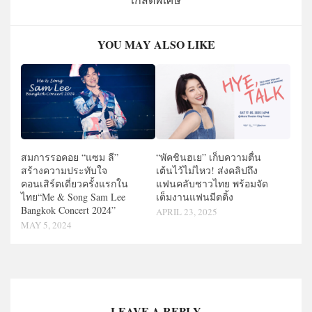
YOU MAY ALSO LIKE
“พัคชินฮเย” เก็บความตื่น
สมการรอคอย “แซม ลี”
เต้นไว้ไม่ไหว! ส่งคลิปถึง
สร้างความประทับใจ
แฟนคลับชาวไทย พร้อมจัด
คอนเสิร์ตเดี่ยวครั้งแรกใน
เต็มงานแฟนมีตติ้ง
ไทย“Me & Song Sam Lee
Bangkok Concert 2024”
APRIL 23, 2025
MAY 5, 2024
LEAVE A REPLY