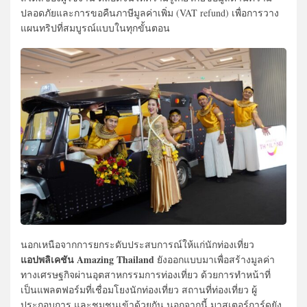
ปลอดภัยและการขอคืนภาษีมูลค่าเพิ่ม (VAT refund) เพื่อการวาง
แผนทริปที่สมบูรณ์แบบในทุกขั้นตอน
นอกเหนือจากการยกระดับประสบการณ์ให้แก่นักท่องเที่ยว
แอปพลิเคชัน Amazing Thailand
ยังออกแบบมาเพื่อสร้างมูลค่า
ทางเศรษฐกิจผ่านอุตสาหกรรมการท่องเที่ยว ด้วยการทำหน้าที่
เป็นแพลตฟอร์มที่เชื่อมโยงนักท่องเที่ยว สถานที่ท่องเที่ยว ผู้
ประกอบการ และชุมชนเข้าด้วยกัน นอกจากนี้ มาสเตอร์การ์ดยัง