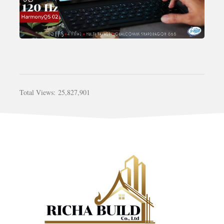
Total Views:
25,827,901