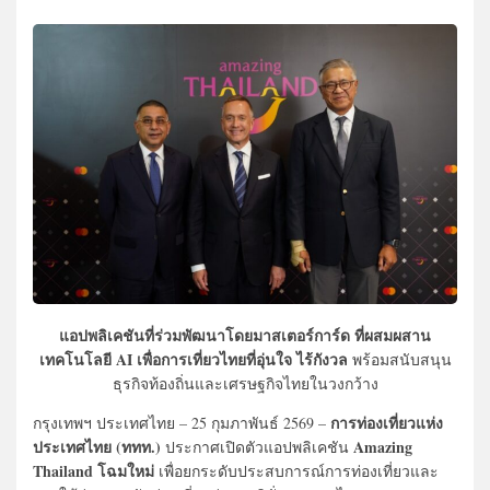
แอปพลิเคชันที่ร่วมพัฒนาโดยมาสเตอร์การ์ด ที่ผสมผสาน
เทคโนโลยี AI เพื่อการเที่ยวไทยที่อุ่นใจ ไร้กังวล
พร้อมสนับสนุน
ธุรกิจท้องถิ่นและเศรษฐกิจไทยในวงกว้าง
การท่องเที่ยวแห่ง
กรุงเทพฯ ประเทศไทย – 25 กุมภาพันธ์ 2569 –
ประเทศไทย (ททท.)
Amazing
ประกาศเปิดตัวแอปพลิเคชัน
Thailand โฉมใหม่
เพื่อยกระดับประสบการณ์การท่องเที่ยวและ