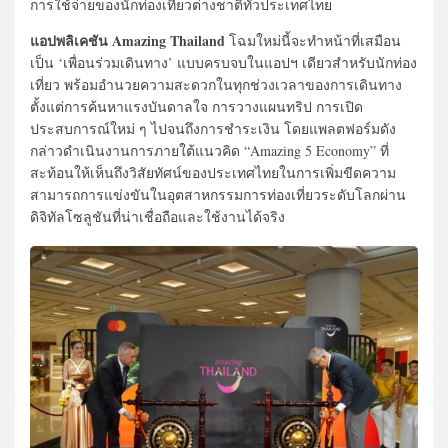
การใช้จ่ายของนักท่องเที่ยวต่างชาติทั่วประเทศไทย
แอปพลิเคชัน Amazing Thailand
โฉมใหม่นี้จะทำหน้าที่เสมือน
เป็น ‘เพื่อนร่วมเดินทาง’ แบบครบจบในแอปฯ เดียวสำหรับนักท่อง
เที่ยว พร้อมอำนวยความสะดวกในทุกช่วงเวลาของการเดินทาง
ตั้งแต่การค้นหาแรงบันดาลใจ การวางแผนทริป การเปิด
ประสบการณ์ใหม่ ๆ ไปจนถึงการชำระเงิน โดยแพลตฟอร์มดัง
กล่าวดำเนินงานการภายใต้แนวคิด “Amazing 5 Economy” ที่
สะท้อนให้เห็นถึงวิสัยทัศน์ของประเทศไทยในการเพิ่มขีดความ
สามารถการแข่งขันในอุตสาหกรรมการท่องเที่ยวระดับโลกผ่าน
ดิจิทัลโซลูชันที่น่าเชื่อถือและใช้งานได้จริง