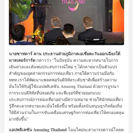
นายซาฟดาร์ คาน ประธานฝ่ายภูมิภาคเอเชียตะวันออกเฉียงใต้
มาสเตอร์การ์ด
กล่าวว่า “ในปัจจุบัน ความสะดวกสบายในการ
เดินทางและค้นพบประสบการณ์ใหม่ ๆ ได้กลายมาเป็นตัวแปร
สำคัญของอุตสาหกรรมการท่องเที่ยว ภายใต้ความร่วมมือกับ
ททท.เราได้พัฒนาแพลตฟอร์มดิจิทัลระดับชาติเพื่อสร้างความ
มั่นใจให้กับผู้ใช้แอปพลิเคชัน Amazing Thailand ด้วยการบูรณา
การระบบดิจิทัลที่ปลอดภัย และฟีเจอร์ที่ช่วยออกแบบ
ประสบการณ์การท่องเที่ยวอย่างมีความหมาย ช่วยให้นักท่องเที่ยว
รู้สึกสะดวกสบายและมั่นใจยิ่งขึ้น พร้อมทั้งสนับสนุนธุรกิจท้องถิ่น
ให้มีส่วนร่วมในการขับเคลื่อนเศรษฐกิจการท่องเที่ยวให้ครอบคลุม
มากยิ่งขึ้น”
แอปพลิเคชัน Amazing Thailand
โฉมใหม่จะสามารถดาวน์โหลด