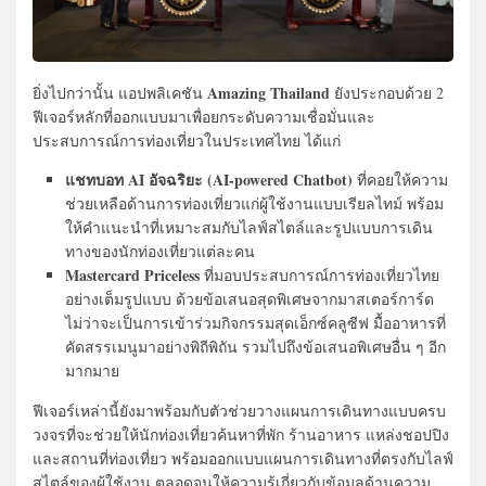
Amazing Thailand
ยิ่งไปกว่านั้น แอปพลิเคชัน
ยังประกอบด้วย 2
ฟีเจอร์หลักที่ออกแบบมาเพื่อยกระดับความเชื่อมั่นและ
ประสบการณ์การท่องเที่ยวในประเทศไทย ได้แก่
แชทบอท AI อัจฉริยะ (AI-powered Chatbot)
ที่คอยให้ความ
ช่วยเหลือด้านการท่องเที่ยวแก่ผู้ใช้งานแบบเรียลไทม์ พร้อม
ให้คำแนะนำที่เหมาะสมกับไลฟ์สไตล์และรูปแบบการเดิน
ทางของนักท่องเที่ยวแต่ละคน
Mastercard Priceless
ที่มอบประสบการณ์การท่องเที่ยวไทย
อย่างเต็มรูปแบบ ด้วยข้อเสนอสุดพิเศษจากมาสเตอร์การ์ด
ไม่ว่าจะเป็นการเข้าร่วมกิจกรรมสุดเอ็กซ์คลูซีฟ มื้ออาหารที่
คัดสรรเมนูมาอย่างพิถีพิถัน รวมไปถึงข้อเสนอพิเศษอื่น ๆ อีก
มากมาย
ฟีเจอร์เหล่านี้ยังมาพร้อมกับตัวช่วยวางแผนการเดินทางแบบครบ
วงจรที่จะช่วยให้นักท่องเที่ยวค้นหาที่พัก ร้านอาหาร แหล่งชอปปิง
และสถานที่ท่องเที่ยว พร้อมออกแบบแผนการเดินทางที่ตรงกับไลฟ์
สไตล์ของผู้ใช้งาน ตลอดจนให้ความรู้เกี่ยวกับข้อมูลด้านความ