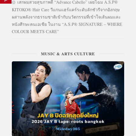
เสกผมสวยสุขภาพดี “Advance Cabello” เผยโฉม A.S.P®
KITOKO® Hair Care วีแกนแฮร์แคร์ระดับลักชัวรีจากอังกฤษ
ผสานพลังจากธรรมชาติเข้ากับนวัตกรรมที่เข้าใจเส้นผมและ
หนังศีรษะคนเอเชีย ในงาน “A.S.P® SIGNATURE – WHERE
COLOUR MEETS CARE”
MUSIC & ARTS CULTURE