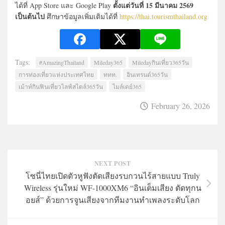
ตั้งแต่วันที่ 15 มีนาคม 2569
ได้ที่ App Store และ Google Play
เป็นต้นไป
ศึกษาข้อมูลเพิ่มเติมได้ที่
https://thai.tourismthailand.org
Tags:
#AmazingThailand
Mileday365
Miledayกินเที่ยว365วัน
การท่องเที่ยวแห่งประเทศไทย
ททท.
อินเทรนด์365วัน
เม้าท์กินฟินเที่ยวไลฟ์สไตล์365วัน
ไมล์เดย์365
February 26, 2026
NEXT POST
โซนี่ไทยเปิดตัวหูฟังตัดเสียงรบกวนไร้สายแบบ Truly
Wireless รุ่นใหม่ WF-1000XM6 “อินเต็มเสียง ตัดทุกน
อยส์” ด้วยการจูนเสียงจากทีมงานทำเพลงระดับโลก