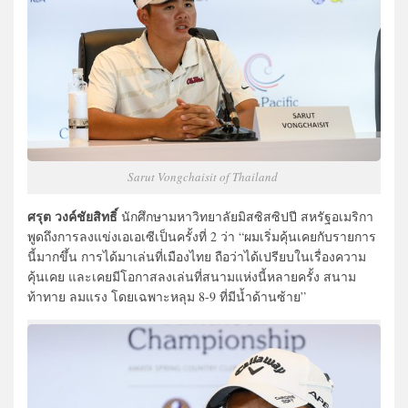
Sarut Vongchaisit of Thailand
ศรุต วงค์ชัยสิทธิ์
นักศึกษามหาวิทยาลัยมิสซิสซิปปี สหรัฐอเมริกา
พูดถึงการลงแข่งเอเอเซีเป็นครั้งที่ 2 ว่า “ผมเริ่มคุ้นเคยกับรายการ
นี้มากขึ้น การได้มาเล่นที่เมืองไทย ถือว่าได้เปรียบในเรื่องความ
คุ้นเคย และเคยมีโอกาสลงเล่นที่สนามแห่งนี้หลายครั้ง สนาม
ท้าทาย ลมแรง โดยเฉพาะหลุม 8-9 ที่มีน้ำด้านซ้าย”