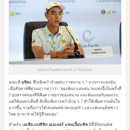
Ashita Piamkulvanich of Thailand
อชิตะ
ขณะที่
ซึ่งเพิ่งคว้าถ้วยพระราชทาน ร.7 จากการแข่งขัน
เมื่อสัปดาห์ที่ผ่านมา กล่าวว่า “ผมเพิ่งมาเล่นสนามแห่งนี้เป็นครั้งที่
2 อุปสรรคของที่นี่คือความยาวของสนาม และต้องเจอกับลมแรง
แต่ก็ซ้อมมาเต็มที่ อีกทั้งเพิ่งการคว้าถ้วย ร.7 ทำให้เพิ่มความมั่นใจ
มากขึ้น รวมถึงการได้เล่นต่อหน้าครอบครัว และแฟนกอล์ฟชาว
ไทย น่าจะช่วยให้รู้สึกอบอุ่น”
เอเชีย-แปซิฟิก อเมเจอร์ แชมเปี้ยนชิพ
สำหรับ
ปีนี้มีนักกอล์ฟ