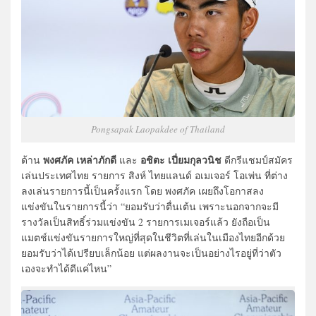
Pongsapak Laopakdee of Thailand
พงศภัค เหล่าภักดี
อชิตะ เปี่ยมกุลวนิช
ด้าน
และ
ดีกรีแชมป์สมัคร
เล่นประเทศไทย รายการ สิงห์ ไทยแลนด์ อเมเจอร์ โอเพ่น ที่ต่าง
ลงเล่นรายการนี้เป็นครั้งแรก โดย พงศภัค เผยถึงโอกาสลง
แข่งขันในรายการนี้ว่า “ยอมรับว่าตื่นเต้น เพราะนอกจากจะมี
รางวัลเป็นสิทธิ์ร่วมแข่งขัน 2 รายการเมเจอร์แล้ว ยังถือเป็น
แมตช์แข่งขันรายการใหญ่ที่สุดในชีวิตที่เล่นในเมืองไทยอีกด้วย
ยอมรับว่าได้เปรียบเล็กน้อย แต่ผลงานจะเป็นอย่างไรอยู่ที่ว่าตัว
เองจะทำได้ดีแค่ไหน”