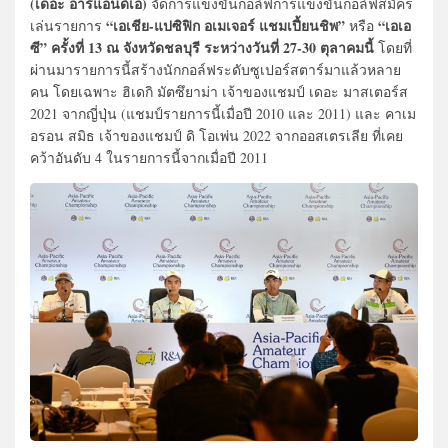
(เดอะ อาร์แอนด์เอ)
จัดการแข่งขันกอล์ฟการแข่งขันกอล์ฟสมัคร
“เอเชีย-แปซิฟิก อเมเจอร์ แชมเปี้ยนชิพ”
“เอเอ
เล่นรายการ
หรือ
ซี” ครั้งที่ 13 ณ จังหวัดชลบุรี ระหว่างวันที่ 27-30 ตุลาคมนี้
โดยที่
ผ่านมารายการนี้สร้างนักกอล์ฟระดับซูเปอร์สตาร์มาแล้วหลาย
คน โดยเฉพาะ ฮิเดกิ มัตซึยาม่า เจ้าของแชมป์ เดอะ มาสเตอร์ส
2021 จากญี่ปุ่น (แชมป์รายการนี้เมื่อปี 2010 และ 2011) และ คาเม
อรอน สมิธ เจ้าของแชมป์ ดิ โอเพ่น 2022 จากออสเตรเลีย ที่เคย
คว้าอันดับ 4 ในรายการนี้จากเมื่อปี 2011