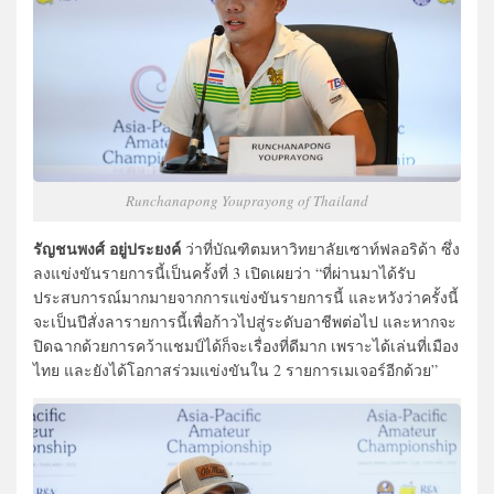
Runchanapong Youprayong of Thailand
รัญชนพงศ์ อยู่ประยงค์
ว่าที่บัณฑิตมหาวิทยาลัยเซาท์ฟลอริด้า ซึ่ง
ลงแข่งขันรายการนี้เป็นครั้งที่ 3 เปิดเผยว่า “ที่ผ่านมาได้รับ
ประสบการณ์มากมายจากการแข่งขันรายการนี้ และหวังว่าครั้งนี้
จะเป็นปีสั่งลารายการนี้เพื่อก้าวไปสู่ระดับอาชีพต่อไป และหากจะ
ปิดฉากด้วยการคว้าแชมป์ได้ก็จะเรื่องที่ดีมาก เพราะได้เล่นที่เมือง
ไทย และยังได้โอกาสร่วมแข่งขันใน 2 รายการเมเจอร์อีกด้วย”