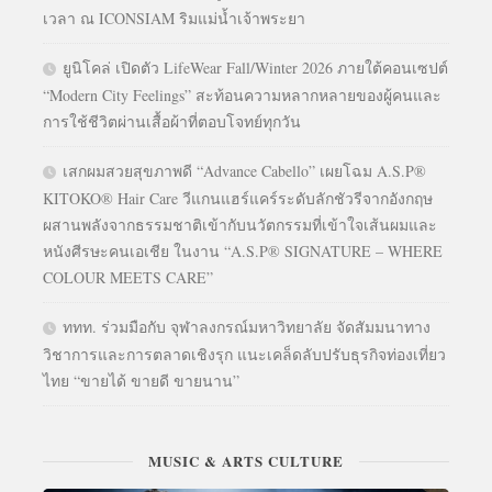
เวลา ณ ICONSIAM ริมแม่น้ำเจ้าพระยา
ยูนิโคล่ เปิดตัว LifeWear Fall/Winter 2026 ภายใต้คอนเซปต์
“Modern City Feelings” สะท้อนความหลากหลายของผู้คนและ
การใช้ชีวิตผ่านเสื้อผ้าที่ตอบโจทย์ทุกวัน
เสกผมสวยสุขภาพดี “Advance Cabello” เผยโฉม A.S.P®
KITOKO® Hair Care วีแกนแฮร์แคร์ระดับลักชัวรีจากอังกฤษ
ผสานพลังจากธรรมชาติเข้ากับนวัตกรรมที่เข้าใจเส้นผมและ
หนังศีรษะคนเอเชีย ในงาน “A.S.P® SIGNATURE – WHERE
COLOUR MEETS CARE”
ททท. ร่วมมือกับ จุฬาลงกรณ์มหาวิทยาลัย จัดสัมมนาทาง
วิชาการและการตลาดเชิงรุก แนะเคล็ดลับปรับธุรกิจท่องเที่ยว
ไทย “ขายได้ ขายดี ขายนาน”
MUSIC & ARTS CULTURE