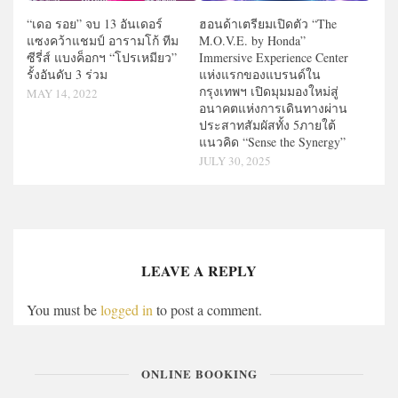
“เดอ รอย” จบ 13 อันเดอร์
ฮอนด้าเตรียมเปิดตัว “The
แซงคว้าแชมป์ อารามโก้ ทีม
M.O.V.E. by Honda”
ซีรี่ส์ แบงค็อกฯ “โปรเหมียว”
Immersive Experience Center
รั้งอันดับ 3 ร่วม
แห่งแรกของแบรนด์ใน
กรุงเทพฯ เปิดมุมมองใหม่สู่
MAY 14, 2022
อนาคตแห่งการเดินทางผ่าน
ประสาทสัมผัสทั้ง 5ภายใต้
แนวคิด “Sense the Syner
gy”
JULY 30, 2025
LEAVE A REPLY
You must be
logged in
to post a comment.
ONLINE BOOKING