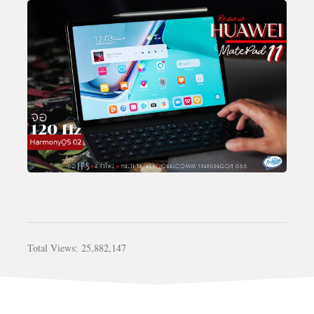
Total Views:
25,882,147