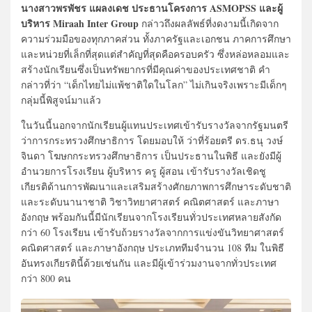
นางสาวพรพัชร แผลงเดช ประธานโครงการ ASMOPSS และผู้
บริหาร Miraah Inter Group
กล่าวถึงผลลัพธ์ที่งดงามนี้เกิดจาก
ความร่วมมือของทุกภาคส่วน ทั้งภาครัฐและเอกชน ภาคการศึกษา
และหน่วยที่เล็กที่สุดแต่สำคัญที่สุดคือครอบครัว ซึ่งหล่อหลอมและ
สร้างนักเรียนซึ่งเป็นทรัพยากรที่มีคุณค่าของประเทศชาติ คำ
กล่าวที่ว่า “เด็กไทยไม่แพ้ชาติใดในโลก” ไม่เกินจริงเพราะมีเด็กๆ
กลุ่มนี้พิสูจน์มาแล้ว
ในวันนี้นอกจากนักเรียนผู้แทนประเทศเข้ารับรางวัลจากรัฐมนตรี
ว่าการกระทรวงศึกษาธิการ โดยมอบให้ ว่าที่ร้อยตรี ดร.ธนุ วงษ์
จินดา โฆษกกระทรวงศึกษาธิการ เป็นประธานในพิธี และยังมีผู้
อำนวยการโรงเรียน ผู้บริหาร ครู ผู้สอน เข้ารับรางวัลเชิดชู
เกียรติด้านการพัฒนาและเสริมสร้างศักยภาพการศึกษาระดับชาติ
และระดับนานาชาติ วิชาวิทยาศาสตร์ คณิตศาสตร์ และภาษา
อังกฤษ พร้อมกันนี้มีนักเรียนจากโรงเรียนทั่วประเทศหลายสังกัด
กว่า 60 โรงเรียน เข้ารับถ้วยรางวัลจากการแข่งขันวิทยาศาสตร์
คณิตศาสตร์ และภาษาอังกฤษ ประเภททีมจำนวน 108 ทีม ในพิธี
อันทรงเกียรตินี้ด้วยเช่นกัน และมีผู้เข้าร่วมงานจากทั่วประเทศ
กว่า 800 คน