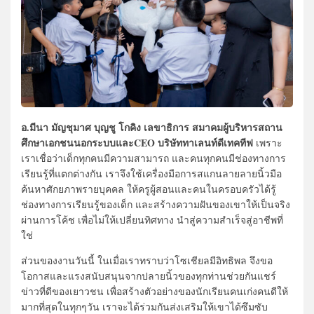
อ.มีนา มัญชุมาศ บุญชู โกคิง เลขาธิการ สมาคมผู้บริหารสถาน
ศึกษาเอกชนนอกระบบและCEO บริษัททาเลนท์ดีเทคทีฟ
เพราะ
เราเชื่อว่าเด็กทุกคนมีความสามารถ และคนทุกคนมีช่องทางการ
เรียนรู้ที่แตกต่างกัน เราจึงใช้เครื่องมือการสแกนลายลายนิ้วมือ
ค้นหาศักยภาพรายบุคคล ให้ครูผู้สอนและคนในครอบครัวได้รู้
ช่องทางการเรียนรู้ของเด็ก และสร้างความฝันของเขาให้เป็นจริง
ผ่านการโค้ช เพื่อไม่ให้เปลี่ยนทิศทาง นำสู่ความสำเร็จสู่อาชีพที่
ใช่
ส่วนของงานวันนี้ ในเมื่อเราทราบว่าโซเชียลมีอิทธิพล จึงขอ
โอกาสและแรงสนับสนุนจากปลายนิ้วของทุกท่านช่วยกันแชร์
ข่าวที่ดีของเยาวชน เพื่อสร้างตัวอย่างของนักเรียนคนเก่งคนดีให้
มากที่สุดในทุกๆวัน เราจะได้ร่วมกันส่งเสริมให้เขาได้ซึมซับ