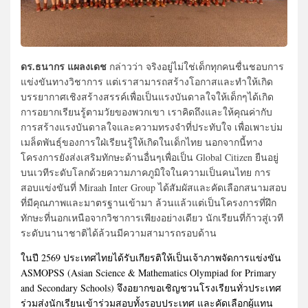
ดร.ธนากร แผลงเดช
กล่าวว่า จริงอยู่ไม่ใช่เด็กทุกคนชื่นชอบการ
แข่งขันทางวิชาการ แต่เราสามารถสร้างโอกาสและทำให้เกิด
บรรยากาศเชิงสร้างสรรค์เพื่อเป็นแรงบันดาลใจให้เด็กๆได้เกิด
การอยากเรียนรู้ตามวัยของพวกเขา เราคิดถึงและให้คุณค่ากับ
การสร้างแรงบันดาลใจและความทรงจำที่ประทับใจ เพื่อเพาะบ่ม
เมล็ดพันธุ์ของการใฝ่เรียนรู้ให้เกิดในเด็กไทย นอกจากนี้ทาง
โครงการยังส่งเสริมทักษะด้านอื่นๆเพื่อเป็น Global Citizen ยืนอยู่
บนเวทีระดับโลกด้วยความภาคภูมิใจในความเป็นคนไทย การ
สอบแข่งขันที่ Miraah Inter Group ได้สัมผัสและคัดเลือกสนามสอบ
ที่มีคุณภาพและมาตรฐานเข้ามา ล้วนแล้วแต่เป็นโครงการที่ฝึก
ทักษะที่นอกเหนือจากวิชาการเพียงอย่างเดียว นักเรียนที่ก้าวสู่เวที
ระดับนานาชาติได้ล้วนมีความสามารถรอบด้าน
ในปี 2569 ประเทศไทยได้รับเกียรติให้เป็นเจ้าภาพจัดการแข่งขัน
ASMOPSS (Asian Science & Mathematics Olympiad for Primary
and Secondary Schools) จึงอยากขอเชิญชวนโรงเรียนทั่วประเทศ
ร่วมส่งนักเรียนเข้าร่วมสอบทั้งรอบประเทศ และคัดเลือกผู้แทน