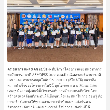
ดร.ธนากร แผลงเดช (อ.ป้อม)
ที่ปรึกษาโครงการแข่งขันวิชาการ
ระดับนานาชาติ ASMOPSS (แอสมอพส์) คณิตศาสตร์นานาชาติ
FMC และ ภาษาอังกฤษโอลิมปิก ESOLIO (อีโซลิโอ้) กล่าวถึง
ความสำเร็จของโครงการในปีนี้ ทุกโครงการทาง Miraah Inter
Group มีความมุ่งมั่นที่ตั้งใจยกระดับการศึกษาของเด็กไทย โดย
สร้างสิ่งแวดล้อมที่กระตุ้นให้เด็กๆสนใจและสนุกในการเรียนรู้ คือ
การสร้างโอกาสให้ทุกคนสามารถเข้าร่วมสอบแข่งขันทาง
วิชาการระดับชาติ และนานาชาติ จึงนำการแข่งขันที่ได้