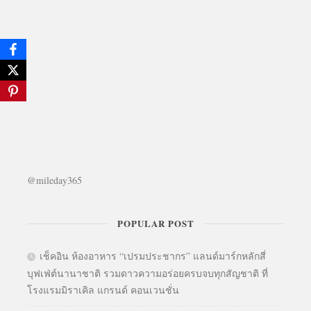
@mileday365
POPULAR POST
เช็คอิน ห้องอาหาร “เปรมประชากร” แลนด์มาร์กหลักสี่
บุฟเฟ่ต์นานาชาติ รวมดาวความอร่อยครบจบทุกสัญชาติ ที่
โรงแรมมิราเคิล แกรนด์ คอนเวนชั่น