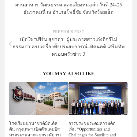
ผ่านอาหาร วัฒนธรรม และเสียงหมอลำ วันที่ 24–25
ธันวาคมนี้ ณ อำเภอโพธิ์ชัย จังหวัดร้อยเอ็ด
PREVIOUS POST
เปิดใจ “เฟิร์น สุชาดา” ผู้ประกาศสาวเก่งดีกรีไม่
ธรรมดา ครบเครื่องทั้งประสบการณ์–ทัศนคติ เสริมทัพ
ครอบครัวข่าว 3
YOU MAY ALSO LIKE
โรงเรียนนานาชาติมิดเดิล
การประชุมระดมความคิด
ตัน กรุงเทพฯ เปิดตัวแคมปัส
เห็น “Opportunities and
มาตรฐานสากล ยกระดับการ
Challenges for Satellite and