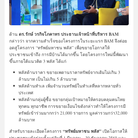
ดร.รักษ์ วรกิจโภคาทร ประธานเจ้าหน้าที่บริหาร BAM
ด้าน
กล่าวว่า จากความสำเร็จของโครงการในระยะแรก BAM จึงต่อย
อดสู่โครงการ “ทรัพย์มหาชน พลัส” เพื่อขยายโอกาสให้
ประชาชนเข้าถึง การมีบ้านได้มากขึ้น โดยโครงการใหม่นี้พัฒนา
ขึ้นภายใต้แนวคิด 3 พลัส ได้แก่
พลัสด้านราคา ขยายเพดานราคาทรัพย์จากเดิมไม่เกิน 3
ล้านบาท เป็นไม่เกิน 5 ล้านบาท
พลัสด้านทำเล เพิ่มจำนวนทรัพย์ในทำเลที่หลากหลายทั่ว
ประเทศ
พลัสด้านกลุ่มผู้ซื้อ ขยายกลุ่มเป้าหมายให้ครอบคลุมคนไทย
ทุกคน ทุกอาชีพ การขยายเงื่อนไขดังกล่าวทำให้โครงการมี
ทรัพย์เข้าร่วมมากกว่า 21,000 รายการ มูลค่ารวมกว่า32,000
ล้านบาท
“ทรัพย์มหาชน พลัส”
สำหรับรายละเอียดโครงการ
เปิดโอกาสให้
ประชาชนเข้าร่วมตั้งแต่วันที่ 1 มีนาคม – 30 ธันวาคม 2569 และ