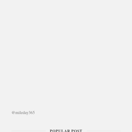
@mileday365
POPULAR POST