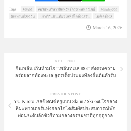
Tags:
#BAM
#บริษัทบริหารสินทรัพย์กรุงเทพพาณิชย์
Mileday365
อินเทรนด์365วัน
เม้าท์กินฟินเที่ยวไลฟ์สไตล์365วัน
ไมล์เดย์365
March 16, 2026
NEXT POST
กินเพลิน เกินห้ามใจ “เพลินทะเล 888” ส่งตรงความ
อร่อยจากท้องทะเล สูตรเด็ดประมงท้องถิ่นต้นตำรับ
PREVIOUS POST
YU Kiroro เรสซิเดนซ์หรูแบบ Ski-in / Ski-out ใจกลาง
หิมะพาวเดอร์แห่งฮอกไกโดสัมผัสประสบการณ์พัก
ผ่อนระดับลักชัวรีท่ามกลางธรรมชาติทุกฤดูกาล