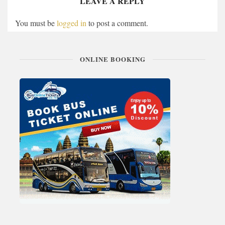
LEAVE A REPLY
You must be
logged in
to post a comment.
ONLINE BOOKING