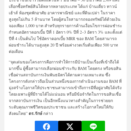
เลือกซื้อทรัพย์สินได้หลากหลายประเภท ได้แก่ บ้านเดี่ยว ทาวน์
เฮ้าส์ ห้องชุดพักอาศัย อาคารพาณิชย์ และที่ดินเปล่า ในราคา
สูงสุดไม่เกิน 5 ล้านบาท โดยผู้สนใจสามารถจองทรัพย์ได้ด้วยเงิน
จองเพียง 1,000 บาท สำหรับทุกรายการด้านเงื่อนไขการผ่อนชำระ
กำหนดอัตราดอกเบี้ย ปีที่ 1 อัตรา 0% ปีที่ 2–3 อัตรา 3% และตั้งแต่
ปีที่ 4 เป็นต้นไป ใช้อัตราดอกเบี้ย MRR ของ BAM โดยสามารถ
ผ่อนชำระได้นานสูงสุด 20 ปี พร้อมค่างวดเริ่มต้นเพียง 500 บาท
ต่อเดือน
“จุดเด่นของโครงการคือการทำให้การมีบ้านเป็นเรื่องที่เข้าถึงได้
มากขึ้น ผู้ซื้อสามารถเลือกผ่อนชำระกับ BAM โดยตรง หรือขอสิน
เชื่อผ่านสถาบันการเงินพันธมิตรได้ตามความเหมาะสม ซึ่ง
โครงการดังกล่าวถือเป็นส่วนหนึ่งของการดำเนินงานของ BAM ที่
มุ่งสร้างโอกาสให้ประชาชนสามารถเข้าถึงการมีที่อยู่อาศัยได้จริง
โดยเฉพาะผู้ที่มีรายได้ไม่แน่นอน หรือมีข้อจำกัดในการขอสินเชื่อ
จากสถาบันการเงิน เป็นอีกหนึ่งแนวทางสำคัญในการช่วยยก
ระดับคุณภาพชีวิตของประชาชน และสร้างโอกาสใหม่ให้กับ
ดร.รักษ์
สังคมไทย”
กล่าว