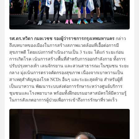
รศ.ดร.ทวิดา กมลเวชช รองผู้ว่าราชการกรุงเทพมหานคร
กล่าว
ถึงบทบาทของเมืองในการสร้างสภาพแวดล้อมที่เอื้อต่อการมี
สุขภาพดี โดยแบ่งการดำเนินงานเป็น 3 ระยะ ได้แก่ ระยะก่อน
การเกิดโรค เน้นการสร้างพื้นที่สำหรับการออกกำลังกาย ทั้งการ
ปรับปรุงทางเท้า เลนจักรยาน และสวนสาธารณะในชุมชน ระยะ
กลาง มุ่งเน้นการตรวจคัดกรองสุขภาพ เนื่องจากเบาหวานเป็น
สาเหตุสำคัญของโรค NCDs อื่นๆ และระยะสุดท้าย สำหรับผู้ที่
เป็นเบาหวาน พัฒนาระบบส่งต่อการรักษาระหว่างศูนย์บริการ
ชุมชนและโรงพยาบาล พร้อมทั้งฝึกอบรมอาสาสมัครให้มีความรู้
ในการสังเกตอาการผู้ป่วยเพื่อการเข้าถึงการรักษาที่รวดเร็ว