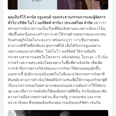
คุณเอ็นริโก้ คานัล บรูแลนด์ รองประธานกรรมการและผู้จัดการ
ทั่วไป บริษัท โนโว นอร์ดิสค์ ฟาร์มา ประเทศไทย จำกัด
กล่าวว่า
สถานการณ์เบาหวานเป็นเรื่องที่ต้องจับตามอง เพราะมีแนวโน้ม
เพิ่มขึ้นต่อเนื่องและสร้างภาระค่าใช้จ่ายด้านสุขภาพและกระทบ
กับเศรษฐกิจไทยในระยะยาว พร้อมระบุว่า ‘เราเชื่อว่าทุกคน
สามารถมีชีวิตที่ปกติและสุขภาพดีได้ เมื่อได้รับการดูแลอย่าง
เหมาะสมและเท่าเทียม’ โดยโนโว นอร์ดิสค์ ได้ร่วมมือกับ
กระทรวงสาธารณสุขในโครงการ Affordability ในระยะ 3 ปี เน้น
การสร้างความตระหนักโดยเฉพาะในพื้นที่ต่างจังหวัด เพื่อเพิ่ม
การเข้าถึงการตรวจวินิจฉัยและการรักษาให้ครอบคลุมยิ่งขึ้น
นอกจากนี้ ยังมีการแบ่งปันเทคโนโลยีและนวัตกรรมการรักษาที่
ทันสมัย ผ่านการดำเนินวิจัยคลินิกร่วมกันเพื่อให้การดูแลรักษาผู้ที่
เป็นเบาหวานของไทยสามารถตอบสนองความต้องการให้ได้ตรง
จุด และเชื่อว่าการผลักดันให้คนมีสุขภาพที่ดีนั้น จำเป็นต้องอาศัย
ความร่วมมือจากทุกภาคส่วน ทั้งภาครัฐ ภาคเอกชน และภาค
ประชาสังคม ซึ่งสอดคล้องกับเจตนารมณ์ของบริษัทฯ เช่นกัน