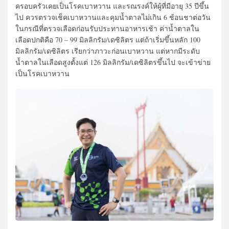
ครอบครัวเคยเป็นโรคเบาหวาน และรณรงค์ให้ผู้ที่มีอายุ 35 ปีขึ้น
ไป ควรตรวจเช็คเบาหวานและคุมน้ำตาลไม่เกิน 6 ช้อนชาต่อวัน
ในกรณีที่ตรวจเลือดก่อนรับประทานอาหารเช้า ค่าน้ำตาลใน
เลือดปกติคือ 70 – 99 มิลลิกรัม/เดซิลิตร แต่ถ้าเริ่มขึ้นหลัก 100
มิลลิกรัม/เดซิลิตร เรียกว่าภาวะก่อนเบาหวาน แต่หากมีระดับ
น้ำตาลในเลือดสูงตั้งแต่ 126 มิลลิกรัม/เดซิลิตรขึ้นไป จะเข้าข่าย
เป็นโรคเบาหวาน