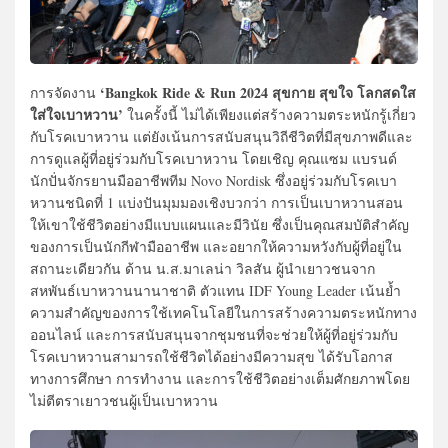
‘Bangkok Ride & Run 2024 สุขกาย สุขใจ โลกสดใส
การจัดงาน
ใส่ใจเบาหวาน’
ในครั้งนี้ ไม่ได้เพียงแต่สร้างความตระหนักรู้เกี่ยว
กับโรคเบาหวาน แต่ยังเน้นการสนับสนุนวิถีชีวิตที่มีสุขภาพดีและ
การดูแลผู้ที่อยู่ร่วมกับโรคเบาหวาน โดยเชิญ คุณแซม แบรนด์
นักปั่นจักรยานมืออาชีพทีม Novo Nordisk ซึ่งอยู่ร่วมกับโรคเบา
หวานชนิดที่ 1 แบ่งปันมุมมองเชิงบวกว่า การเป็นเบาหวานสอน
ให้เขาใช้ชีวิตอย่างมีแบบแผนและมีวินัย ซึ่งเป็นคุณสมบัติสำคัญ
ของการเป็นนักกีฬามืออาชีพ และอยากให้ความหวังกับผู้ที่อยู่ใน
สถานะเดียวกัน ด้าน น.ส.มาเลน่า วิลสัน ผู้นำเยาวชนจาก
สหพันธ์เบาหวานนานาชาติ ตัวแทน IDF Young Leader เน้นย้ำ
ความสำคัญของการใช้เทคโนโลยีในการสร้างความตระหนักทาง
ออนไลน์ และการสนับสนุนจากชุมชนที่จะช่วยให้ผู้ที่อยู่ร่วมกับ
โรคเบาหวานสามารถใช้ชีวิตได้อย่างมีความสุข ได้รับโอกาส
ทางการศึกษา การทำงาน และการใช้ชีวิตอย่างเต็มศักยภาพโดย
ไม่ตีตราเยาวชนผู้เป็นเบาหวาน