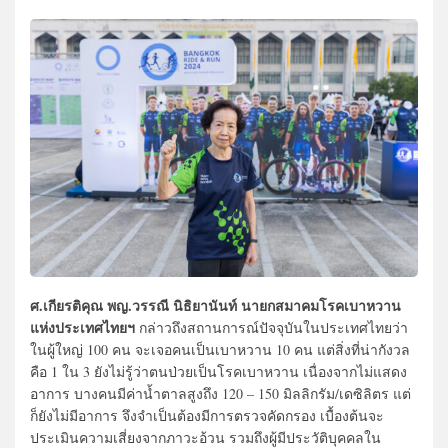
ศ.เกียรติคุณ พญ.วรรณี นิธิยานันท์ นายกสมาคมโรคเบาหวาน
แห่งประเทศไทยฯ
กล่าวถึงสถานการณ์ปัจจุบันในประเทศไทยว่า
ในผู้ใหญ่ 100 คน จะเจอคนเป็นเบาหวาน 10 คน แต่สิ่งที่น่ากังวล
คือ 1 ใน 3 ยังไม่รู้ว่าตนป่วยเป็นโรคเบาหวาน เนื่องจากไม่แสดง
อาการ บางคนมีค่าน้ำตาลสูงถึง 120 – 150 มิลลิกรัม/เดซิลิตร แต่
ก็ยังไม่มีอาการ จึงจำเป็นต้องมีการตรวจคัดกรอง เบื้องต้นจะ
ประเมินความเสี่ยงจากภาวะอ้วน รวมถึงผู้มีประวัติบุคคลใน