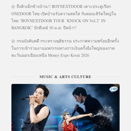
ถึงคิวเด็กข้างบ้าน!! BOYNEXTDOOR เคาะประตูเรียก
ONEDOOR ไทย เปิดบ้านรับความสดใส กับคอนเสิร์ตใหญ่ใน
ไทย “BOYNEXTDOOR TOUR ‘KNOCK ON Vol.2’ IN
BANGKOK” ปักดีเดย์ 30 ม.ค. ปีหน้า!!
กรมบังคับคดี กระทรวงยุติธรรม ประกาศความพร้อมอีกครั้ง
ในการเข้าร่วมงานมหกรรมทางการเงินครั้งยิ่งใหญ่ของภาค
ตะวันออกเฉียงเหนือ Money Expo Korat 2026
MUSIC & ARTS CULTURE