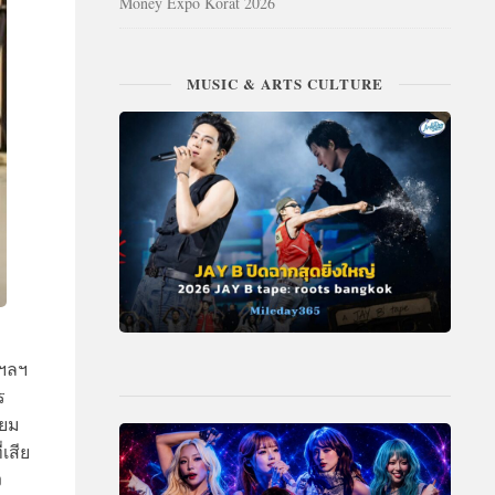
Money Expo Korat 2026
MUSIC & ARTS CULTURE
 ฯลฯ
ร
ียม
เสีย
ง