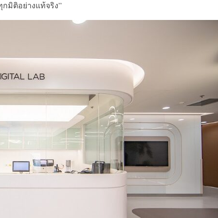
มิติอย่างแท้จริง”