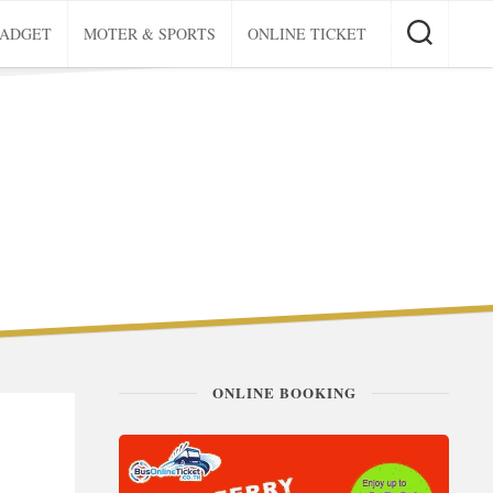
GADGET
MOTER & SPORTS
ONLINE TICKET
ONLINE BOOKING