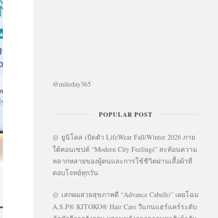
@mileday365
POPULAR POST
ยูนิโคล่ เปิดตัว LifeWear Fall/Winter 2026 ภาย
ใต้คอนเซปต์ “Modern City Feelings” สะท้อนความ
หลากหลายของผู้คนและการใช้ชีวิตผ่านเสื้อผ้าที่
ตอบโจทย์ทุกวัน
เสกผมสวยสุขภาพดี “Advance Cabello” เผยโฉม
A.S.P® KITOKO® Hair Care วีแกนแฮร์แคร์ระดับ