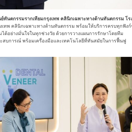
ูนย์ทันตกรรมรากเทียมกรุงเทพ คลินิกเฉพาะทางด้านทันตกรรม โร
ุงเทพ คลินิกเฉพาะทางด้านทันตกรรม พร้อมให้บริการครบทุกฟังก์
้มได้อย่างมั่นใจในทุกช่วงวัย ด้วยการวางแผนการรักษาโดยทีม
การณ์ พร้อมเครื่องมือและเทคโนโลยีที่ทันสมัยในการฟื้นฟู