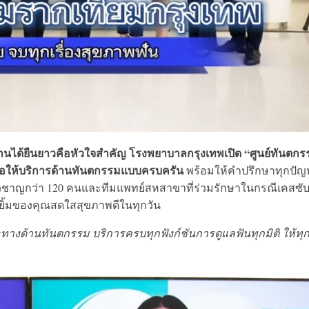
นได้ยืนยาวคือหัวใจสำคัญ โรงพยาบาลกรุงเทพเปิด “ศูนย์ทันตกร
ื่อให้บริการด้านทันตกรรมแบบครบครัน
พร้อมให้คำปรึกษาทุกปัญ
ยวชาญกว่า 120 คนและทีมแพทย์สหสาขาที่ร่วมรักษาในกรณีเคสซั
อยยิ้มของคุณสดใสสุขภาพดีในทุกวัน
ทางด้านทันตกรรม บริการครบทุกฟังก์ชันการดูแลฟันทุกมิติ ให้ท