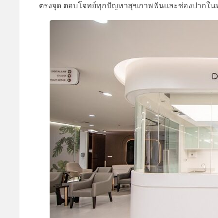
ตรงจุด ตอบโจทย์ทุกปัญหาสุขภาพฟันและช่องปากในทุก