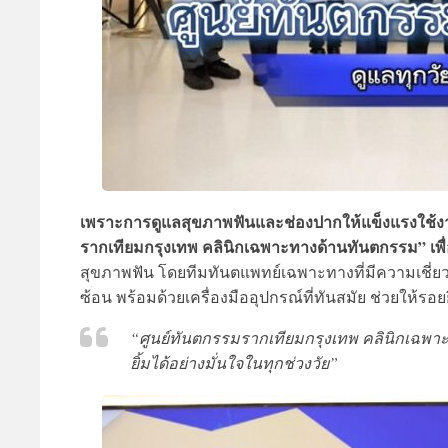
เพราะการดูแลสุขภาพฟันและช่องปากให้แข็งแรงใช้งา
รากเทียมกรุงเทพ คลินิกเฉพาะทางด้านทันตกรรม” เพ
สุขภาพฟัน โดยทีมทันตแพทย์เฉพาะทางที่มีความเชี่
ซ้อน พร้อมด้วยเครื่องมืออุปกรณ์ที่ทันสมัย ช่วยให้ร
“ศูนย์ทันตกรรมรากเทียมกรุงเทพ คลินิกเฉพาะ
ยิ้มได้อย่างมั่นใจในทุกช่วงวัย”