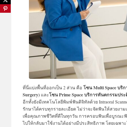
โซน Multi Space
บริก
ที่นี่แบ่งพื้นที่ออกเป็น 2 ส่วน คือ
Surgery)
โซน Prime Space บริการทันตกรรมประด
และ
อีกทั้งยังมีเทคโนโลยีพิมพ์ฟันดิจิทัลด้วย Intraoral
รักษาได้ครบทุกรายละเอียด ไม่ว่าจะจัดฟันให้สวยงามเ
เพื่อคุณภาพชีวิตที่ดีในทุกวัน การครอบฟันเพื่อบูรณ
ไปให้กลับมาใช้งานได้อย่างมีประสิทธิภาพ โดยเฉพาะในช่