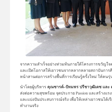
จากความสำเร็จอย่างท่วมท้นภายใต้โครงการขวัญใจค
และเปิดโอกาสให้เยาวชนจากหลากหลายสถาบันการศึกษ
หน้าสานต่อการสร้างพื้นที่การเรียนรู้ครั้งใหม่ ให้คนรุ
คุณซารต์–ปัทมพร ปรีชาวุฒิเดช และ
นำโดยผู้บริหาร
ส่งต่อความสุขพร้อม จุดประกาย Passion และสร้าง
และแบ่งปันประสบการณ์จริง เพื่อให้เหล่าเยาวชนได้เรีย
ทำงานจริง