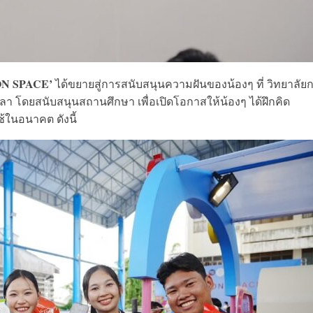
ON SPACE’
ได้ขยายสู่การสนับสนุนความฝันของน้องๆ ที่ วิทยาลัย
 โดยสนับสนุนสถานศึกษา เพื่อเปิดโอกาสให้น้องๆ ได้ฝึกคิด
้ในอนาคต ดังนี้