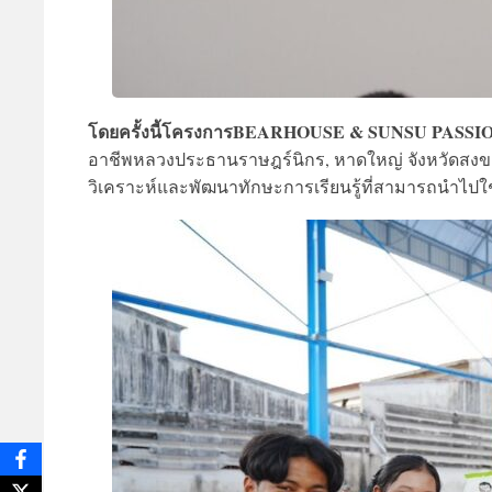
โดยครั้งนี้โครงการBEARHOUSE & SUNSU PASSI
อาชีพหลวงประธานราษฎร์นิกร, หาดใหญ่ จังหวัดสงขลา
วิเคราะห์และพัฒนาทักษะการเรียนรู้ที่สามารถนำไปใช