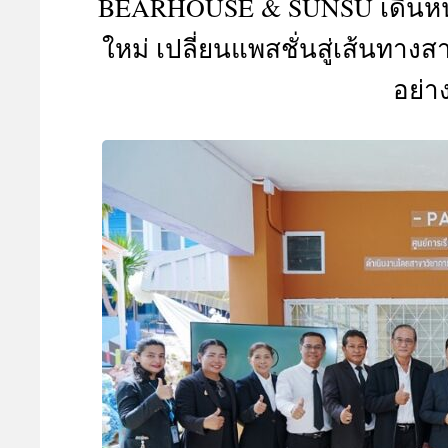
BEARHOUSE & SUNSU เดินหน้
A
ใหม่ เปลี่ยนแพสชั่นสู่เส้นทาง
อย่า