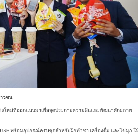
พเยาวชน
แห่งใหม่ที่ออกแบบมาเพื่อจุดประกายความฝันและพัฒนาศักยภาพ
OUSE พร้อมอุปกรณ์ครบชุดสำหรับฝึกทำชา เครื่องดื่ม และไข่มุก ให