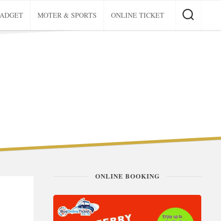
GADGET
MOTER & SPORTS
ONLINE TICKET
ONLINE BOOKING