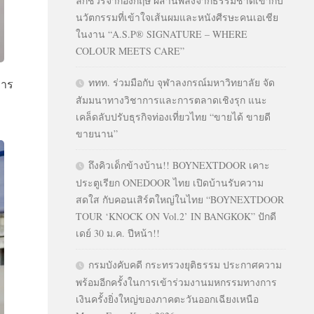
ลักชัวรีจากอังกฤษ ผสานพลังจากธรรมชาติเข้ากับ
นวัตกรรมที่เข้าใจเส้นผมและหนังศีรษะคนเอเชีย
ในงาน “A.S.P® SIGNATURE – WHERE
COLOUR MEETS CARE”
ททท. ร่วมมือกับ จุฬาลงกรณ์มหาวิทยาลัย จัด
การ
สัมมนาทางวิชาการและการตลาดเชิงรุก แนะ
เคล็ดลับปรับธุรกิจท่องเที่ยวไทย “ขายได้ ขายดี
ขายนาน”
ถึงคิวเด็กข้างบ้าน!! BOYNEXTDOOR เคาะ
ประตูเรียก ONEDOOR ไทย เปิดบ้านรับความ
สดใส กับคอนเสิร์ตใหญ่ในไทย “BOYNEXTDOOR
TOUR ‘KNOCK ON Vol.2’ IN BANGKOK” ปักดี
เดย์ 30 ม.ค. ปีหน้า!!
กรมบังคับคดี กระทรวงยุติธรรม ประกาศความ
พร้อมอีกครั้งในการเข้าร่วมงานมหกรรมทางการ
เงินครั้งยิ่งใหญ่ของภาคตะวันออกเฉียงเหนือ