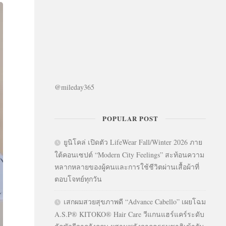
@mileday365
POPULAR POST
ยูนิโคล่ เปิดตัว LifeWear Fall/Winter 2026 ภาย
ใต้คอนเซปต์ “Modern City Feelings” สะท้อนความ
หลากหลายของผู้คนและการใช้ชีวิตผ่านเสื้อผ้าที่
ตอบโจทย์ทุกวัน
เสกผมสวยสุขภาพดี “Advance Cabello” เผยโฉม
A.S.P® KITOKO® Hair Care วีแกนแฮร์แคร์ระดับ