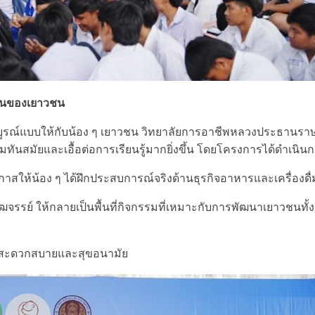
ีขึ้นของเยาวชน
่สมบูรณ์แบบให้กับน้อง ๆ เยาวชน วิทยาลัยการอาชีพหลวงประธานรา
มทันสมัยและเอื้อต่อการเรียนรู้มากยิ่งขึ้น โดยโครงการได้ดำเนิน
อกาสให้น้อง ๆ ได้ฝึกประสบการณ์จริงด้านธุรกิจอาหารและเครื่องดื่
ัฒจรรย์ ให้กลายเป็นพื้นที่กิจกรรมที่เหมาะกับการพัฒนาเยาวชนทั้ง
ความสะดวกสบายและสุขอนามัย