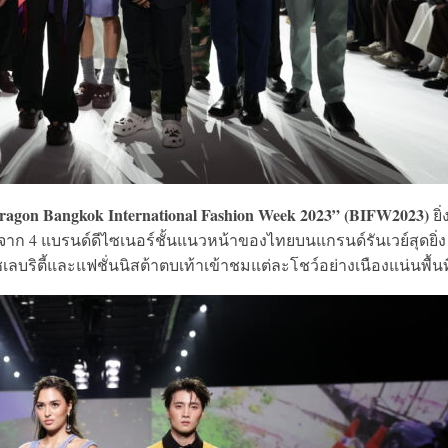
agon Bangkok International Fashion Week 2023” (BIFW2023)
ยิ่
์ จาก 4 แบรนด์ดีไซเนอร์ชั้นแนวหน้าของไทยบนแกรนด์รันเวย์สุดยิ่ง
ิตี้และแฟชั่นนิสต้าตบเท้าเข้าชมแต่ละโชว์อย่างเนืองแน่นพื้นที