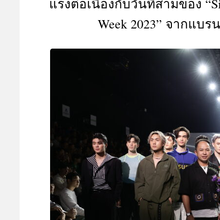
แรงต่อเนื่องกับวันที่สามของ “S
A
Week 2023” จากแบรน