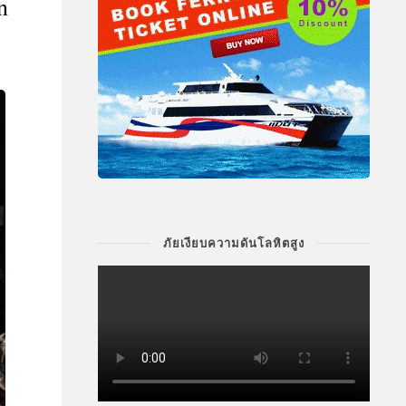
n
ภัยเงียบความดันโลหิตสูง