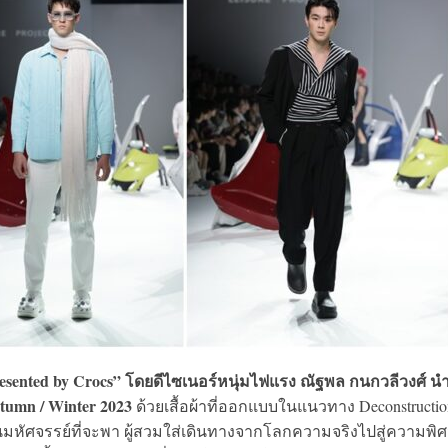
presented by Crocs” โดยดีไซเนอร์หนุ่มไฟแรง ณัฐพล กนกวลีวงศ์ น
tumn / Winter 2023
ด้วยเสื้อผ้าที่ออกแบบในแนวทาง Deconstructio
ศจรรย์ที่จะพา ผู้สวมใส่เดินทางจากโลกความจริงไปสู่ความพิศ