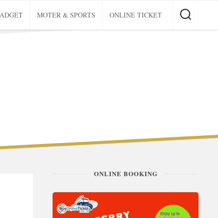
GADGET
MOTER & SPORTS
ONLINE TICKET
ONLINE BOOKING