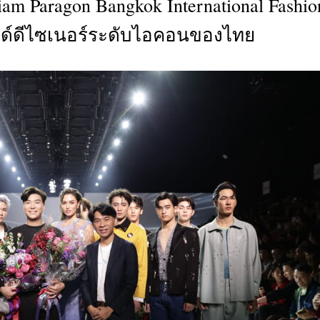
iam Paragon Bangkok International Fashio
CTIVITIES
ด์ดีไซเนอร์ระดับไอคอนของไทย
&
EVENT
DEAL