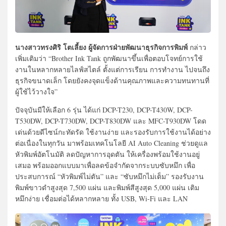
นางสาวทรงศิริ โตเลี้ยง ผู้จัดการฝ่ายพัฒนาธุรกิจการพิมพ์
กล่าว
เพิ่มเติมว่า “Brother Ink Tank ถูกพัฒนาขึ้นเพื่อตอบโจทย์การใช้
งานในหลากหลายไลฟ์สไตล์ ตั้งแต่การเรียน การทำงาน ไปจนถึง
ธุรกิจขนาดเล็ก โดยยังคงจุดแข็งด้านคุณภาพและความทนทานที่
ผู้ใช้ไว้วางใจ”
ปัจจุบันมีให้เลือก 6 รุ่น ได้แก่ DCP-T230, DCP-T430W, DCP-
T530DW, DCP-T730DW, DCP-T830DW และ MFC-T930DW โดด
เด่นด้วยดีไซน์กะทัดรัด ใช้งานง่าย และรองรับการใช้งานได้อย่าง
ต่อเนื่องในทุกวัน มาพร้อมเทคโนโลยี AI Auto Cleaning ช่วยดูแล
หัวพิมพ์อัตโนมัติ ลดปัญหาการอุดตัน ให้เครื่องพร้อมใช้งานอยู่
เสมอ พร้อมออกแบบมาเพื่อลดข้อจำกัดจากระบบซับหมึก เพื่อ
ประสบการณ์ “หัวพิมพ์ไม่ตัน” และ “ซับหมึกไม่เต็ม” รองรับงาน
พิมพ์ขาวดำสูงสุด 7,500 แผ่น และพิมพ์สีสูงสุด 5,000 แผ่น เติม
หมึกง่าย เชื่อมต่อได้หลากหลาย ทั้ง USB, Wi-Fi และ LAN