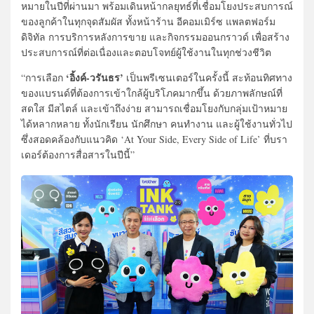
หมายในปีที่ผ่านมา พร้อมเดินหน้ากลยุทธ์ที่เชื่อมโยงประสบการณ์
ของลูกค้าในทุกจุดสัมผัส ทั้งหน้าร้าน อีคอมเมิร์ซ แพลตฟอร์ม
ดิจิทัล การบริการหลังการขาย และกิจกรรมออนกราวด์ เพื่อสร้าง
ประสบการณ์ที่ต่อเนื่องและตอบโจทย์ผู้ใช้งานในทุกช่วงชีวิต
‘อิ้งค์-วรันธร’
“การเลือก
เป็นพรีเซนเตอร์ในครั้งนี้ สะท้อนทิศทาง
ของแบรนด์ที่ต้องการเข้าใกล้ผู้บริโภคมากขึ้น ด้วยภาพลักษณ์ที่
สดใส มีสไตล์ และเข้าถึงง่าย สามารถเชื่อมโยงกับกลุ่มเป้าหมาย
ได้หลากหลาย ทั้งนักเรียน นักศึกษา คนทำงาน และผู้ใช้งานทั่วไป
ซึ่งสอดคล้องกับแนวคิด ‘At Your Side, Every Side of Life’ ที่บรา
เดอร์ต้องการสื่อสารในปีนี้”