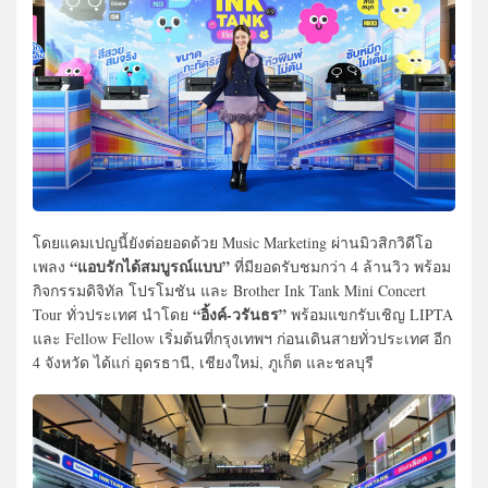
โดยแคมเปญนี้ยังต่อยอดด้วย Music Marketing ผ่านมิวสิกวิดีโอ
“แอบรักได้สมบูรณ์แบบ”
เพลง
ที่มียอดรับชมกว่า 4 ล้านวิว พร้อม
กิจกรรมดิจิทัล โปรโมชัน และ Brother Ink Tank Mini Concert
“อิ้งค์-วรันธร”
Tour ทั่วประเทศ นำโดย
พร้อมแขกรับเชิญ LIPTA
และ Fellow Fellow เริ่มต้นที่กรุงเทพฯ ก่อนเดินสายทั่วประเทศ อีก
4 จังหวัด ได้แก่ อุดรธานี, เชียงใหม่, ภูเก็ต และชลบุรี