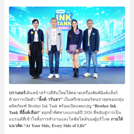
บราเดอร์
เดินหน้าสร้างสีสันใหม่ให้ตลาดเครื่องพิมพ์อิงค์แท็งก์
“อิ้งค์-วรันธร”
ด้วยการเปิดตัว
เป็นพรีเซนเตอร์คนล่าสุดของกลุ่ม
“Brother Ink
ผลิตภัณฑ์ Brother Ink Tank พร้อมเปิดแคมเปญ
Tank ที่อิ้งค์เลือก”
ตอกย้ำทิศทางแบรนด์ปี 2026 ที่ขยับสู่การเป็น
ภายใต้
แบรนด์ที่เข้าใจทั้งการทำงานและไลฟ์สไตล์ของผู้บริโภค
แนวคิด “At Your Side, Every Side of Life”