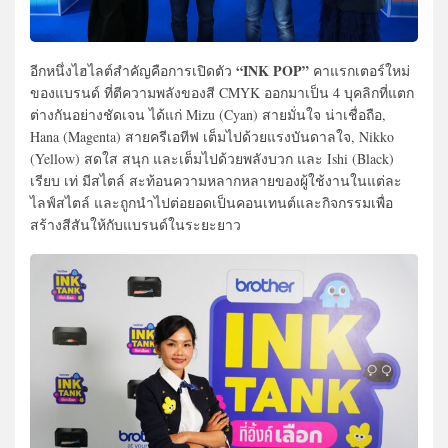
“INK POP”
อีกหนึ่งไฮไลต์สำคัญคือการเปิดตัว
คาแรกเตอร์ใหม่
ของแบรนด์ ที่ตีความพลังของสี CMYK ออกมาเป็น 4 บุคลิกที่แตก
ต่างกันอย่างชัดเจน ได้แก่ Mizu (Cyan) สายมั่นใจ น่าเชื่อถือ,
Hana (Magenta) สายครีเอทีฟ เต็มไปด้วยแรงบันดาลใจ, Nikko
(Yellow) สดใส สนุก และเต็มไปด้วยพลังบวก และ Ishi (Black)
เรียบ เท่ มีสไตล์ สะท้อนความหลากหลายของผู้ใช้งานในแต่ละ
ไลฟ์สไตล์ และถูกนำไปต่อยอดเป็นคอนเทนต์และกิจกรรมเพื่อ
สร้างสีสันให้กับแบรนด์ในระยะยาว