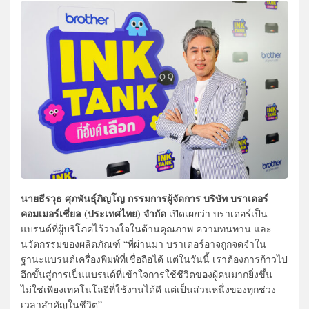
นายธีรวุธ ศุภพันธุ์ภิญโญ กรรมการผู้จัดการ บริษัท บราเดอร์
คอมเมอร์เชี่ยล (ประเทศไทย) จำกัด
เปิดเผยว่า บราเดอร์เป็น
แบรนด์ที่ผู้บริโภคไว้วางใจในด้านคุณภาพ ความทนทาน และ
นวัตกรรมของผลิตภัณฑ์ “ที่ผ่านมา บราเดอร์อาจถูกจดจำใน
ฐานะแบรนด์เครื่องพิมพ์ที่เชื่อถือได้ แต่ในวันนี้ เราต้องการก้าวไป
อีกขั้นสู่การเป็นแบรนด์ที่เข้าใจการใช้ชีวิตของผู้คนมากยิ่งขึ้น
ไม่ใช่เพียงเทคโนโลยีที่ใช้งานได้ดี แต่เป็นส่วนหนึ่งของทุกช่วง
เวลาสำคัญในชีวิต”