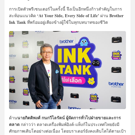
การเปิดตัวพรีเซนเตอร์ในครั้งนี้ จึงเป็นอีกหนึ่งก้าวสำคัญในการ
‘At Your Side, Every Side of Life’
Brother
สะท้อนแนวคิด
ผ่าน
Ink Tank
ที่พร้อมอยู่เคียงข้างผู้ใช้ในทุกบทบาทของชีวิต
นายกิตติพงศ์ กนกวิไลรัตน์ ผู้จัดการทั่วไปฝ่ายขายและการ
ด้าน
ตลาด
กล่าวว่า ตลาดเครื่องพิมพ์อิงค์-แท็งก์ในประเทศไทยยังมี
ศักยภาพเติบโตอย่างต่อเนื่อง โดยบราเดอร์ยังคงเติบโตได้ตามเป้า