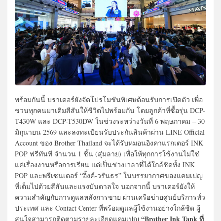
พร้อมกันนี้ บราเดอร์ยังจัดโปรโมชันพิเศษต้อนรับการเปิดตัว เพื่อ
ชวนทุกคนมาเติมสีสันให้ชีวิตไปพร้อมกัน โดยลูกค้าที่ซื้อรุ่น DCP-
T430W และ DCP-T530DW ในช่วงระหว่างวันที่ 6 พฤษภาคม – 30
มิถุนายน 2569 และลงทะเบียนรับประกันสินค้าผ่าน LINE Official
Account ของ Brother Thailand จะได้รับหมอนอิงคาแรกเตอร์ INK
POP ฟรีทันที จำนวน 1 ชิ้น (สุ่มลาย) เพื่อให้ทุกการใช้งานไม่ใช่
แค่เรื่องงานหรือการเรียน แต่เป็นช่วงเวลาที่ได้ใกล้ชิดทั้ง INK
POP และพรีเซนเตอร์ “อิ้งค์-วรันธร” ในบรรยากาศของแคมเปญ
ที่เต็มไปด้วยสีสันและแรงบันดาลใจ นอกจากนี้ บราเดอร์ยังให้
ความสำคัญกับการดูแลหลังการขาย ผ่านเครือข่ายศูนย์บริการทั่ว
ประเทศ และ Contact Center ที่พร้อมดูแลผู้ใช้งานอย่างใกล้ชิด ผู้
“Brother Ink Tank ที่
สนใจสามารถติดตามรายละเอียดแคมเปญ