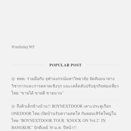
@mileday365
POPULAR POST
ททท. ร่วมมือกับ จุฬาลงกรณ์มหาวิทยาลัย จัดสัมมนาทาง
วิชาการและการตลาดเชิงรุก แนะเคล็ดลับปรับธุรกิจท่องเที่ยว
ไทย “ขายได้ ขายดี ขายนาน”
ถึงคิวเด็กข้างบ้าน!! BOYNEXTDOOR เคาะประตูเรียก
ONEDOOR ไทย เปิดบ้านรับความสดใส กับคอนเสิร์ตใหญ่ใน
ไทย “BOYNEXTDOOR TOUR ‘KNOCK ON Vol.2’ IN
BANGKOK” ปักดีเดย์ 30 ม.ค. ปีหน้า!!