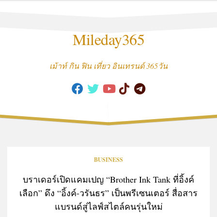
Skip
to
content
Mileday365
เม้าท์ กิน ฟิน เที่ยว อินเทรนด์ 365วัน
BUSINESS
บราเดอร์เปิดแคมเปญ “Brother Ink Tank ที่อิ้งค์
เลือก” ดึง “อิ้งค์-วรันธร” เป็นพรีเซนเตอร์ สื่อสาร
แบรนด์สู่ไลฟ์สไตล์คนรุ่นใหม่