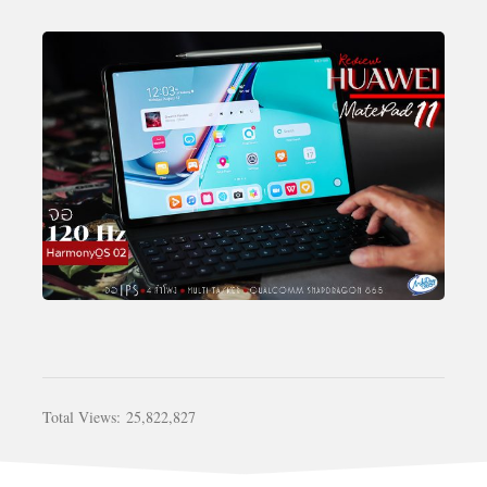
Total Views:
25,822,827