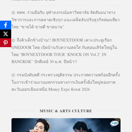
ททท. ร่วมมือกับ จุฬาลงกรณ์มหาวิทยาลัย จัดสัมมนาทาง
วิชาการและการตลาดเชิงรุก แนะเคล็ดลับปรับธุรกิจท่องเที่ยว
ไทย “ขายได้ ขายดี ขายนาน”
ถึงคิวเด็กข้างบ้าน!! BOYNEXTDOOR เคาะประตูเรียก
ONEDOOR ไทย เปิดบ้านรับความสดใส กับคอนเสิร์ตใหญ่ใน
ไทย “BOYNEXTDOOR TOUR ‘KNOCK ON Vol.2’ IN
BANGKOK” ปักดีเดย์ 30 ม.ค. ปีหน้า!!
กรมบังคับคดี กระทรวงยุติธรรม ประกาศความพร้อมอีกครั้ง
ในการเข้าร่วมงานมหกรรมทางการเงินครั้งยิ่งใหญ่ของภาค
ตะวันออกเฉียงเหนือ Money Expo Korat 2026
MUSIC & ARTS CULTURE