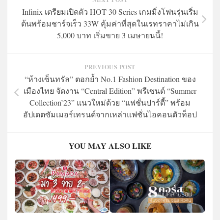
Infinix เตรียมเปิดตัว HOT 30 Series เกมมิ่งโฟนรุ่นเริ่ม
ต้นพร้อมชาร์จเร็ว 33W คุ้มค่าที่สุดในเรทราคาไม่เกิน
5,000 บาท เริ่มขาย 3 เมษายนนี้!
PREVIOUS POST
“ห้างเซ็นทรัล” ตอกย้ำ No.1 Fashion Destination ของ
เมืองไทย จัดงาน “Central Edition” พรีเซนต์ “Summer
Collection’23” แนวใหม่ด้วย “แฟชั่นปาร์ตี้” พร้อม
อัปเดตซัมเมอร์เทรนด์จากเหล่าแฟชั่นไอคอนตัวท็อป
YOU MAY ALSO LIKE