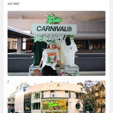
อนาคต”