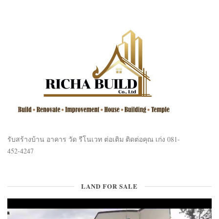
รับสร้างบ้าน อาคาร วัด รีโนเวท ต่อเติม ติดต่อคุณ เก่ง 081-
452-4247
LAND FOR SALE