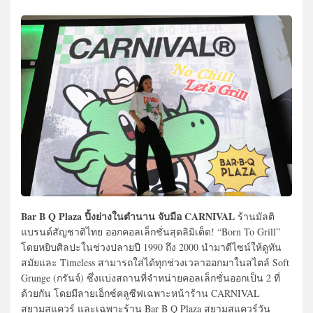
Bar B Q Plaza ปิ้งย่างในตำนาน จับมือ CARNIVAL
ร้านมัลติ
แบรนด์สัญชาติไทย ออกคอลเล็กชั่นสุดลิมิเต็ด! “Born To Grill”
โดยหยิบศิลปะในช่วงปลายปี 1990 ถึง 2000 นำมาดีไซน์ให้ดูทัน
สมัยและ Timeless สามารถใส่ได้ทุกช่วงเวลาออกมาในสไตล์ Soft
Grunge (กรันจ์) ซึ่งแบ่งสถานที่จำหน่ายคอลเล็กชั่นออกเป็น 2 ที่
ด้วยกัน โดยมีลายเอ็กซ์คลูซีฟเฉพาะหน้าร้าน CARNIVAL
สยามสแควร์ และเฉพาะร้าน Bar B Q Plaza สยามสแควร์วัน