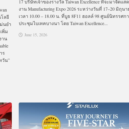
17 บริษัทเจ้าของรางวัล Taiwan Excellence ที่จะมาจัดแ
งาน Manufacturing Expo 2026 ระหว่างวันที่ 17–20 มิถุน
iwan
เวลา 10.00 – 18.00 น. ที่บูธ 8F11 ฮอลล์ 98 ศูนย์นิทรร
นโลยี
ประชุมไบเทคบางนา โดย Taiwan Excellence...
แม่นยำ
พิ่ม
June 15, 2026
 งาน
nable
การ
้หวัน”