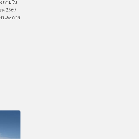
สดงภายใน
ายน 2569
ศการและการ