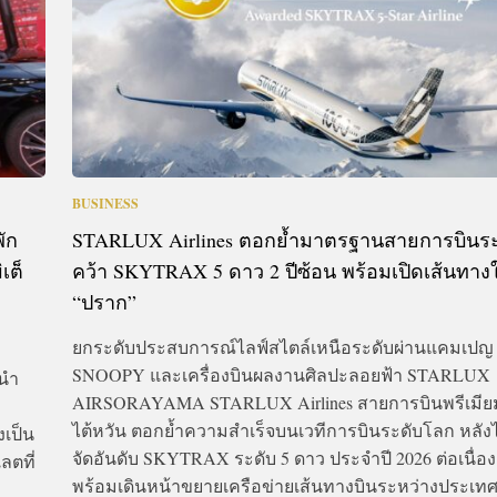
BUSINESS
ัก
STARLUX Airlines ตอกย้ำมาตรฐานสายการบินร
เต็
คว้า SKYTRAX 5 ดาว 2 ปีซ้อน พร้อมเปิดเส้นทาง
“ปราก”
ยกระดับประสบการณ์ไลฟ์สไตล์เหนือระดับผ่านแคมเปญ
SNOOPY และเครื่องบินผลงานศิลปะลอยฟ้า STARLUX
 นำ
AIRSORAYAMA STARLUX Airlines สายการบินพรีเมี
ไต้หวัน ตอกย้ำความสำเร็จบนเวทีการบินระดับโลก หลังไ
งเป็น
จัดอันดับ SKYTRAX ระดับ 5 ดาว ประจำปี 2026 ต่อเนื่องเป
ตที่
พร้อมเดินหน้าขยายเครือข่ายเส้นทางบินระหว่างประเทศ