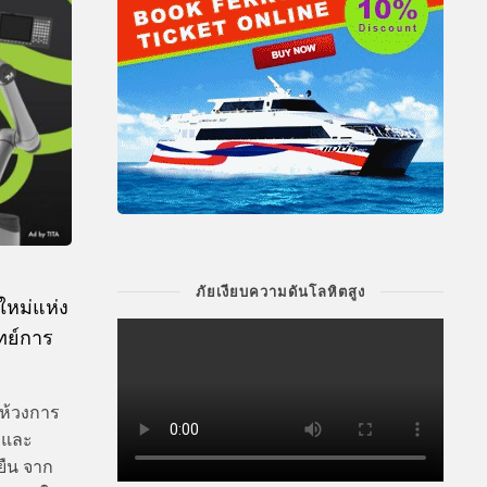
ภัยเงียบความดันโลหิตสูง
ใหม่แห่ง
ทย์การ
ให้วงการ
มและ
งยืน จาก