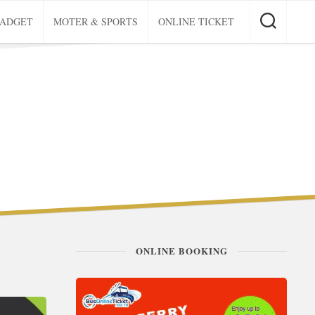
GADGET
MOTER & SPORTS
ONLINE TICKET
ONLINE BOOKING