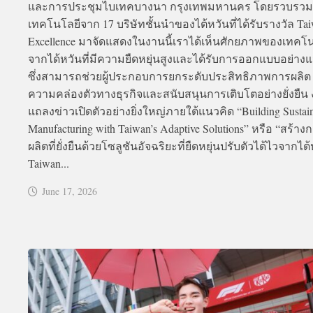
และการประชุมไบเทคบางนา กรุงเทพมหานคร โดยรวบรวม
เทคโนโลยีจาก 17 บริษัทชั้นนำของไต้หวันที่ได้รับรางวัล Ta
Excellence มาจัดแสดงในงานนี้เราได้เห็นศักยภาพของเทคโ
จากได้หวันที่มีความยืดหยุ่นสูงและได้รับการออกแบบอย่าง
ซึ่งสามารถช่วยผู้ประกอบการยกระดับประสิทธิภาพการผลิต เ
ความคล่องตัวทางธุรกิจและสนับสนุนการเติบโตอย่างยั่งยืน
แถลงข่าวเปิดตัวอย่างยิ่งใหญ่ภายใต้แนวคิด “Building Sustai
Manufacturing with Taiwan’s Adaptive Solutions” หรือ “สร้าง
ผลิตที่ยั่งยืนด้วยโซลูชันอัจฉริยะที่ยืดหยุ่นปรับตัวได้ไวจากไต
Taiwan...
June 17, 2026