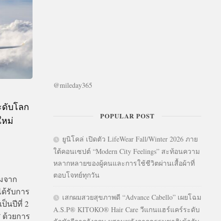
@mileday365
ะดับโลก
POPULAR POST
ใหม่
ยูนิโคล่ เปิดตัว LifeWear Fall/Winter 2026 ภาย
ใต้คอนเซปต์ “Modern City Feelings” สะท้อนความ
หลากหลายของผู้คนและการใช้ชีวิตผ่านเสื้อผ้าที่
ตอบโจทย์ทุกวัน
ยมจาก
ด้รับการ
เสกผมสวยสุขภาพดี “Advance Cabello” เผยโฉม
็นปีที่ 2
A.S.P® KITOKO® Hair Care วีแกนแฮร์แคร์ระดับ
 ด้วยการ