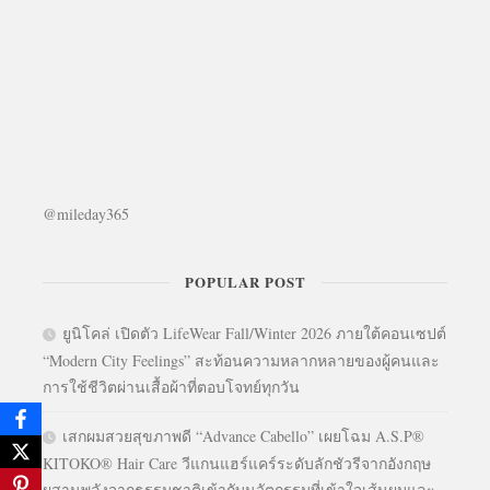
@mileday365
POPULAR POST
ยูนิโคล่ เปิดตัว LifeWear Fall/Winter 2026 ภายใต้คอนเซปต์
“Modern City Feelings” สะท้อนความหลากหลายของผู้คนและ
การใช้ชีวิตผ่านเสื้อผ้าที่ตอบโจทย์ทุกวัน
เสกผมสวยสุขภาพดี “Advance Cabello” เผยโฉม A.S.P®
KITOKO® Hair Care วีแกนแฮร์แคร์ระดับลักชัวรีจากอังกฤษ
ผสานพลังจากธรรมชาติเข้ากับนวัตกรรมที่เข้าใจเส้นผมและ