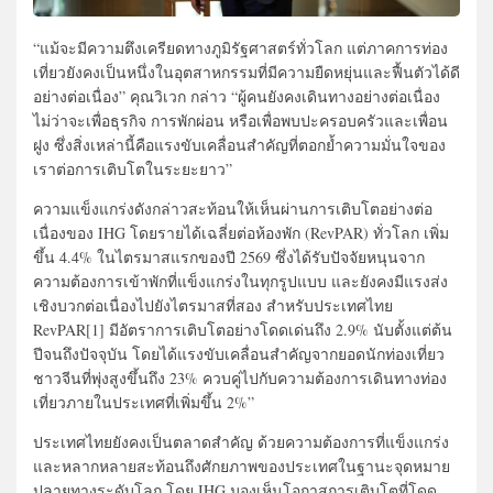
“แม้จะมีความตึงเครียดทางภูมิรัฐศาสตร์ทั่วโลก แต่ภาคการท่อง
เที่ยวยังคงเป็นหนึ่งในอุตสาหกรรมที่มีความยืดหยุ่นและฟื้นตัวได้ดี
อย่างต่อเนื่อง” คุณวิเวก กล่าว “ผู้คนยังคงเดินทางอย่างต่อเนื่อง
ไม่ว่าจะเพื่อธุรกิจ การพักผ่อน หรือเพื่อพบปะครอบครัวและเพื่อน
ฝูง ซึ่งสิ่งเหล่านี้คือแรงขับเคลื่อนสำคัญที่ตอกย้ำความมั่นใจของ
เราต่อการเติบโตในระยะยาว”
ความแข็งแกร่งดังกล่าวสะท้อนให้เห็นผ่านการเติบโตอย่างต่อ
เนื่องของ IHG โดยรายได้เฉลี่ยต่อห้องพัก (RevPAR) ทั่วโลก เพิ่ม
ขึ้น 4.4% ในไตรมาสแรกของปี 2569 ซึ่งได้รับปัจจัยหนุนจาก
ความต้องการเข้าพักที่แข็งแกร่งในทุกรูปแบบ และยังคงมีแรงส่ง
เชิงบวกต่อเนื่องไปยังไตรมาสที่สอง สำหรับประเทศไทย
RevPAR[1] มีอัตราการเติบโตอย่างโดดเด่นถึง 2.9% นับตั้งแต่ต้น
ปีจนถึงปัจจุบัน โดยได้แรงขับเคลื่อนสำคัญจากยอดนักท่องเที่ยว
ชาวจีนที่พุ่งสูงขึ้นถึง 23% ควบคู่ไปกับความต้องการเดินทางท่อง
เที่ยวภายในประเทศที่เพิ่มขึ้น 2%”
ประเทศไทยยังคงเป็นตลาดสำคัญ ด้วยความต้องการที่แข็งแกร่ง
และหลากหลายสะท้อนถึงศักยภาพของประเทศในฐานะจุดหมาย
ปลายทางระดับโลก โดย IHG มองเห็นโอกาสการเติบโตที่โดด