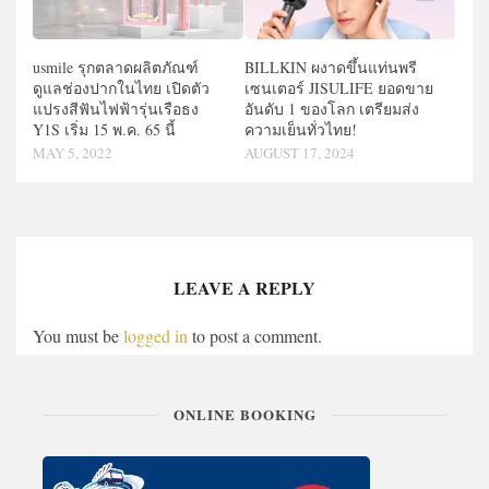
usmile รุกตลาดผลิตภัณฑ์
BILLKIN ผงาดขึ้นแท่นพรี
ดูแลช่องปากในไทย เปิดตัว
เซนเตอร์ JISULIFE ยอดขาย
แปรงสีฟันไฟฟ้ารุ่นเรือธง
อันดับ 1 ของโลก เตรียมส่ง
Y1S เริ่ม 15 พ.ค. 65 นี้
ความเย็นทั่วไทย!
MAY 5, 2022
AUGUST 17, 2024
LEAVE A REPLY
You must be
logged in
to post a comment.
ONLINE BOOKING