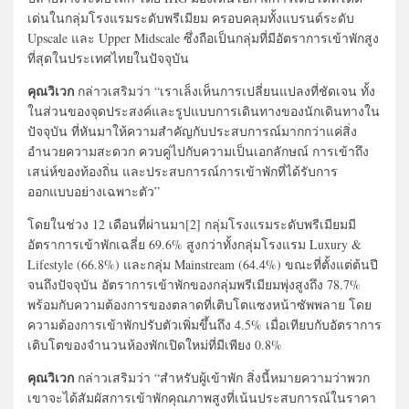
เด่นในกลุ่มโรงแรมระดับพรีเมียม ครอบคลุมทั้งแบรนด์ระดับ
Upscale และ Upper Midscale ซึ่งถือเป็นกลุ่มที่มีอัตราการเข้าพักสูง
ที่สุดในประเทศไทยในปัจจุบัน
คุณวิเวก
กล่าวเสริมว่า “เราเล็งเห็นการเปลี่ยนแปลงที่ชัดเจน ทั้ง
ในส่วนของจุดประสงค์และรูปแบบการเดินทางของนักเดินทางใน
ปัจจุบัน ที่หันมาให้ความสำคัญกับประสบการณ์มากกว่าแค่สิ่ง
อำนวยความสะดวก ควบคู่ไปกับความเป็นเอกลักษณ์ การเข้าถึง
เสน่ห์ของท้องถิ่น และประสบการณ์การเข้าพักที่ได้รับการ
ออกแบบอย่างเฉพาะตัว”
โดยในช่วง 12 เดือนที่ผ่านมา[2] กลุ่มโรงแรมระดับพรีเมียมมี
อัตราการเข้าพักเฉลี่ย 69.6% สูงกว่าทั้งกลุ่มโรงแรม Luxury &
Lifestyle (66.8%) และกลุ่ม Mainstream (64.4%) ขณะที่ตั้งแต่ต้นปี
จนถึงปัจจุบัน อัตราการเข้าพักของกลุ่มพรีเมียมพุ่งสูงถึง 78.7%
พร้อมกับความต้องการของตลาดที่เติบโตแซงหน้าซัพพลาย โดย
ความต้องการเข้าพักปรับตัวเพิ่มขึ้นถึง 4.5% เมื่อเทียบกับอัตราการ
เติบโตของจำนวนห้องพักเปิดใหม่ที่มีเพียง 0.8%
คุณวิเวก
กล่าวเสริมว่า “สำหรับผู้เข้าพัก สิ่งนี้หมายความว่าพวก
เขาจะได้สัมผัสการเข้าพักคุณภาพสูงที่เน้นประสบการณ์ในราคา