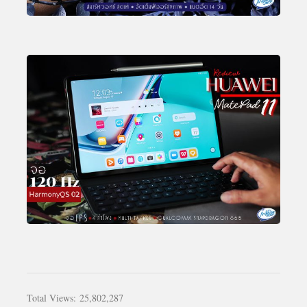
Total Views:
25,802,287