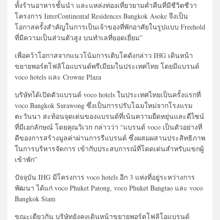
ทั้งร้านอาหารชั้นนำ และแหล่งท่องเที่ยวยามค่ำคืนที่มีชีวิตชีวา
โครงการ InterContinental Residences Bangkok Asoke จึงเป็น
โอกาสครั้งสำคัญในการเป็นเจ้าของที่พักอาศัยในรูปแบบ Freehold
ที่มีความเป็นส่วนตัวสูง บนทำเลที่ยอดเยี่ยม”
เพื่อคว้าโอกาสจากแนวโน้มการเติบโตดังกล่าว IHG เดินหน้า
ขยายพอร์ตโฟลิโอแบรนด์พรีเมียมในประเทศไทย โดยมีแบรนด์
voco hotels และ Crowne Plaza
บริษัทได้เปิดตัวแบรนด์ voco hotels ในประเทศไทยเป็นครั้งแรกที่
voco Bangkok Surawong ซึ่งเป็นการปรับโฉมใหม่จากโรงแรม
ตะวันนา สะท้อนจุดเด่นของแบรนด์ที่เน้นความยืดหยุ่นและดีไซน์
ที่มีเอกลักษณ์ โดยคุณวิเวก กล่าวว่า “แบรนด์ voco เป็นตัวอย่างที่
ดีของการสร้างมูลค่าผ่านการรีแบรนด์ ซึ่งผสมผสานประสิทธิภาพ
ในการบริหารจัดการ เข้ากับประสบการณ์ที่โดดเด่นสำหรับแขกผู้
เข้าพัก”
ปัจจุบัน IHG มีโครงการ voco hotels อีก 3 แห่งที่อยู่ระหว่างการ
พัฒนา ได้แก่ voco Phuket Patong, voco Phuket Bangtao และ voco
Bangkok Siam
ขณะเดียวกัน บริษัทยังคงเดินหน้าขยายพอร์ตโฟลิโอแบรนด์