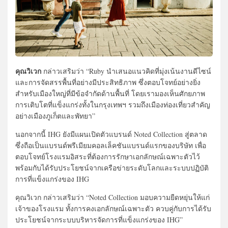
คุณวิเวก
กล่าวเสริมว่า “Ruby นำเสนอแนวคิดที่มุ่งเน้นงานดีไซน์
และการจัดสรรพื้นที่อย่างมีประสิทธิภาพ ซึ่งตอบโจทย์อย่างยิ่ง
สำหรับเมืองใหญ่ที่มีข้อจำกัดด้านพื้นที่ โดยเรามองเห็นศักยภาพ
การเติบโตที่แข็งแกร่งทั้งในกรุงเทพฯ รวมถึงเมืองท่องเที่ยวสำคัญ
อย่างเมืองภูเก็ตและพัทยา”
นอกจากนี้ IHG ยังมีแผนเปิดตัวแบรนด์ Noted Collection สู่ตลาด
ซึ่งถือเป็นแบรนด์พรีเมียมคอลเล็คชันแบรนด์แรกของบริษัท เพื่อ
ตอบโจทย์โรงแรมอิสระที่ต้องการรักษาเอกลักษณ์เฉพาะตัวไว้
พร้อมกับได้รับประโยชน์จากเครือข่ายระดับโลกและระบบปฏิบัติ
การที่แข็งแกร่งของ IHG
คุณวิเวก กล่าวเสริมว่า “Noted Collection มอบความยืดหยุ่นให้แก่
เจ้าของโรงแรม ทั้งการคงเอกลักษณ์เฉพาะตัว ควบคู่กับการได้รับ
ประโยชน์จากระบบบริหารจัดการที่แข็งแกร่งของ IHG”