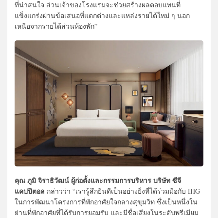
ที่น่าสนใจ ส่วนเจ้าของโรงแรมจะช่วยสร้างผลตอบแทนที่
แข็งแกร่งผ่านข้อเสนอที่แตกต่างและแหล่งรายได้ใหม่ ๆ นอก
เหนือจากรายได้ส่วนห้องพัก”
คุณ ภูมิ จิราธิวัฒน์ ผู้ก่อตั้งและกรรมการบริหาร บริษัท ซีจี
แคปปิตอล
กล่าวว่า “เรารู้สึกยินดีเป็นอย่างยิ่งที่ได้ร่วมมือกับ IHG
ในการพัฒนาโครงการที่พักอาศัยใจกลางสุขุมวิท ซึ่งเป็นหนึ่งใน
ย่านที่พักอาศัยที่ได้รับการยอมรับ และมีชื่อเสียงในระดับพรีเมียม