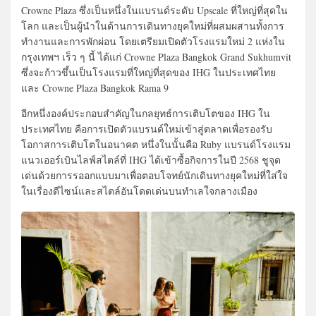
Crowne Plaza ซึ่งเป็นหนึ่งในแบรนด์ระดับ Upscale ที่ใหญ่ที่สุดใน
โลก และเป็นผู้นำในด้านการเดินทางยุคใหม่ที่ผสมผสานทั้งการ
ทำงานและการพักผ่อน โดยเตรียมเปิดตัวโรงแรมใหม่ 2 แห่งใน
กรุงเทพฯ เร็ว ๆ นี้ ได้แก่ Crowne Plaza Bangkok Grand Sukhumvit
ซึ่งจะก้าวขึ้นเป็นโรงแรมที่ใหญ่ที่สุดของ IHG ในประเทศไทย
และ Crowne Plaza Bangkok Rama 9
อีกหนึ่งองค์ประกอบสำคัญในกลยุทธ์การเติบโตของ IHG ใน
ประเทศไทย คือการเปิดตัวแบรนด์ใหม่เข้าสู่ตลาดเพื่อรองรับ
โอกาสการเติบโตในอนาคต หนึ่งในนั้นคือ Ruby แบรนด์โรงแรม
แนวเออร์เบินไลฟ์สไตล์ที่ IHG ได้เข้าซื้อกิจการในปี 2568 ชูจุด
เด่นด้วยการรออกแบบมาเพื่อตอบโจทย์นักเดินทางยุคใหม่ที่ใส่ใจ
ในเรื่องดีไซน์และสไตล์อันโดดเด่นบนทำเลใจกลางเมือง