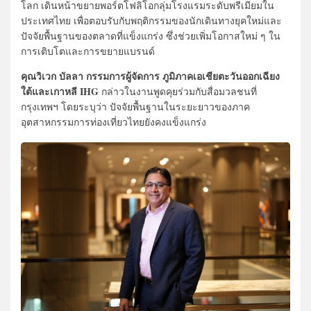
โลก เดินหน้าขยายพอร์ตโฟลิโอกลุ่มโรงแรมระดับพรีเมียมใน
ประเทศไทย เพื่อตอบรับกับพฤติกรรมของนักเดินทางยุคใหม่และ
ปัจจัยพื้นฐานของตลาดที่แข็งแกร่ง ซึ่งช่วยเพิ่มโอกาสใหม่ ๆ ใน
การเติบโตและการขยายแบรนด์
คุณวิเวก บัลลา กรรมการผู้จัดการ ภูมิภาคเอเชียตะวันออกเฉียง
ใต้และเกาหลี IHG
กล่าวในงานพูดคุยร่วมกับสื่อมวลชนที่
กรุงเทพฯ โดยระบุว่า ปัจจัยพื้นฐานในระยะยาวของภาค
อุตสาหกรรมการท่องเที่ยวไทยยังคงแข็งแกร่ง