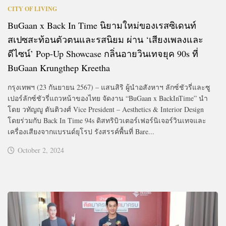
CITY OF LIVING
BuGaan x Back In Time นิยามใหม่ของเรสซิเดนท์
สเปซสะท้อนตัวตนและรสนิยม ผ่าน ‘เสียงเพลงและ
ดีไซน์’ Pop-Up Showcase กลิ่นอายวินเทจยุค 90s ที่
BuGaan Krungthep Kreetha
กรุงเทพฯ (23 กันยายน 2567) – แสนสิริ ผู้นำอสังหาฯ ลักซ์ชัวรี่และซู
เปอร์ลักซ์ชัวรี่แถวหน้าของไทย จัดงาน “BuGaan x BackInTime” นำ
โดย วทัญญู ตันติวงศ์ Vice President – Aesthetics & Interior Design
โดยร่วมกับ Back In Time 94s ดิสทริบิวเตอร์เฟอร์นิเจอร์วินเทจและ
เครื่องเสียงจากแบรนด์ยุโรป รังสรรค์พื้นที่ Bare...
October 2, 2024