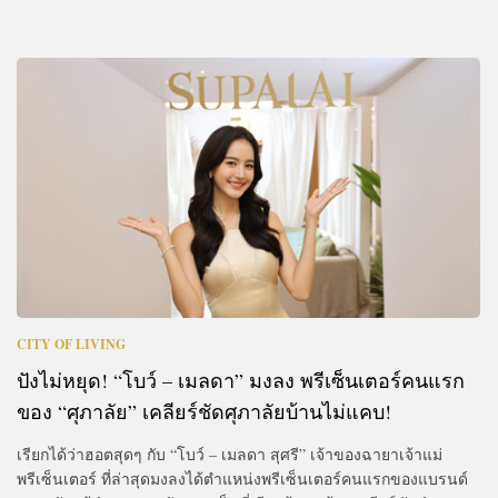
CITY OF LIVING
ปังไม่หยุด! “โบว์ – เมลดา” มงลง พรีเซ็นเตอร์คนแรก
ของ “ศุภาลัย” เคลียร์ชัดศุภาลัยบ้านไม่แคบ!
เรียกได้ว่าฮอตสุดๆ กับ “โบว์ – เมลดา สุศรี” เจ้าของฉายาเจ้าแม่
พรีเซ็นเตอร์ ที่ล่าสุดมงลงได้ตำแหน่งพรีเซ็นเตอร์คนแรกของแบรนด์