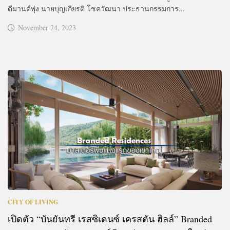
ดีมานด์พุ่ง นายบุญเกียรติ โชควัฒนา ประธานกรรมการ...
November 24, 2023
CITY OF LIVING
เปิดตัว “บันยันทรี เรสซิเดนซ์ เครสตัน ฮิลล์” Branded