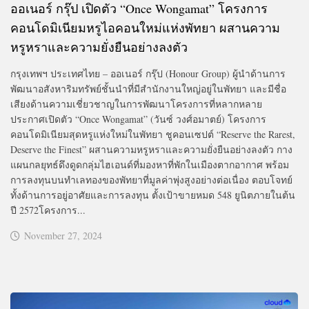
ออเนอร์ กรุ๊ป เปิดตัว “Once Wongamat” โครงการ
คอนโดมิเนียมหรูไอคอนใหม่แห่งพัทยา ผสานความ
หรูหราและความยั่งยืนอย่างลงตัว
กรุงเทพฯ ประเทศไทย – ออเนอร์ กรุ๊ป (Honour Group) ผู้นำด้านการ
พัฒนาอสังหาริมทรัพย์ชั้นนำที่มีสำนักงานใหญ่อยู่ในพัทยา และมีชื่อ
เสียงด้านความเชี่ยวชาญในการพัฒนาโครงการที่หลากหลาย
ประกาศเปิดตัว “Once Wongamat” (วันซ์ วงศ์อมาตย์) โครงการ
คอนโดมิเนียมสุดหรูแห่งใหม่ในพัทยา ชูคอนเซปต์ “Reserve the Rarest,
Deserve the Finest” ผสานความหรูหราและความยั่งยืนอย่างลงตัว กาง
แผนกลยุทธ์ดึงดูดกลุ่มไฮเอนด์ที่มองหาที่พักในเมืองตากอากาศ พร้อม
การลงทุนบนทำเลทองของพัทยาที่มูลค่าพุ่งสูงอย่างต่อเนื่อง ตอบโจทย์
ทั้งด้านการอยู่อาศัยและการลงทุน ตั้งเป้าขายหมด 548 ยูนิตภายในต้น
ปี 2572โครงการ...
November 27, 2024