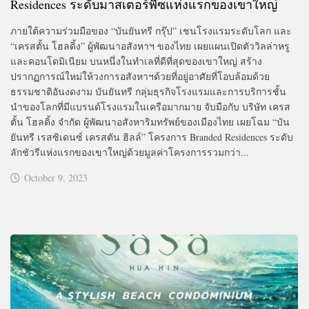
Residences ระดับมาสเตอร์พีซแห่งแรกของเขาใหญ่
ภายใต้ความร่วมมือของ “บันยันทรี กรุ๊ป” เชนโรงแรมระดับโลก และ
“เครสตั้น โฮลดิ้ง” ผู้พัฒนาอสังหาฯ ของไทย เผยแผนเปิดตัววิลล่าหรู
และคอนโดมิเนียม บนหนึ่งในทำเลที่ดีที่สุดของเขาใหญ่ สร้าง
ปรากฏการณ์ใหม่ให้วงการอสังหาฯด้วยที่อยู่อาศัยที่โอบล้อมด้วย
ธรรมชาติอันงดงาม บันยันทรี กลุ่มธุรกิจโรงแรมและการบริการชั้น
นำของโลกที่มีแบรนด์โรงแรมในเครือมากมาย จับมือกับ บริษัท เครส
ตั้น โฮลดิ้ง จำกัด ผู้พัฒนาอสังหาริมทรัพย์ของเมืองไทย เผยโฉม “บัน
ยันทรี เรสซิเดนซ์ เครสตัน ฮิลล์” โครงการ Branded Residences ระดับ
ลักชัวรีแห่งแรกของเขาใหญ่ด้วยมูลค่าโครงการรวมกว่า...
October 9, 2023