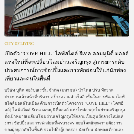
CITY OF LIVING
เปิดตัว “COVE HILL” ไลฟ์สไตล์ รีเทล คอมมูนิตี้ มอลล์
แห่งใหม่ที่จะเปลี่ยนโฉมย่านเจริญกรุง สู่การยกระดับ
ประสบการณ์การช้อปปิ้งและการพักผ่อนให้แก่นักท่อง
เที่ยวและคนในพื้นที่
บริษัท บูทีค คอร์ปอเรชั่น จำกัด (มหาชน) นำโดย ปรับ ทักราล
ประธานเจ้าหน้าที่บริหาร สร้างความสำเร็จอีกขั้นในการพัฒนาไลฟ์
สไตล์มอลล์ในเมือง ด้วยการเปิดตัวโครงการ “COVE HILL” (โคฟฮิ
ลล์) ไลฟ์สไตล์ รีเทล คอมมูนิตี้มอลล์ แห่งใหม่ล่าสุดในย่านเจริญกรุง
ตั้งเป้าหมายเปลี่ยนโฉมย่านเจริญกรุงให้กลายเป็นศูนย์กลางใหม่แห่
งการช้อปปิ้งและการพักผ่อนที่ครบวงจร ตอบโจทย์ทุกความต้องการ
ของผู้อยู่อาศัยในพื้นที่ รวมไปถึงผู้ปกครอง นักเรียน นักท่องเที่ยวและ