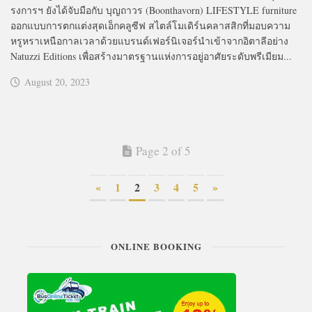
รงการฯ ยังได้จับมือกับ บุญถาวร (Boonthavorn) LIFESTYLE furniture
ออกแบบการตกแต่งสุดเอ็กคลูซีฟ สไตล์โมเดิร์นคลาสสิกที่มอบความ
หรูหราเหนือกาลเวลาด้วยแบรนด์เฟอร์นิเจอร์นำเข้าจากอิตาลีอย่าง
Natuzzi Editions เพื่อสร้างมาตรฐานแห่งการอยู่อาศัยระดับพรีเมียม...
August 20, 2023
Page 2 of 5
«
1
2
3
4
5
»
ONLINE BOOKING