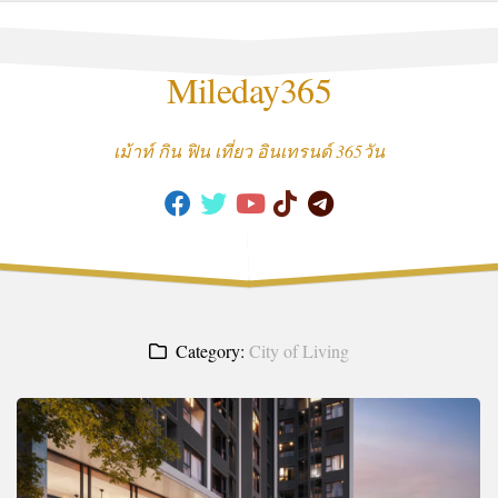
Skip
to
content
Mileday365
เม้าท์ กิน ฟิน เที่ยว อินเทรนด์ 365วัน
Category:
City of Living