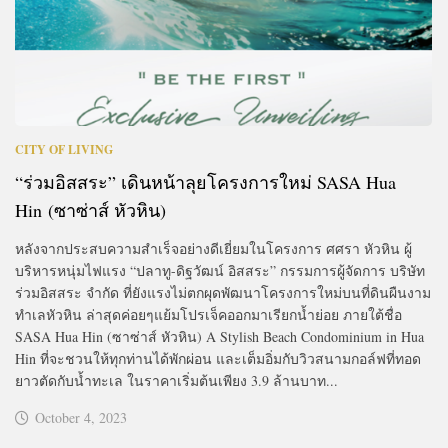
CITY OF LIVING
“ร่วมอิสสระ” เดินหน้าลุยโครงการใหม่ SASA Hua
Hin (ซาซ่าส์ หัวหิน)
หลังจากประสบความสำเร็จอย่างดีเยี่ยมในโครงการ ศศรา หัวหิน ผู้
บริหารหนุ่มไฟแรง “ปลาทู-ดิฐวัฒน์ อิสสระ” กรรมการผู้จัดการ บริษัท
ร่วมอิสสระ จำกัด ที่ยังแรงไม่ตกผุดพัฒนาโครงการใหม่บนที่ดินผืนงาม
ทำเลหัวหิน ล่าสุดค่อยๆแย้มโปรเจ็คออกมาเรียกน้ำย่อย ภายใต้ชื่อ
SASA Hua Hin (ซาซ่าส์ หัวหิน) A Stylish Beach Condominium in Hua
Hin ที่จะชวนให้ทุกท่านได้พักผ่อน และเต็มอิ่มกับวิวสนามกอล์ฟที่ทอด
ยาวตัดกับน้ำทะเล ในราคาเริ่มต้นเพียง 3.9 ล้านบาท...
October 4, 2023