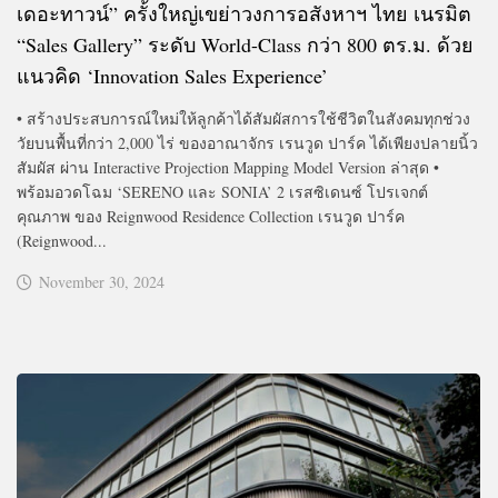
เดอะทาวน์” ครั้งใหญ่เขย่าวงการอสังหาฯ ไทย เนรมิต
“Sales Gallery” ระดับ World-Class กว่า 800 ตร.ม. ด้วย
แนวคิด ‘Innovation Sales Experience’
• สร้างประสบการณ์ใหม่ให้ลูกค้าได้สัมผัสการใช้ชีวิตในสังคมทุกช่วง
วัยบนพื้นที่กว่า 2,000 ไร่ ของอาณาจักร เรนวูด ปาร์ค ได้เพียงปลายนิ้ว
สัมผัส ผ่าน Interactive Projection Mapping Model Version ล่าสุด •
พร้อมอวดโฉม ‘SERENO และ SONIA’ 2 เรสซิเดนซ์ โปรเจกต์
คุณภาพ ของ Reignwood Residence Collection เรนวูด ปาร์ค
(Reignwood...
November 30, 2024