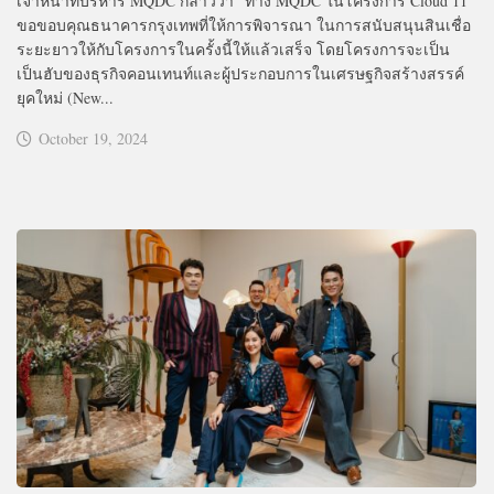
เจ้าหน้าที่บริหาร MQDC กล่าวว่า “ทาง MQDC ในโครงการ Cloud 11
ขอขอบคุณธนาคารกรุงเทพที่ให้การพิจารณา ในการสนับสนุนสินเชื่อ
ระยะยาวให้กับโครงการในครั้งนี้ให้แล้วเสร็จ โดยโครงการจะเป็น
เป็นฮับของธุรกิจคอนเทนท์และผู้ประกอบการในเศรษฐกิจสร้างสรรค์
ยุคใหม่ (New...
October 19, 2024