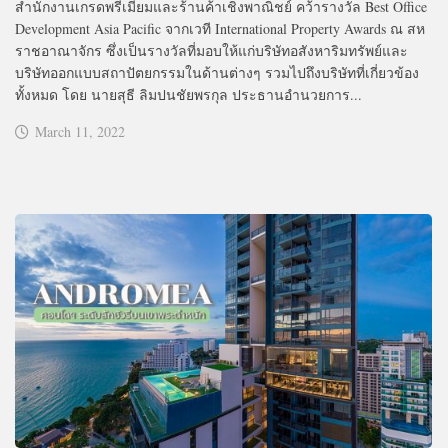
สำนักงานเกรดพรีเมียมและร้านค้าเชิงพาณิชย์ คว้ารางวัล Best Office
Development Asia Pacific จากเวที International Property Awards ณ สห
ราชอาณาจักร ซึ่งเป็นรางวัลที่มอบให้แก่บริษัทอสังหาริมทรัพย์และ
บริษัทออกแบบสถาปัตยกรรมในด้านต่างๆ รวมไปถึงบริษัทที่เกี่ยวข้อง
ทั้งหมด โดย นายสุธี ลิมปนชัยพรกุล ประธานอำนวยการ...
March 11, 2022