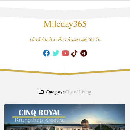
Skip
to
content
Mileday365
เม้าท์ กิน ฟิน เที่ยว อินเทรนด์ 365วัน
Category:
City of Living