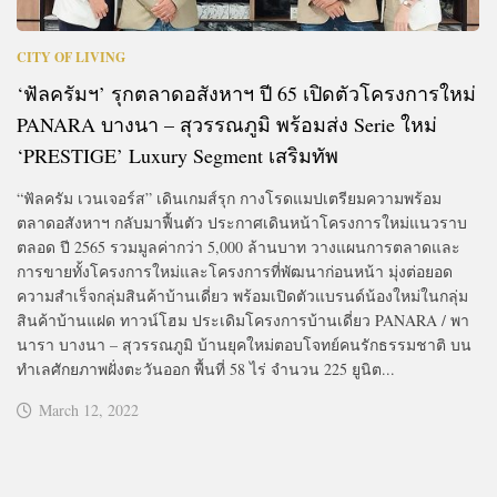
CITY OF LIVING
‘ฟัลครัมฯ’ รุกตลาดอสังหาฯ ปี 65 เปิดตัวโครงการใหม่
PANARA บางนา – สุวรรณภูมิ พร้อมส่ง Serie ใหม่
‘PRESTIGE’ Luxury Segment เสริมทัพ
“ฟัลครัม เวนเจอร์ส” เดินเกมส์รุก กางโรดแมปเตรียมความพร้อม
ตลาดอสังหาฯ กลับมาฟื้นตัว ประกาศเดินหน้าโครงการใหม่แนวราบ
ตลอด ปี 2565 รวมมูลค่ากว่า 5,000 ล้านบาท วางแผนการตลาดและ
การขายทั้งโครงการใหม่และโครงการที่พัฒนาก่อนหน้า มุ่งต่อยอด
ความสำเร็จกลุ่มสินค้าบ้านเดี่ยว พร้อมเปิดตัวแบรนด์น้องใหม่ในกลุ่ม
สินค้าบ้านแฝด ทาวน์โฮม ประเดิมโครงการบ้านเดี่ยว PANARA / พา
นารา บางนา – สุวรรณภูมิ บ้านยุคใหม่ตอบโจทย์คนรักธรรมชาติ บน
ทำเลศักยภาพฝั่งตะวันออก พื้นที่ 58 ไร่ จำนวน 225 ยูนิต...
March 12, 2022