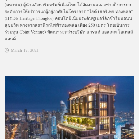
(มหาชน) ผู้นำอสังหาริมทรัพย์เมืองไทย ได้จัดงานแถลงข่าวถึงการยก
ระดับการให้บริการแก่ผู้อยู่อาศัยในโครงการ “ไฮด์ เฮอริเทจ ทองหล่อ”
(HYDE Heritage Thonglor) คอนโดมิเนียมระดับซูเปอร์ลักชัวรี่บนถนน
สุขุมวิท ห่างจากสถานีรถไฟฟ้าทองหล่อ เพียง 250 เมตร โดยเป็นการ
ร่วมทุน (Joint Venture) พัฒนาระหว่างบริษัท แกรนด์ แอสเสท โฮเทลส์
แอนด์...
March 17, 2021