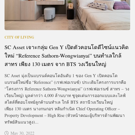
CITY OF LIVING
SC Asset เจาะกลุ่ม Gen Y เปิดตัวคอนโดดีไซน์แนวคิด
ใหม่ “Reference Sathorn-Wongwianyai” บนทำเลใกล้
สาทร เพียง 130 เมตร จาก BTS วงเวียนใหญ่
SC Asset มุ่งเป็นแบรนด์คอนโดอันดับ 1 ของ Gen Y เปิดคอนโด
แบรนด์ใหม่ชื่อ “Reference” (เรฟเฟอเรนซ์) ประเดิมโครงการแรกคือ
“โครงการ Reference Sathorn-Wongwianyai” (เรฟเฟอเรนซ์ สาทร – วง
เวียนใหญ่) มูลค่ากว่า 4,000 ล้านบาท ชูจุดเด่นการออกแบบและไลฟ์
สไตล์ที่ตอบโจทย์ลูกค้าบนทำเล ใกล้ BTS สถานีวงเวียนใหญ่
เพียง 130 เมตร นางกนกอร หลิมกำเนิด Chief Operating Officer –
Property Development – High Rise (หัวหน้าคณะผู้บริหารด้านพัฒนา
ทรัพย์สินแนวสูง)...
May 30, 2022