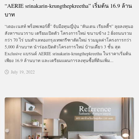
“AERIE srinakarin-krungthepkreetha” เริ่มต้น 16.9 ล้าน
บาท
“เดอะเนสท์ พร็อพเพอร์ตี้” จับมือทุนญี่ปุ่น “คันเดน เรียลตี้ฯ” ลุยลงทุนอ
สังหาฯแนวราบ เตรียมเปิดตัว โครงการใหม่ ขนาบข้าง 2 ฝั่งถนนรวม
กว่า 70 ไร่ บนทำเลทองกรุงเทพกรีฑาตัดใหม่ รวมมูลค่าโครงการกว่า
5,000 ล้านบาท นำร่องเปิดตัวโครงการใหม่ บ้านเดี่ยว 3 ชั้น สุด
Exclusive แบรนด์ AERIE srinakarin-krungthepkreetha ในราคาเริ่มต้น
เพียง 16.9 ล้านบาท และเตรียมแผนการลงทุนซื้อที่ดินเพิ่ม...
July 19, 2022