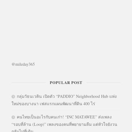
@mileday365
POPULAR POST
กลุ่มวัธนเวคิน เปิดตัว “PADDIO” Neighborhood Hub แห่ง
ใหม่ของบางนา เฟสแรกแผนพัฒนาที่ดิน 400 ไร่
คนไทยเป็นอะไรกับคนเก่า! “INC MATAWEE” ส่งเพลง
“รอบที่ล้าน (Loop)” เพลงของคนที่พยายามลืม แต่หัวใจยังวน
กลับไปที่เดิม