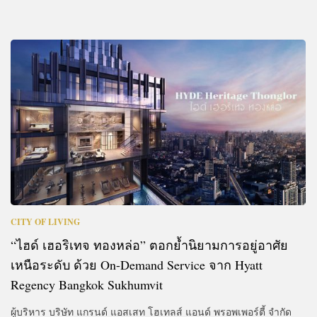
CITY OF LIVING
“ไฮด์ เฮอริเทจ ทองหล่อ” ตอกย้ำนิยามการอยู่อาศัย
เหนือระดับ ด้วย On-Demand Service จาก Hyatt
Regency Bangkok Sukhumvit
ผู้บริหาร บริษัท แกรนด์ แอสเสท โฮเทลส์ แอนด์ พรอพเพอร์ตี้ จำกัด