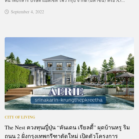
หน้าที่บริหาร บริษัท แอสเซท ไฟว์ กรุ๊ป จํากัด (มหาชน) หรือ A5...
September 4, 2022
CITY OF LIVING
The Nest ควงทุนญี่ปุ่น “คันเดน เรียลตี้” ผุดบ้านหรู ริม
ถนน 2 ฝั่งกรุงเทพกรีฑาตัดใหม่ เปิดตัวโครงการ