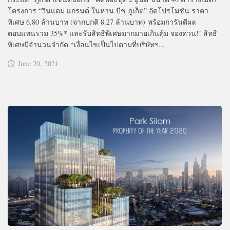
โครงการ “วินแดม แกรนด์ ในหาน บีช ภูเก็ต” อัดโปรโมชัน ราคา
พิเศษ 6.80 ล้านบาท (จากปกติ 8.27 ล้านบาท) พร้อมการันตีผล
ตอบแทนรวม 35%* และรับสิทธิพิเศษมากมายเกินคุ้ม จองด่วน!! สิทธิ
พิเศษมีจำนวนจำกัด *เงื่อนไขเป็นไปตามที่บริษัทฯ...
June 20, 2021