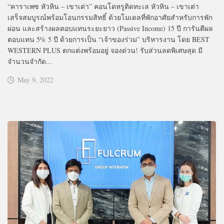
“คาราเพซ หัวหิน – เขาเต่า” คอนโดหรูติดทะเล หัวหิน – เขาเต่า
เสร็จสมบูรณ์พร้อมโอนกรรมสิทธิ์ ด้วยโมเดลที่พักอาศัยสำหรับการพัก
ผ่อน และสร้างผลตอบแทนระยะยาว (Passive Income) 15 ปี การันตีผล
ตอบแทน 5% 5 ปี ด้วยการเป็น “เจ้าของร่วม” บริหารงาน โดย BEST
WESTERN PLUS ตกแต่งพร้อมอยู่ จองด่วน! รับส่วนลดพิเศษสุด มี
จำนวนจำกัด...
May 9, 2022