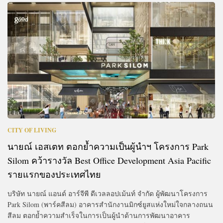
CITY OF LIVING
นายณ์ เอสเตท ตอกย้ำความเป็นผู้นำฯ โครงการ Park
Silom คว้ารางวัล Best Office Development Asia Pacific
รายแรกของประเทศไทย
บริษัท นายณ์ แอนด์ อาร์จีพี ดีเวลลอปเม้นท์ จำกัด ผู้พัฒนาโครงการ
Park Silom (พาร์คสีลม) อาคารสำนักงานมิกซ์ยูสแห่งใหม่ใจกลางถนน
สีลม ตอกย้ำความสำเร็จในการเป็นผู้นำด้านการพัฒนาอาคาร