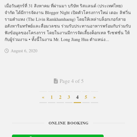
เมื่อวันศุกร์ที่ 31 สิงหาคม ที่ผ่านมา บริษัท ริสแลนด์ (ประเทศไทย)
จำกัด ได้มีการจัดงาน Blogger Night เปิดตัวโครงการใหม่ เดอะ ลิฟวิ่น
รามคำแหง (The Livin Ramkhamhaeng) โดยให้เหล่าบล็อกเกอร์สาย
อสังหาริมทรัพย์และสื่อมวลชน ร่วมรับประทานอาหารพร้อมกับร่วมรับ
ฟังข้อมูลของโครงการ โดยในงานมีการจัดเลี้ยงค็อกเทล รีเซฟชั่น ให้
กับผู้ร่วมงาน • ทั้งนี้ในงาน Mr. Long Jiang Hua ตำแหน่ง...
August 6, 2020
Page 4 of 5
«
1
2
3
4
5
»
ONLINE BOOKING