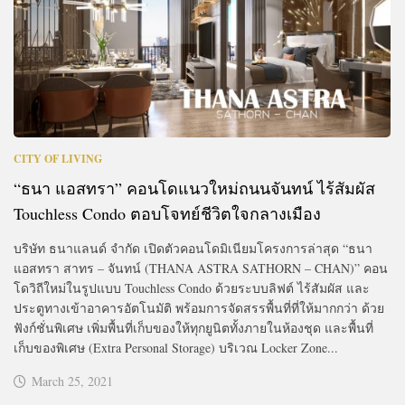
CITY OF LIVING
“ธนา แอสทรา” คอนโดแนวใหม่ถนนจันทน์ ไร้สัมผัส
Touchless Condo ตอบโจทย์ชีวิตใจกลางเมือง
บริษัท ธนาแลนด์ จำกัด เปิดตัวคอนโดมิเนียมโครงการล่าสุด “ธนา
แอสทรา สาทร – จันทน์ (THANA ASTRA SATHORN – CHAN)” คอน
โดวิถีใหม่ในรูปแบบ Touchless Condo ด้วยระบบลิฟต์ ไร้สัมผัส และ
ประตูทางเข้าอาคารอัตโนมัติ พร้อมการจัดสรรพื้นที่ที่ให้มากกว่า ด้วย
ฟังก์ชั่นพิเศษ เพิ่มพื้นที่เก็บของให้ทุกยูนิตทั้งภายในห้องชุด และพื้นที่
เก็บของพิเศษ (Extra Personal Storage) บริเวณ Locker Zone...
March 25, 2021