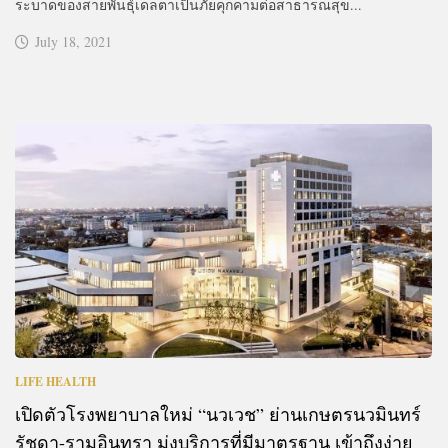
ระบาดของสายพันธุ์เดลตาเป็นภัยคุกคามต่อสาธารณสุข...
July 18, 2021
LIFE HEALTH
เปิดตัวโรงพยาบาลใหม่ “นวเวช” ย่านเกษตรนวมินทร์
รัชดา-รามอินทรา มุ่งบริการที่มีมาตรฐาน เข้าถึงง่าย