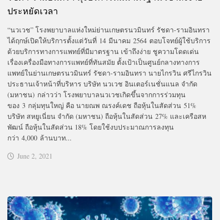
ประหยัดเวลา
“นวเวช” โรงพยาบาลแห่งใหม่ย่านเกษตรนวมินทร์ รัชดา-รามอินทรา
ได้ฤกษ์เปิดให้บริการตั้งแต่วันที่ 14 มีนาคม 2564 ตอบโจทย์ผู้ใช้บริการ
ด้วยบริการทางการแพทย์ที่มีมาตรฐาน เข้าถึงง่าย ชูความโดดเด่น
เรื่องเครื่องมือทางการแพทย์ที่ทันสมัย ตั้งเป้าเป็นศูนย์กลางทางการ
แพทย์ในย่านเกษตรนวมินทร์ รัชดา-รามอินทรา นายไกรวิน ศรีไกรวิน
ประธานเจ้าหน้าที่บริหาร บริษัท นวเวช อินเตอร์เนชั่นแนล จำกัด
(มหาชน) กล่าวว่า โรงพยาบาลนวเวชเกิดขึ้นจากการร่วมทุน
ของ 3 กลุ่มทุนใหญ่ คือ นายณพ ณรงค์เดช ถือหุ้นในสัดส่วน 51%
บริษัท สหยูเนี่ยน จำกัด (มหาชน) ถือหุ้นในสัดส่วน 27% และเครือสห
พัฒน์ ถือหุ้นในสัดส่วน 18% โดยใช้งบประมาณการลงทุน
กว่า 4,000 ล้านบาท...
June 2, 2021