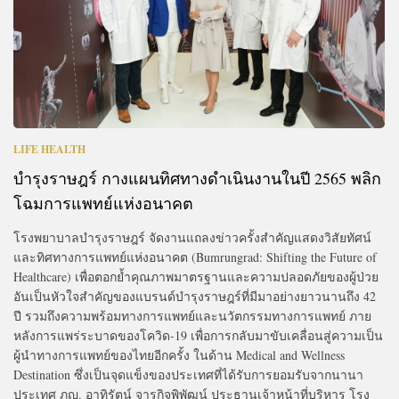
LIFE HEALTH
บำรุงราษฎร์ กางแผนทิศทางดำเนินงานในปี 2565 พลิก
โฉมการแพทย์แห่งอนาคต
โรงพยาบาลบำรุงราษฎร์ จัดงานแถลงข่าวครั้งสำคัญแสดงวิสัยทัศน์
และทิศทางการแพทย์แห่งอนาคต (Bumrungrad: Shifting the Future of
Healthcare) เพื่อตอกย้ำคุณภาพมาตรฐานและความปลอดภัยของผู้ป่วย
อันเป็นหัวใจสำคัญของแบรนด์บำรุงราษฎร์ที่มีมาอย่างยาวนานถึง 42
ปี รวมถึงความพร้อมทางการแพทย์และนวัตกรรมทางการแพทย์ ภาย
หลังการแพร่ระบาดของโควิด-19 เพื่อการกลับมาขับเคลื่อนสู่ความเป็น
ผู้นำทางการแพทย์ของไทยอีกครั้ง ในด้าน Medical and Wellness
Destination ซึ่งเป็นจุดแข็งของประเทศที่ได้รับการยอมรับจากนานา
ประเทศ ภญ. อาทิรัตน์ จารุกิจพิพัฒน์ ประธานเจ้าหน้าที่บริหาร โรง