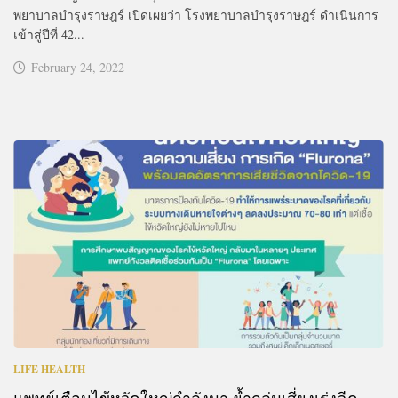
พยาบาลบำรุงราษฎร์ เปิดเผยว่า โรงพยาบาลบำรุงราษฎร์ ดำเนินการ
เข้าสู่ปีที่ 42...
February 24, 2022
LIFE HEALTH
แพทย์เตือนไข้หวัดใหญ่กำลังมา ย้ำกลุ่มเสี่ยงเร่งฉีด