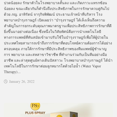
ปวดน้อยลง รักษาตัวในโรงพยาบาลสั้นลง และเกิดภาวะแทรกซ้อน
น้อยลง ขณะเดียวกันก็คำนึงถึงประสิทธิภาพในการรักษาควบคู่กันไป
ด้วย ภญ. อาทิรัตน์ จารุกิจพิพัฒน์ ประธานเจ้าหน้าที่บริหาร โรง
พยาบาลบำรุงราษฎร์ เปิดเผยว่า “บำรุงราษฎร์ ได้เล็งเห็นถึงความ
สำคัญในการยกระดับคุณภาพมาตรฐานเพื่อประสิทธิภาพการรักษาที่ดี
ยิ่งขึ้นมาอย่างต่อเนื่อง ซึ่งหนึ่งในวิสัยทัศน์คือการนำเทคโนโลยี
ทางการแพทย์ที่ทันสมัยเข้ามาปรับใช้ในบำรุงราษฎร์เพื่อให้ผู้ป่วยใน
ประเทศไทยสามารถเข้าถึงการรักษาที่ตอบโจทย์ความต้องการได้อย่าง
ครอบคลุม ภายใต้การรักษาที่มีประสิทธิภาพของทีมแพทย์ผู้ชำนาญ
การ พยาบาล และสหสาขาวิชาชีพ ที่ทำงานร่วมกับเป็นทีมอย่างมือ
อาชีพ และล่าสุดศูนย์ทางเดินปัสสาวะ โรงพยาบาลบำรุงราษฎร์ ได้นำ
เทคโนโลยีในการรักษาต่อมลูกหมากโตด้วยไอน้ำ (Water Vapor
Therapy)...
January 26, 2022