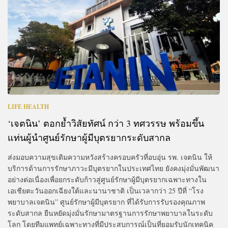
LIFE HEALTH
‘เจตนิน’ ตอกย้ำวิสัยทัศน์ กว่า 3 ทศวรรษ พร้อมขึ้น
แท่นผู้นำศูนย์รักษาผู้มีบุตรยากระดับสากล
ส่งมอบความสุขเติมความหวังสร้างครอบครัวที่อบอุ่น รพ. เจตนิน ให้
บริการด้านการรักษาภาวะมีบุตรยากในประเทศไทย ยังคงมุ่งมั่นพัฒนา
อย่างต่อเนื่องเพื่อยกระดับก้าวสู่ศูนย์รักษาผู้มีบุตรยากเฉพาะทางใน
เอเชียตะวันออกเฉียงใต้และนานาชาติ เป็นเวลากว่า 25 ปีที่ “โรง
พยาบาลเจตนิน” ศูนย์รักษาผู้มีบุตรยาก ที่ได้รับการรับรองคุณภาพ
ระดับสากล ยืนหยัดมุ่งมั่นรักษามาตรฐานการรักษาพยาบาลในระดับ
โลก โดยทีมแพทย์เฉพาะทางที่มีประสบการณ์เป็นที่ยอมรับนักเทคนิค