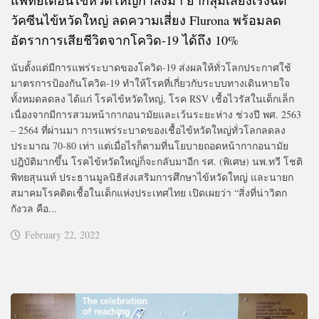
วัคซีนไข้หวัดใหญ่ ลดความเสี่ยง Flurona พร้อมลด
อัตราการเสียชีวิตจากโควิด-19 ได้ถึง 10%
นับตั้งแต่มีการแพร่ระบาดของโควิด-19 ส่งผลให้ทั่วโลกประกาศใช้
มาตรการป้องกันโควิด-19 ทำให้โรคที่เกี่ยวกับระบบทางเดินหายใจ
ทั้งหมดลดลง ได้แก่ โรคไข้หวัดใหญ่, โรค RSV เชื้อไวรัสในเด็กเล็ก
เนื่องจากมีการสวมหน้ากากอนามัยและเว้นระยะห่าง ช่วงปี พศ. 2563
– 2564 ที่ผ่านมา การแพร่ระบาดของเชื้อไข้หวัดใหญ่ทั่วโลกลดลง
ประมาณ 70-80 เท่า แต่เมื่อไรก็ตามที่นโยบายถอดหน้ากากอนามัย
ปฎิบัติมากขึ้น โรคไข้หวัดใหญ่ก็จะกลับมาอีก รศ. (พิเศษ) นพ.ทวี โชติ
พิทยสุนนท์ ประธานมูลนิธิส่งเสริมการศึกษาไข้หวัดใหญ่ และนายก
สมาคมโรคติดเชื้อในเด็กแห่งประเทศไทย เปิดเผยว่า “สิ่งที่น่าวิตก
กังวล คือ...
February 22, 2022