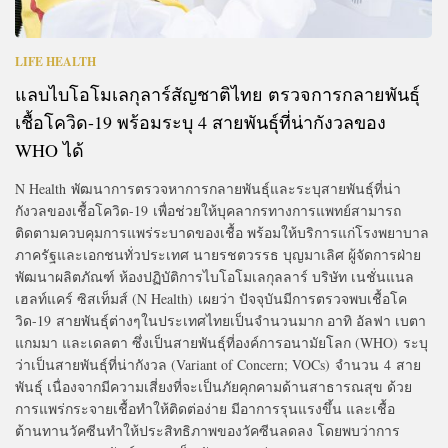
LIFE HEALTH
แลบไบโอโมเลกุลาร์สัญชาติไทย ตรวจการกลายพันธุ์
เชื้อโควิด-19 พร้อมระบุ 4 สายพันธุ์ที่น่ากังวลของ
WHO ได้
N Health พัฒนาการตรวจหาการกลายพันธุ์และระบุสายพันธุ์ที่น่า
กังวลของเชื้อโควิด-19 เพื่อช่วยให้บุคลากรทางการแพทย์สามารถ
ติดตามควบคุมการแพร่ระบาดของเชื้อ พร้อมให้บริการแก่โรงพยาบาล
ภาครัฐและเอกชนทั่วประเทศ นายรชตวรรธ บุญมาเลิศ ผู้จัดการฝ่าย
พัฒนาผลิตภัณฑ์ ห้องปฏิบัติการไบโอโมเลกุลลาร์ บริษัท เนชั่นแนล
เฮลท์แคร์ ซิสเท็มส์ (N Health) เผยว่า ปัจจุบันมีการตรวจพบเชื้อโค
วิด-19 สายพันธุ์ต่างๆในประเทศไทยเป็นจำนวนมาก อาทิ อัลฟา เบตา
แกมมา และเดลตา ซึ่งเป็นสายพันธุ์ที่องค์การอนามัยโลก (WHO) ระบุ
ว่าเป็นสายพันธุ์ที่น่ากังวล (Variant of Concern; VOCs) จำนวน 4 สาย
พันธุ์ เนื่องจากมีความเสี่ยงที่จะเป็นภัยคุกคามด้านสาธารณสุข ด้วย
การแพร่กระจายเชื้อทำให้ติดต่อง่าย มีอาการรุนแรงขึ้น และเชื้อ
ต้านทานวัคซีนทำให้ประสิทธิภาพของวัคซีนลดลง โดยพบว่าการ