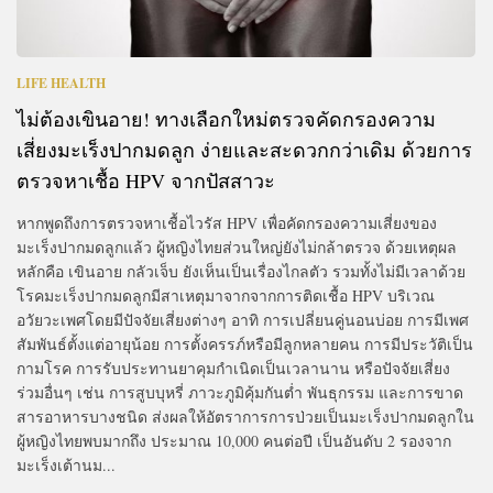
LIFE HEALTH
ไม่ต้องเขินอาย! ทางเลือกใหม่ตรวจคัดกรองความ
เสี่ยงมะเร็งปากมดลูก ง่ายและสะดวกกว่าเดิม ด้วยการ
ตรวจหาเชื้อ HPV จากปัสสาวะ
หากพูดถึงการตรวจหาเชื้อไวรัส HPV เพื่อคัดกรองความเสี่ยงของ
มะเร็งปากมดลูกแล้ว ผู้หญิงไทยส่วนใหญ่ยังไม่กล้าตรวจ ด้วยเหตุผล
หลักคือ เขินอาย กลัวเจ็บ ยังเห็นเป็นเรื่องไกลตัว รวมทั้งไม่มีเวลาด้วย
โรคมะเร็งปากมดลูกมีสาเหตุมาจากจากการติดเชื้อ HPV บริเวณ
อวัยวะเพศโดยมีปัจจัยเสี่ยงต่างๆ อาทิ การเปลี่ยนคู่นอนบ่อย การมีเพศ
สัมพันธ์ตั้งแต่อายุน้อย การตั้งครรภ์หรือมีลูกหลายคน การมีประวัติเป็น
กามโรค การรับประทานยาคุมกำเนิดเป็นเวลานาน หรือปัจจัยเสี่ยง
ร่วมอื่นๆ เช่น การสูบบุหรี่ ภาวะภูมิคุ้มกันต่ำ พันธุกรรม และการขาด
สารอาหารบางชนิด ส่งผลให้อัตราการการป่วยเป็นมะเร็งปากมดลูกใน
ผู้หญิงไทยพบมากถึง ประมาณ 10,000 คนต่อปี เป็นอันดับ 2 รองจาก
มะเร็งเต้านม...