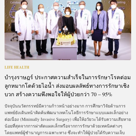
LIFE HEALTH
บำรุงราษฎร์ ประกาศความสำเร็จในการรักษาโรคต่อม
ลูกหมากโตด้วยไอน้ำ ส่งมอบผลลัพธ์ทางการรักษาเชิง
บวก สร้างความพึงพอใจให้ผู้ป่วยกว่า 70 – 95%
ปัจจุบันนวัตกรรทย์มีความก้าวหน้าอย่างมาก การศึกษาวิจัยด้านการ
แพทย์ยังเดินหน้าคิดค้นพัฒนาเทคโนโลยีการรักษาแบบแผลเล็กอย่าง
ต่อเนื่อง (Minimally Invasive Surgery) เพื่อให้อวัยวะได้รับความเสียหาย
น้อยที่สุดจากการผ่าตัดแผลเล็กหรือจากการรักษาด้วยเทคนิคต่างๆ
โดยแพทย์ผู้ชำนาญการเฉพาะทาง ซึ่งจะทำให้ผู้ป่วยได้รับความเจ็บ