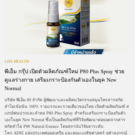
LIFE HEALTH
พีเอ็ม กรุ๊ป เปิดตัวผลิตภัณฑ์ใหม่ P80 Plus Spray ช่วย
ดูแลร่างกาย เสริมเกราะป้องกันตัวเองในยุค New
Normal
บริษัท พีเอ็ม 80 จำกัด ผู้พัฒนาและผลิตนวัตกรรมสมุนไพรสารสกัด
ลำไยเข้มข้น 100% รายแรกและรายเดียวของไทย เปิดตัวผลิตภัณฑ์ ส
เปรย์พ่นปากและลำคอ P80 Plus Spray สำหรับเสริมเกราะป้องกันตัว
เองในยุค New Normal ซึ่งเป็นผลิตภัณฑ์ที่วิจัยพัฒนาต่อยอดจากสาร
สกัดลำไย P80 Natural Essence โดยสถาบันวิจัยยาระดับ
โลก ADSI แห่งประเทศออสเตรีย และคณะเภสัชศาสตร์ จุฬาลงกรณ์