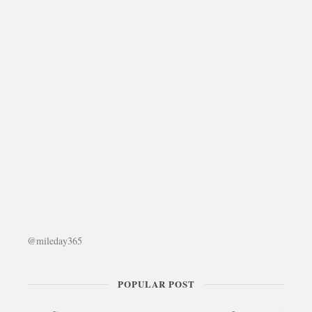
@mileday365
POPULAR POST