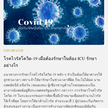
LIFE HEALTH
โรคไวรัสโควิด-19 เมื่อต้องรักษาในห้อง ICU รักษา
อย่างไร
แนวทางการรักษาโรคไวรัสโควิด-19 หลัก ๆ จำเป็นต้องให้ยาต่างๆให้
ถูกช่วงเวลา เพราะถ้าให้ยารักษาในช่วงเวลาที่ผิด ก็จะไม่ได้ผล นาย
แพทย์ธนีย์ ธนียวัน (หมอแทน) ผู้เชี่ยวชาญด้านโรคปอดและเป็น
อาจารย์แพทย์อยู่ที่ประเทศสหรัฐอเมริกา กล่าวว่า การรักษาโรคไวรัส
โควิด-19 ในระยะแรกของการติดเชื้อมีเป้าหมายเพื่อลดจำนวนไวรัส
ให้เร็วที่สุด โดยการให้ยาต้านไวรัส ส่วนระยะที่ 2 ผู้ป่วยจะเริ่มเกิดการ
อักเสบของร่างกาย เนื่องจากการทำงานมากผิดปกติของภูมิคุ้มกัน