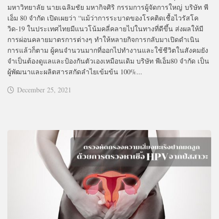
มหาวิทยาลัย นายเฉลิมชัย มหากิจศิริ กรรมการผู้จัดการใหญ่ บริษัท พี
เอ็ม 80 จำกัด เปิดเผยว่า “แม้ว่าการระบาดของโรคติดเชื้อไวรัสโค
วิด-19 ในประเทศไทยมีแนวโน้มคลี่คลายไปในทางที่ดีขึ้น ส่งผลให้มี
การผ่อนคลายมาตรการต่างๆ ทำให้หลายกิจการกลับมาเปิดดำเนิน
การแล้วก็ตาม ผู้คนจำนวนมากที่ออกไปทำงานและใช้ชีวิตในสังคมยัง
จำเป็นต้องดูแลและป้องกันตัวเองเหมือนเดิม บริษัท พีเอ็ม80 จำกัด เป็น
ผู้พัฒนาและผลิตสารสกัดลำไยเข้มข้น 100%...
December 25, 2021