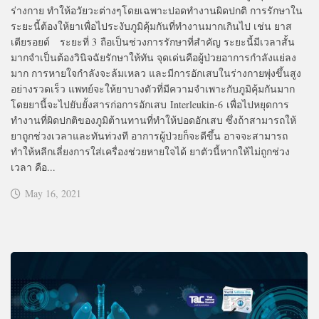
ร่างกาย ทำให้อวัยวะต่างๆโดยเฉพาะปอดทำงานผิดปกติ การรักษาใน
ระยะนี้ต้องให้ยาเพื่อไประงับภูมิคุ้มกันที่ทำงานมากเกินไป เช่น ยาส
เตียรอยด์ ระยะที่ 3 ถือเป็นช่วงการรักษาที่สำคัญ ระยะนี้มีเวลาสั้น
มากจำเป็นต้องวินิจฉัยรักษาให้ทัน จุดเด่นคือผู้ป่วยอาการกำลังแย่ลง
มาก การหายใจกำลังจะล้มเหลว และมีการอักเสบในร่างกายพุ่งขึ้นสูง
อย่างรวดเร็ว แพทย์จะให้ยาบางตัวที่มีความจำเพาะกับภูมิคุ้มกันมาก
โดยยานี้จะไปยับยั้งสารก่อการอักเสบ Interleukin-6 เพื่อไปหยุดการ
ทำงานที่ผิดปกติของภูมิต้านทานที่ทำให้ปอดอักเสบ ซึ่งถ้าสามารถให้
ยาถูกช่วงเวลาและทันท่วงที อาการผู้ป่วยก็จะดีขึ้น อาจจะสามารถ
ทำให้หลีกเลี่ยงการใส่เครื่องช่วยหายใจได้ ยาตัวนี้หากให้ไม่ถูกช่วง
เวลา คือ...
May 16, 2021