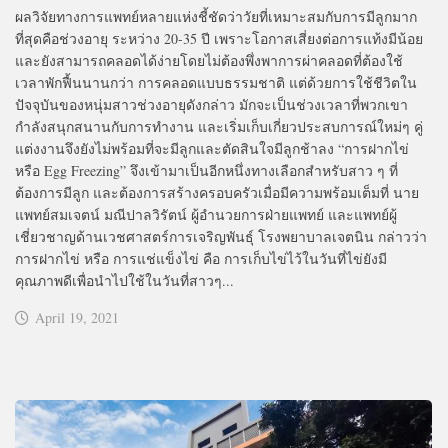
ผลวิจัยทางการแพทย์หลายแห่งชี้ชัดว่าวัยที่เหมาะสมกับการมีลูกมาก
ที่สุดคือช่วงอายุ ระหว่าง 20-35 ปี เพราะโอกาสเสี่ยงต่อการแท้งมีน้อย
และยังสามารถคลอดได้ง่ายโดยไม่ต้องพึ่งพาการผ่าคลอดที่ต้องใช้
เวลาพักฟื้นนานกว่า การคลอดแบบธรรมชาติ แต่ด้วยการใช้ชีวิตใน
ปัจจุบันของหนุ่มสาวช่วงอายุดังกล่าว มักจะเป็นช่วงเวลาที่พวกเขา
กำลังสนุกสนานกับการทำงาน และเริ่มเก็บเกี่ยวประสบการณ์ใหม่ๆ คู่
แต่งงานจึงยังไม่พร้อมที่จะมีลูกและตัดสินใจมีลูกช้าลง “การฝากไข่
หรือ Egg Freezing” จึงเข้ามาเป็นอีกหนึ่งทางเลือกสำหรับสาว ๆ ที่
ต้องการมีลูก และต้องการสร้างครอบครัวเมื่อมีความพร้อมเต็มที่ นาย
แพทย์สมเจตน์ มณีปาลวิรัตน์ ผู้อำนวยการฝ่ายแพทย์ และแพทย์ผู้
เชี่ยวชาญด้านเวชศาสตร์การเจริญพันธุ์ โรงพยาบาลเจตนิน กล่าวว่า
การฝากไข่ หรือ การแช่แข็งไข่ คือ การเก็บไข่ไว้ในวันที่ไข่ยังมี
คุณภาพดีเพื่อนำไปใช้ในวันที่สาวๆ...
April 19, 2021