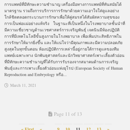
การแพทย์ที่มีทักษะความชำนาญ เครื่องมือทางการแพทย์ที่ทันสมัยได้
มาตรฐาน รวมถึงการบริการการรักษาด้วยความเอาใจใส่ดูแลอย่าง
ใกล้ชิดตลอดกระบวนการรักษาเพื่อให้คู่สมรสได้สัมผัสความสุขของ
การเป็นพ่อแม่อย่างแท้จริง ในฐานะที่เป็นหนึ่งในโรงพยาบาลชั้นนำที่
มีความเชี่ยวชาญด้านเวชศาสตร์การเจริญพันธุ์ เจตนินมีห้องปฏิบัติ
การที่มีเทคโนโลยีขั้นสูงภายในโรงพยาบาล เพื่อเพิ่มประสิทธิภาพใน
การรักษาให้มากยิ่งขึ้น และให้แน่ใจว่ามีคุณภาพและมีความปลอดภัย
สูงสุดในทุกขั้นตอน ห้องปฏิบัติการเหล่านี้อยู่ภายใต้การดูแลของทีม
แพทย์เฉพาะทาง นักพันธุศาสตร์และนักวิทยาศาสตร์เพาะเลี้ยงตัวอ่อน
ที่มีทักษะความชำนาญที่ได้รับการรับรองจากสมาคมด้านการเจริญ
พันธุ์และการเพาะเลี้ยงตัวอ่อนแห่งยุโรป (European Society of Human
Reproduction and Embryology หรือ...
March 11, 2021
Page 11 of 13
« First
«
...
9
10
11
12
13
»