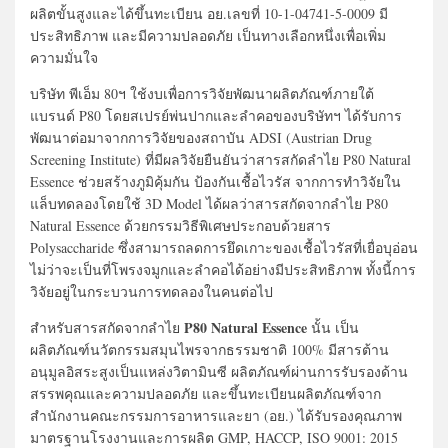
ผลิตขั้นสูงและได้ขึ้นทะเบียน อย.เลขที่ 10-1-04741-5-0009 มี
ประสิทธิภาพ และมีความปลอดภัย เป็นทางเลือกหนึ่งเพื่อเพิ่ม
ความมั่นใจ
บริษัท พีเอ็ม 80ฯ ใช้งบเพื่อการวิจัยพัฒนาผลิตภัณฑ์ภายใต้
แบรนด์ P80 โดยสเปรย์พ่นปากและลำคอของบริษัทฯ ได้รับการ
พัฒนาต่อมาจากการวิจัยของสถาบัน ADSI (Austrian Drug
Screening Institute) ที่มีผลวิจัยยืนยันว่าสารสกัดลำไย P80 Natural
Essence ช่วยสร้างภูมิคุ้มกัน ป้องกันเชื้อไวรัส จากการทำวิจัยใน
แล็บทดลองโดยใช้ 3D Model ได้ผลว่าสารสกัดจากลำไย P80
Natural Essence ด้วยกรรมวิธีพิเศษประกอบด้วยสาร
Polysaccharide ซึ่งสามารถลดการยึดเกาะของเชื้อไวรัสที่เยื่อบุอ่อน
ไม่ว่าจะเป็นที่โพรงจมูกและลำคอได้อย่างมีประสิทธิภาพ ทั้งนี้การ
วิจัยอยู่ในกระบวนการทดลองในคนต่อไป
P80 Natural Essence
สำหรับสารสกัดจากลำไย
นั้น เป็น
ผลิตภัณฑ์นวัตกรรมสมุนไพรจากธรรมชาติ 100% มีสารต้าน
อนุมูลอิสระสูงเป็นแหล่งวิตามินซี ผลิตภัณฑ์ผ่านการรับรองด้าน
สรรพคุณและความปลอดภัย และขึ้นทะเบียนผลิตภัณฑ์จาก
สำนักงานคณะกรรมการอาหารและยา (อย.) ได้รับรองคุณภาพ
มาตรฐานโรงงานและการผลิต GMP, HACCP, ISO 9001: 2015