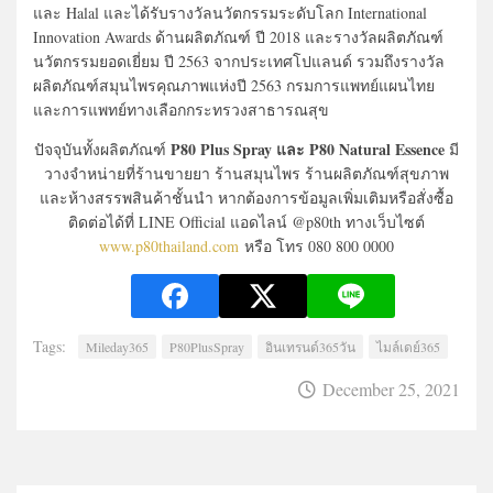
และ Halal และได้รับรางวัลนวัตกรรมระดับโลก International
Innovation Awards ด้านผลิตภัณฑ์ ปี 2018 และรางวัลผลิตภัณฑ์
นวัตกรรมยอดเยี่ยม ปี 2563 จากประเทศโปแลนด์ รวมถึงรางวัล
ผลิตภัณฑ์สมุนไพรคุณภาพแห่งปี 2563 กรมการแพทย์แผนไทย
และการแพทย์ทางเลือกกระทรวงสาธารณสุข
P80 Plus Spray และ P80 Natural Essence
ปัจจุบันทั้งผลิตภัณฑ์
มี
วางจำหน่ายที่ร้านขายยา ร้านสมุนไพร ร้านผลิตภัณฑ์สุขภาพ
และห้างสรรพสินค้าชั้นนำ หากต้องการข้อมูลเพิ่มเติมหรือสั่งซื้อ
ติดต่อได้ที่ LINE Official แอดไลน์ @p80th ทางเว็บไซต์
www.p80thailand.com
หรือ โทร 080 800 0000
Tags:
Mileday365
P80PlusSpray
อินเทรนด์365วัน
ไมล์เดย์365
December 25, 2021