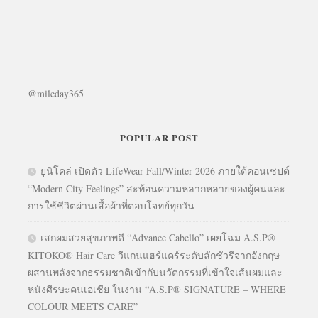
@mileday365
POPULAR POST
ยูนิโคล่ เปิดตัว LifeWear Fall/Winter 2026 ภายใต้คอนเซปต์
“Modern City Feelings” สะท้อนความหลากหลายของผู้คนและ
การใช้ชีวิตผ่านเสื้อผ้าที่ตอบโจทย์ทุกวัน
เสกผมสวยสุขภาพดี “Advance Cabello” เผยโฉม A.S.P®
KITOKO® Hair Care วีแกนแฮร์แคร์ระดับลักชัวรีจากอังกฤษ
ผสานพลังจากธรรมชาติเข้ากับนวัตกรรมที่เข้าใจเส้นผมและ
หนังศีรษะคนเอเชีย ในงาน “A.S.P® SIGNATURE – WHERE
COLOUR MEETS CARE”