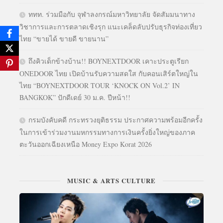
ททท. ร่วมมือกับ จุฬาลงกรณ์มหาวิทยาลัย จัดสัมมนาทาง
วิชาการและการตลาดเชิงรุก แนะเคล็ดลับปรับธุรกิจท่องเที่ยว
ไทย “ขายได้ ขายดี ขายนาน”
ถึงคิวเด็กข้างบ้าน!! BOYNEXTDOOR เคาะประตูเรียก
ONEDOOR ไทย เปิดบ้านรับความสดใส กับคอนเสิร์ตใหญ่ใน
ไทย “BOYNEXTDOOR TOUR ‘KNOCK ON Vol.2’ IN
BANGKOK” ปักดีเดย์ 30 ม.ค. ปีหน้า!!
กรมบังคับคดี กระทรวงยุติธรรม ประกาศความพร้อมอีกครั้ง
ในการเข้าร่วมงานมหกรรมทางการเงินครั้งยิ่งใหญ่ของภาค
ตะวันออกเฉียงเหนือ Money Expo Korat 2026
MUSIC & ARTS CULTURE