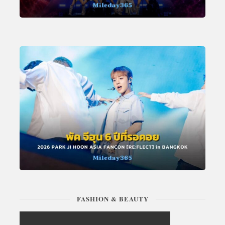
FASHION & BEAUTY