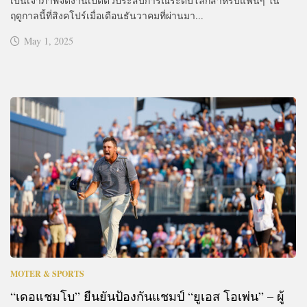
เป็นเจ้าภาพจัดงานเปิดตัวประสบการณ์ระดับโลกสำหรับแฟนๆ ใน
ฤดูกาลนี้ที่สิงคโปร์เมื่อเดือนธันวาคมที่ผ่านมา...
May 1, 2025
MOTER & SPORTS
“เดอแชมโบ” ยืนยันป้องกันแชมป์ “ยูเอส โอเพ่น” – ผู้