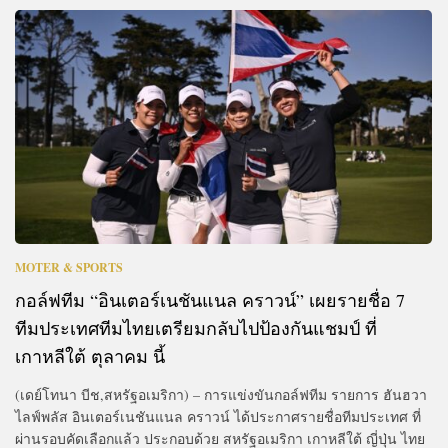
MOTER & SPORTS
กอล์ฟทีม “อินเตอร์เนชันแนล คราวน์” เผยรายชื่อ 7
ทีมประเทศทีมไทยเตรียมกลับไปป้องกันแชมป์ ที่
เกาหลีใต้ ตุลาคม นี้
(เดย์โทนา บีช,สหรัฐอเมริกา) – การแข่งขันกอล์ฟทีม รายการ ฮันฮวา
ไลฟ์พลัส อินเตอร์เนชันแนล คราวน์ ได้ประกาศรายชื่อทีมประเทศ ที่
ผ่านรอบคัดเลือกแล้ว ประกอบด้วย สหรัฐอเมริกา เกาหลีใต้ ญี่ปุ่น ไทย