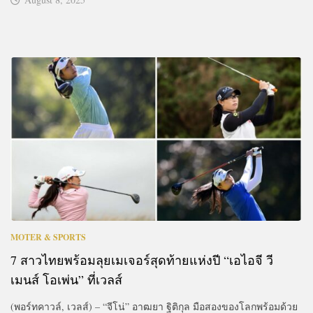
MOTER & SPORTS
7 สาวไทยพร้อมลุยเมเจอร์สุดท้ายแห่งปี “เอไอจี วี
เมนส์ โอเพ่น” ที่เวลส์
(พอร์ทคาวล์, เวลส์) – “จีโน่” อาฒยา ฐิติกุล มือสองของโลกพร้อมด้วย