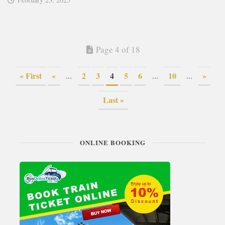
Page 4 of 18
« First
«
...
2
3
4
5
6
...
10
...
»
Last »
ONLINE BOOKING