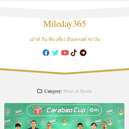
Skip
to
content
Mileday365
เม้าท์ กิน ฟิน เที่ยว อินเทรนด์ 365วัน
Category:
Moter & Sports