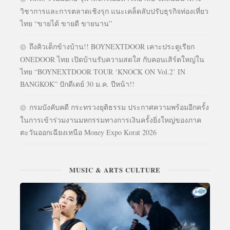
วิชาการและการตลาดเชิงรุก แนะเคล็ดลับปรับธุรกิจท่องเที่ยว
ไทย “ขายได้ ขายดี ขายนาน”
ถึงคิวเด็กข้างบ้าน!! BOYNEXTDOOR เคาะประตูเรียก
ONEDOOR ไทย เปิดบ้านรับความสดใส กับคอนเสิร์ตใหญ่ใน
ไทย “BOYNEXTDOOR TOUR ‘KNOCK ON Vol.2’ IN
BANGKOK” ปักดีเดย์ 30 ม.ค. ปีหน้า!!
กรมบังคับคดี กระทรวงยุติธรรม ประกาศความพร้อมอีกครั้ง
ในการเข้าร่วมงานมหกรรมทางการเงินครั้งยิ่งใหญ่ของภาค
ตะวันออกเฉียงเหนือ Money Expo Korat 2026
MUSIC & ARTS CULTURE