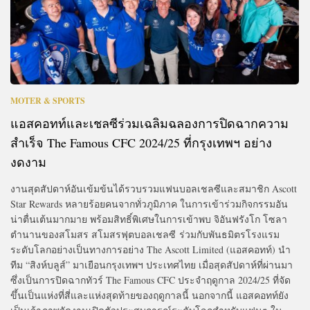
MOTER & SPORTS
แอสคอทท์และเชลซีร่วมเฉลิมฉลองการปิดฉากความ
สำเร็จ The Famous CFC 2024/25 ที่กรุงเทพฯ อย่าง
งดงาม
งานสุดสัปดาห์อันเข้มข้นได้รวบรวมแฟนบอลเชลซีและสมาชิก Ascott
Star Rewards หลายร้อยคนจากทั่วภูมิภาค ในการเข้าร่วมกิจกรรมอัน
น่าตื่นเต้นมากมาย พร้อมสิทธิ์พิเศษในการเข้าพบ จิอันฟรังโก โซลา
ตำนานของสโมสร สโมสรฟุตบอลเชลซี ร่วมกับพันธมิตรโรงแรม
ระดับโลกอย่างเป็นทางการอย่าง The Ascott Limited (แอสคอทท์) นำ
ทีม “สิงห์บลูส์” มาเยือนกรุงเทพฯ ประเทศไทย เมื่อสุดสัปดาห์ที่ผ่านมา
ซึ่งเป็นการปิดฉากทัวร์ The Famous CFC ประจำฤดูกาล 2024/25 ที่จัด
ขึ้นเป็นแห่งที่สี่และแห่งสุดท้ายของฤดูกาลนี้ นอกจากนี้ แอสคอทท์ยัง