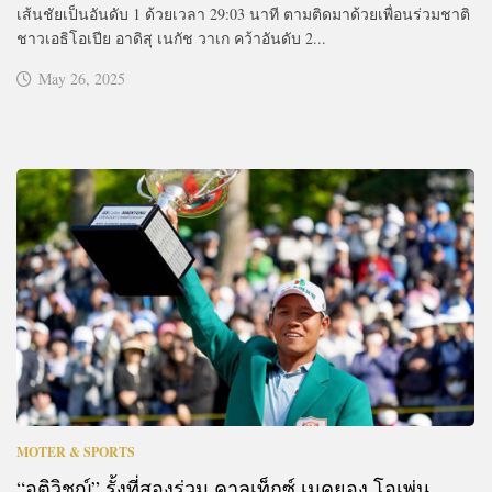
เส้นชัยเป็นอันดับ 1 ด้วยเวลา 29:03 นาที ตามติดมาด้วยเพื่อนร่วมชาติ
ชาวเอธิโอเปีย อาดิสุ เนกัช วาเก คว้าอันดับ 2...
May 26, 2025
MOTER & SPORTS
“อติวิชญ์” รั้งที่สองร่วม คาลเท็กซ์ เมคยอง โอเพ่น