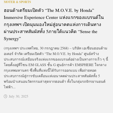
MOTER & SPORTS
ฮอนด้าเตรียมเปิดตัว “The M.O.V.E. by Honda”
Immersive Experience Center แห่งแรกของแบรนด์ใน
กรุงเทพฯ เปิดมุมมองใหม่สู่อนาคตแห่งการเดินทาง
ผ่านประสาทสัมผัสทั้ง 5ภายใต้แนวคิด “Sense the
Syner
gy”
(กรุงเทพฯ ประเทศไทย, 30 กรกฎาคม 2568) – บริษัท เอเชี่ยนฮอนด้าม
อเตอร์ จำกัด เตรียมเปิดตัว “The M.O.V.E. by Honda” ศูนย์สร้าง
ประสบการณ์เสมือนจริงแห่งแรกของแบรนด์อย่างเป็นทางการเร็ว ๆ นี้
โดยตั้งอยู่ที่โซน EM GLASS ชั้น G ศูนย์การค้า EMSPHERE ใจกลาง
กรุงเทพมหานคร ซึ่งพื้นที่แห่งนี้ได้รับการออกแบบ เพื่อถ่ายทอด
ประสบการณ์สู่การขับเคลื่อนแห่งอนาคตผ่านประสาทสัมผัสทั้ง 5
พร้อมนำเสนอนวัตกรรมล่าสุดจากฮอนด้า ทั้งในกลุ่มรถจักรยานยนต์
ไฟฟ้า...
July 30, 2025