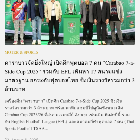
MOTER & SPORTS
คาราบาวจัดยิ่งใหญ่ เปิดศึกฟุตบอล 7 คน “Carabao 7-a-
Side Cup 2025” ร่วมกับ EFL เฟ้นหา 17 สนามแข่ง
มาตรฐาน ยกระดับฟุตบอลไทย ชิงเงินรางวัลรวมกว่า 3
ล้านบาท
เครื่องดื่ม “คาราบาว” เปิดศึก Carabao 7-a-Side Cup 2025 ชิงเงิน
รางวัลรวมกว่า 3 ล้านบาท พร้อมพาทีมแชมป์ไปดูนัดชิงชนะเลิศ
Carabao Cup 2025/26 ที่สนามเวมบลีย์ อังกฤษ เช่นเดิม พิเศษปีนี้ ร่วม
กับ English Football League (EFL) และสมาคมกีฬาฟุตบอล 7 คน (Thai
Sports Football TSAA...
August 8, 2025