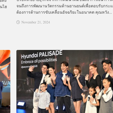
ทั้ง
จนถึงการพัฒนานวัตกรรมด้านยานยนต์เพื่อตอบรับกระ
ินไฮ
ต้องการด้านการขับเคลื่อนอัจฉริยะในอนาคต คุณหวัง...
November 21, 2024