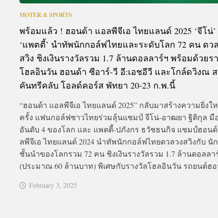
MOTER & SPORTS
พร้อมแล้ว ! ฮอนด้า แอลพีจีเอ ไทยแลนด์ 2025 ‘จีโน่
‘แพตตี้’ นำทัพนักกอล์ฟไทยและระดับโลก 72 คน ดว
สวิง ชิงเงินรางวัลรวม 1.7 ล้านดอลลาร์ฯ พร้อมด้วยรา
โฮลอินวัน ฮอนด้า ซีอาร์-วี อี:เอชอีวี และโกล์ดวิงณ 
คันทรีคลับ โอลด์คอร์ส พัทยา 20-23 ก.พ.นี้
“ฮอนด้า แอลพีจีเอ ไทยแลนด์ 2025” กลับมาสร้างความยิ่งให
ครั้ง แฟนกอล์ฟชาวไทยร่วมลุ้นแชมป์ จีโน่-อาฒยา ฐิติกุล มื
อันดับ 4 ของโลก และ แพตตี้-ปภังกร ธวัชธนกิจ แชมป์ฮอนด
ลพีจีเอ ไทยแลนด์ 2024 นำทัพนักกอล์ฟไทยดวลวงสวิงกับ นั
ชั้นนำของโลกรวม 72 คน ชิงเงินรางวัลรวม 1.7 ล้านดอลลาร
(ประมาณ 60 ล้านบาท) พิเศษกับรางวัลโฮลอินวัน รถยนต์ฮอน
February 3, 2025