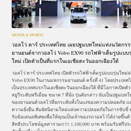
MOTER & SPORTS
วอลโว่ คาร์ ประเทศไทย เผยปฐมบทใหม่แห่งนวัตกร
ยานยนต์จากวอลโว่ Volvo EX90 รถไฟฟ้าเต็มรูปแบบรุ
ใหม่ เปิดตัวเป็นที่แรกในเอเชียตะวันออกเฉียงใต้
วอลโว่ คาร์ ประเทศไทย เปิดตัวรถไฟฟ้าเต็มรูปแบบรุ่นใหม่ล่
Volvo EX90 ในงานมหกรรมยานยนต์ ครั้งที่ 41 โดยประเทศ
เป็นประเทศแรกในเอเชียตะวันออกเฉียงใต้ ที่มีโอกาสเปิดตั
สยูวีระดับพรีเมี่ยม ขนาด 7 ที่นั่ง รุ่นดังกล่าว นับเป็นปฐมบทใ
ของยานยนต์วอลโว่ที่ยกระดับทั้งในแง่ของความปลอดภัย แ
ความยั่งยืน สัมผัสนิยามใหม่แห่งความปลอดภัยในการขับขี่ 
รับข้อเสนอพิเศษเพื่อให้คุณเป็นเจ้าของรถวอลโว่ได้ง่ายขึ้นด้
สิทธิประโยชน์มูลค่ารวมกว่า 1,100,000 บาท พร้อมรับฟรีปร