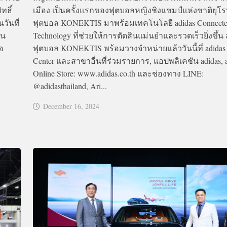
ทธิ์
เมือง เป็นครั้งแรกของฟุตบอลหญิงชิงแชมป์แห่งชาติยุโรป
วันที่
ฟุตบอล KONEKTIS มาพร้อมเทคโนโลยี adidas Connecte
ัน
Technology ที่ช่วยให้การตัดสินแม่นยำและรวดเร็วยิ่งขึ้น 
อ
ฟุตบอล KONEKTIS พร้อมวางจำหน่ายแล้ววันนี้ที่ adidas
Center และสาขาอื่นที่ร่วมรายการ, แอปพลิเคชัน adidas, 
Online Store: www.adidas.co.th และช่องทาง LINE:
@adidasthailand, Ari...
December 16, 2024