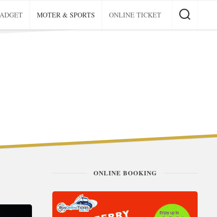
GADGET
MOTER & SPORTS
ONLINE TICKET
ONLINE BOOKING