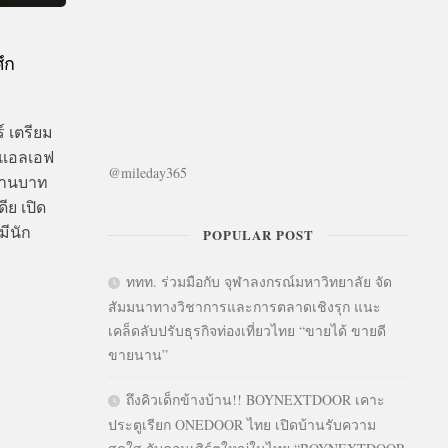
ึก
์ เตรียม
 ดีแอลเอฟ
@mileday365
ล้านบาท
ีย เปิด
มีนัก
POPULAR POST
ททท. ร่วมมือกับ จุฬาลงกรณ์มหาวิทยาลัย จัด
สัมมนาทางวิชาการและการตลาดเชิงรุก แนะ
เคล็ดลับปรับธุรกิจท่องเที่ยวไทย “ขายได้ ขายดี
ขายนาน”
ถึงคิวเด็กข้างบ้าน!! BOYNEXTDOOR เคาะ
ประตูเรียก ONEDOOR ไทย เปิดบ้านรับความ