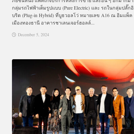
ภัยชั้นหนึ่ง แพ็คเกจบริการหลังการขาย และอื่น ๆ อีกมากมาย
กลุ่มรถไฟฟ้าเต็มรูปแบบ (Pure Electric) และ รถในกลุ่มปลั๊กอ
บริด (Plug-in Hybrid) ที่บูธวอลโว่ หมายเลข A16 ณ อิมแพ็ค
เมืองทองธานี อาคารชาเลนเจอร์ฮอลล์...
December 5, 2024