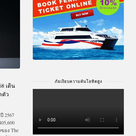
ภัยเงียบความดันโลหิตสูง
68 เดิน
ดตัว
5
ปี 2567
405,600
็จของ The